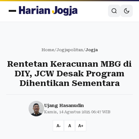
Home
/
Jogjapolitan
/
Jogja
Rentetan Keracunan MBG di
DIY, JCW Desak Program
Dihentikan Sementara
Ujang Hasanudin
Kamis, 14 Agustus 2025 06:47 WIB
A-
A
A+