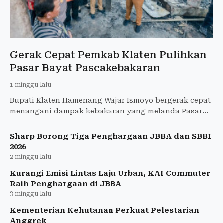
Gerak Cepat Pemkab Klaten Pulihkan
Pasar Bayat Pascakebakaran
1 minggu lalu
Bupati Klaten Hamenang Wajar Ismoyo bergerak cepat
menangani dampak kebakaran yang melanda Pasar
Sidoharjo di Desa Paseban, Kecamatan Bayat.
Sharp Borong Tiga Penghargaan JBBA dan SBBI
2026
2 minggu lalu
Kurangi Emisi Lintas Laju Urban, KAI Commuter
Raih Penghargaan di JBBA
3 minggu lalu
Kementerian Kehutanan Perkuat Pelestarian
Anggrek