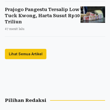
Prajogo Pangestu Tersalip Low
Tuck Kwong, Harta Susut Rp10
Triliun
47 menit lalu
Lihat Semua Artikel
Pilihan Redaksi