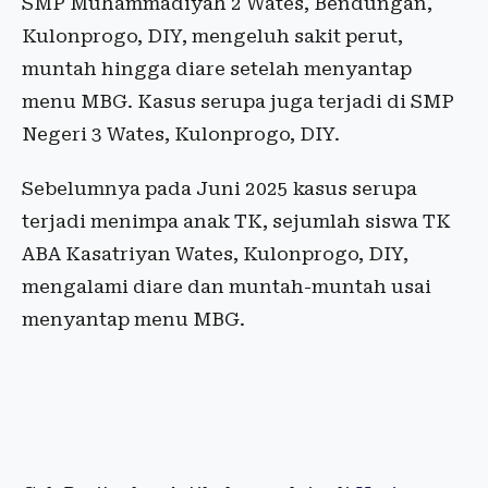
SMP Muhammadiyah 2 Wates, Bendungan,
Kulonprogo, DIY, mengeluh sakit perut,
muntah hingga diare setelah menyantap
menu MBG. Kasus serupa juga terjadi di SMP
Negeri 3 Wates, Kulonprogo, DIY.
Sebelumnya pada Juni 2025 kasus serupa
terjadi menimpa anak TK, sejumlah siswa TK
ABA Kasatriyan Wates, Kulonprogo, DIY,
mengalami diare dan muntah-muntah usai
menyantap menu MBG.