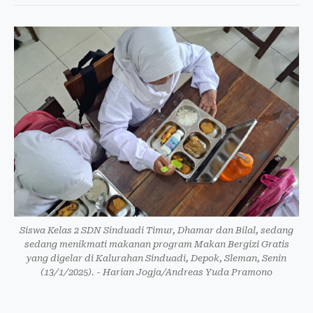
Siswa Kelas 2 SDN Sinduadi Timur, Dhamar dan Bilal, sedang
sedang menikmati makanan program Makan Bergizi Gratis
yang digelar di Kalurahan Sinduadi, Depok, Sleman, Senin
(13/1/2025). - Harian Jogja/Andreas Yuda Pramono