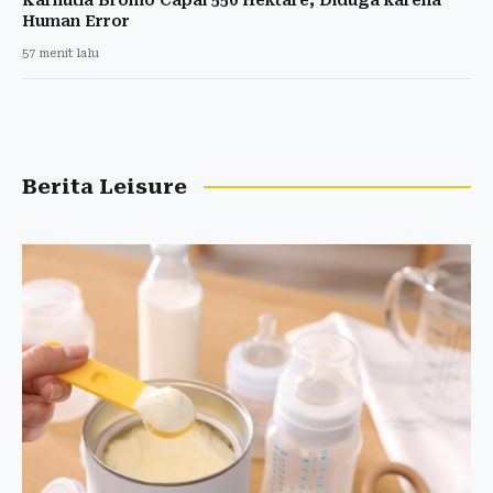
Human Error
57 menit lalu
Berita Leisure