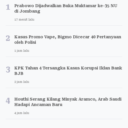
1
Prabowo Dijadwalkan Buka Muktamar ke-35 NU
di Jombang
17 menit lalu
2
Kasus Promo Vape, Bigmo Dicecar 40 Pertanyaan
oleh Polisi
1 jam lalu
3
KPK Tahan 4 Tersangka Kasus Korupsi Iklan Bank
BJB
2 jam lalu
4
Houthi Serang Kilang Minyak Aramco, Arab Saudi
Hadapi Ancaman Baru
4 jam lalu