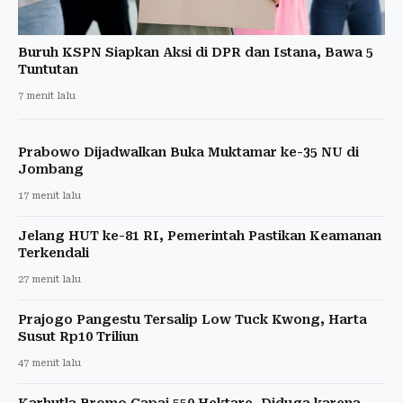
Buruh KSPN Siapkan Aksi di DPR dan Istana, Bawa 5
Tuntutan
7 menit lalu
Prabowo Dijadwalkan Buka Muktamar ke-35 NU di
Jombang
17 menit lalu
Jelang HUT ke-81 RI, Pemerintah Pastikan Keamanan
Terkendali
27 menit lalu
Prajogo Pangestu Tersalip Low Tuck Kwong, Harta
Susut Rp10 Triliun
47 menit lalu
Karhutla Bromo Capai 550 Hektare, Diduga karena