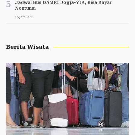
5
Jadwal Bus DAMRI Jogja-YIA, Bisa Bayar
Nontunai
15 jam lalu
Berita Wisata