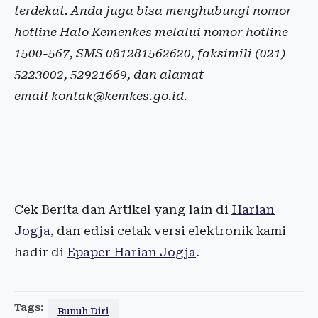
terdekat. Anda juga bisa menghubungi nomor
hotline Halo Kemenkes melalui nomor hotline
1500-567, SMS 081281562620, faksimili (021)
5223002, 52921669, dan alamat
email
kontak@kemkes.go.id
.
Cek Berita dan Artikel yang lain di
Harian
Jogja
, dan edisi cetak versi elektronik kami
hadir di
Epaper Harian Jogja
.
Tags:
Bunuh Diri