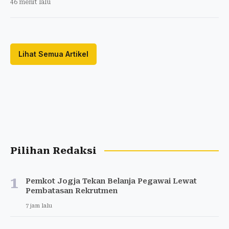
46 menit lalu
Lihat Semua Artikel
Pilihan Redaksi
1
Pemkot Jogja Tekan Belanja Pegawai Lewat
Pembatasan Rekrutmen
7 jam lalu