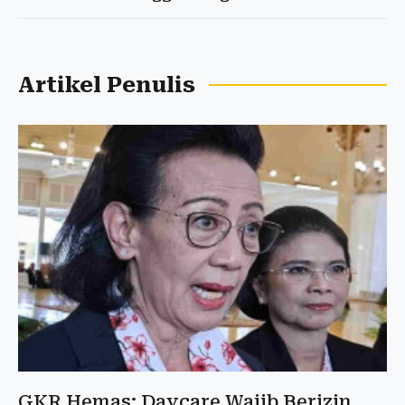
Artikel Penulis
GKR Hemas: Daycare Wajib Berizin,