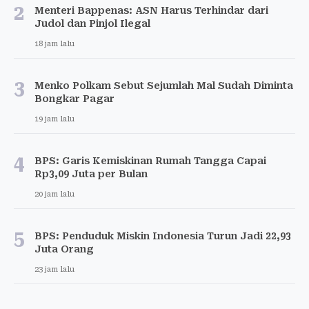
2
Menteri Bappenas: ASN Harus Terhindar dari
Judol dan Pinjol Ilegal
18 jam lalu
3
Menko Polkam Sebut Sejumlah Mal Sudah Diminta
Bongkar Pagar
19 jam lalu
4
BPS: Garis Kemiskinan Rumah Tangga Capai
Rp3,09 Juta per Bulan
20 jam lalu
5
BPS: Penduduk Miskin Indonesia Turun Jadi 22,93
Juta Orang
23 jam lalu