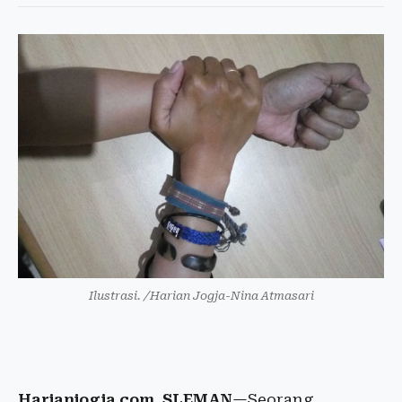
Ilustrasi. /Harian Jogja-Nina Atmasari
Harianjogja.com, SLEMAN
—Seorang