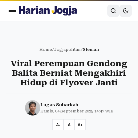
Home
/
Jogjapolitan
/
Sleman
Viral Perempuan Gendong
Balita Berniat Mengakhiri
Hidup di Flyover Janti
Lugas Subarkah
Kamis, 04 September 2025 14:47 WIB
A-
A
A+