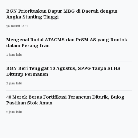
BGN Prioritaskan Dapur MBG di Daerah dengan
Angka Stunting Tinggi
36 menit lalu
Mengenal Rudal ATACMS dan PrSM AS yang Rontok
dalam Perang Iran
1 jam lalu
BGN Beri Tenggat 10 Agustus, SPPG Tanpa SLHS
Ditutup Permanen
2 jam lalu
40 Merek Beras Fortifikasi Terancam Ditarik, Bulog
Pastikan Stok Aman
2 jam lalu