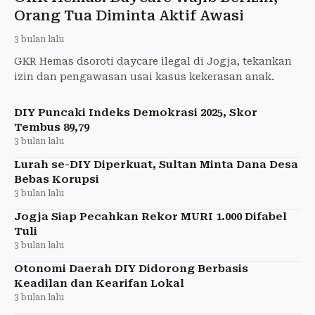
Orang Tua Diminta Aktif Awasi
3 bulan lalu
GKR Hemas dsoroti daycare ilegal di Jogja, tekankan
izin dan pengawasan usai kasus kekerasan anak.
DIY Puncaki Indeks Demokrasi 2025, Skor
Tembus 89,79
3 bulan lalu
Lurah se-DIY Diperkuat, Sultan Minta Dana Desa
Bebas Korupsi
3 bulan lalu
Jogja Siap Pecahkan Rekor MURI 1.000 Difabel
Tuli
3 bulan lalu
Otonomi Daerah DIY Didorong Berbasis
Keadilan dan Kearifan Lokal
3 bulan lalu