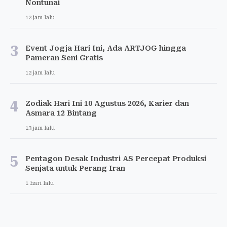
Nontunai
12 jam lalu
3
Event Jogja Hari Ini, Ada ARTJOG hingga
Pameran Seni Gratis
12 jam lalu
4
Zodiak Hari Ini 10 Agustus 2026, Karier dan
Asmara 12 Bintang
13 jam lalu
5
Pentagon Desak Industri AS Percepat Produksi
Senjata untuk Perang Iran
1 hari lalu