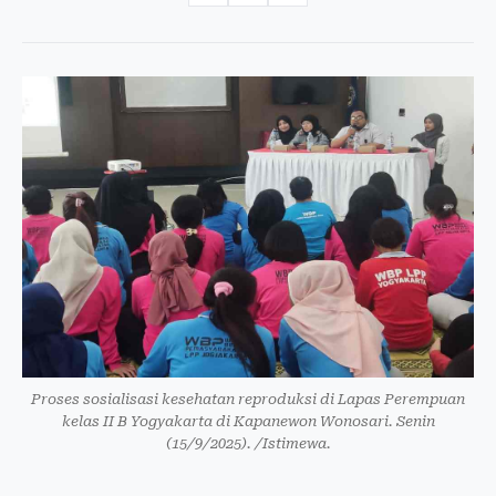
Proses sosialisasi kesehatan reproduksi di Lapas Perempuan
kelas II B Yogyakarta di Kapanewon Wonosari. Senin
(15/9/2025). /Istimewa.