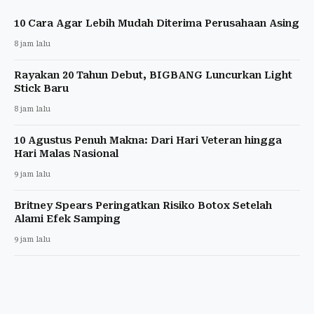
10 Cara Agar Lebih Mudah Diterima Perusahaan Asing
8 jam lalu
Rayakan 20 Tahun Debut, BIGBANG Luncurkan Light
Stick Baru
8 jam lalu
10 Agustus Penuh Makna: Dari Hari Veteran hingga
Hari Malas Nasional
9 jam lalu
Britney Spears Peringatkan Risiko Botox Setelah
Alami Efek Samping
9 jam lalu