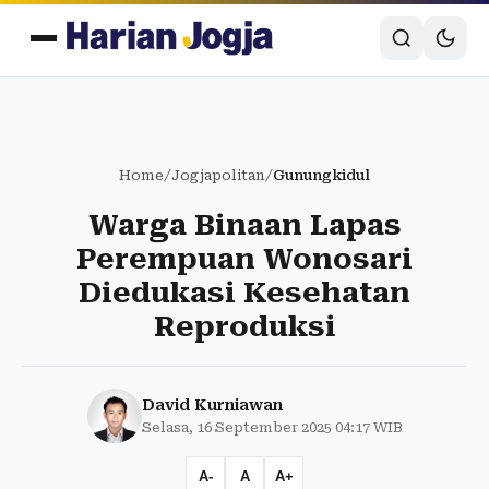
Home
/
Jogjapolitan
/
Gunungkidul
Warga Binaan Lapas
Perempuan Wonosari
Diedukasi Kesehatan
Reproduksi
David Kurniawan
Selasa, 16 September 2025 04:17 WIB
A-
A
A+