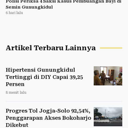
Polisi Periksa 4 Saksi Kasus Pembuangan Bayi di
Semin Gunungkidul
6 hari lalu
Artikel Terbaru Lainnya
Hipertensi Gunungkidul
Tertinggi di DIY Capai 39,25
Persen
8 menit lalu
Progres Tol Jogja-Solo 92,54%,
Penggarapan Akses Bokoharjo
Dikebut