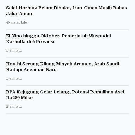
Selat Hormuz Belum Dibuka, Iran-Oman Masih Bahas
Jalur Aman
49 menit lalu
El Nino hingga Oktober, Pemerintah Waspadai
Karhutla di 6 Provinsi
1 jam lalu
Houthi Serang Kilang Minyak Aramco, Arab Saudi
Hadapi Ancaman Baru
1 jam lalu
BPA Kejagung Gelar Lelang, Potensi Pemulihan Aset
Rp289 Miliar
2 jam lalu