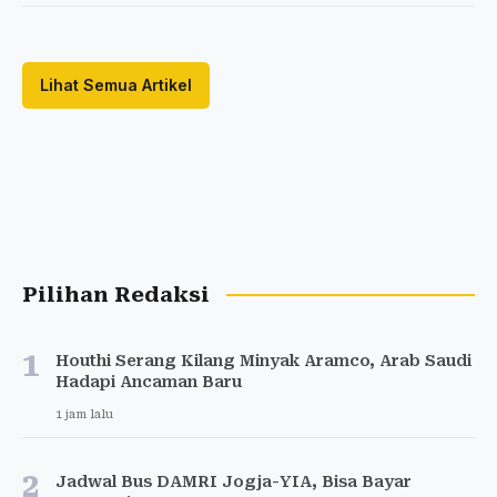
Lihat Semua Artikel
Pilihan Redaksi
1
Houthi Serang Kilang Minyak Aramco, Arab Saudi
Hadapi Ancaman Baru
1 jam lalu
2
Jadwal Bus DAMRI Jogja-YIA, Bisa Bayar