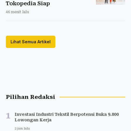
Tokopedia Siap
46 menit lalu
Lihat Semua Artikel
Pilihan Redaksi
1
Investasi Industri Tekstil Berpotensi Buka 9.800
Lowongan Kerja
2 jam lalu