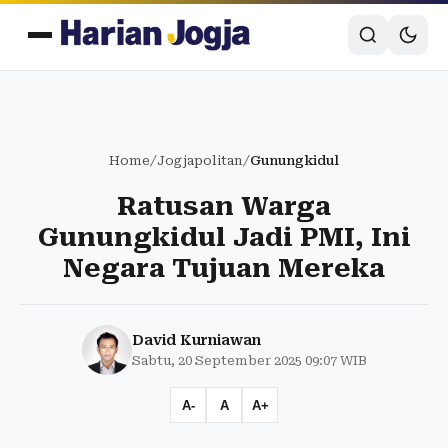
Home
/
Jogjapolitan
/
Gunungkidul
Ratusan Warga
Gunungkidul Jadi PMI, Ini
Negara Tujuan Mereka
David Kurniawan
Sabtu, 20 September 2025 09:07 WIB
A-
A
A+