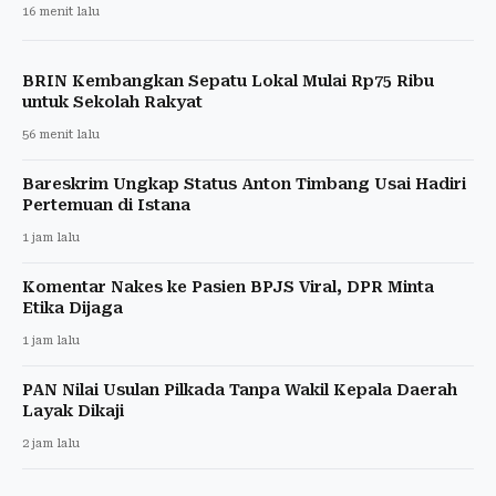
16 menit lalu
BRIN Kembangkan Sepatu Lokal Mulai Rp75 Ribu
untuk Sekolah Rakyat
56 menit lalu
Bareskrim Ungkap Status Anton Timbang Usai Hadiri
Pertemuan di Istana
1 jam lalu
Komentar Nakes ke Pasien BPJS Viral, DPR Minta
Etika Dijaga
1 jam lalu
PAN Nilai Usulan Pilkada Tanpa Wakil Kepala Daerah
Layak Dikaji
2 jam lalu