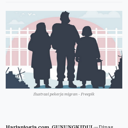
Ilustrasi pekerja migran - Freepik
Harianjogja.com, GUNUNGKIDUL
—Dinas