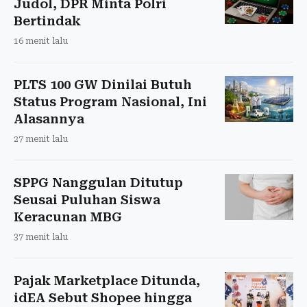
Judol, DPR Minta Polri
Bertindak
16 menit lalu
PLTS 100 GW Dinilai Butuh
Status Program Nasional, Ini
Alasannya
27 menit lalu
SPPG Nanggulan Ditutup
Seusai Puluhan Siswa
Keracunan MBG
37 menit lalu
Pajak Marketplace Ditunda,
idEA Sebut Shopee hingga