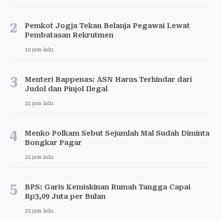
2
Pemkot Jogja Tekan Belanja Pegawai Lewat
Pembatasan Rekrutmen
10 jam lalu
3
Menteri Bappenas: ASN Harus Terhindar dari
Judol dan Pinjol Ilegal
21 jam lalu
4
Menko Polkam Sebut Sejumlah Mal Sudah Diminta
Bongkar Pagar
22 jam lalu
5
BPS: Garis Kemiskinan Rumah Tangga Capai
Rp3,09 Juta per Bulan
23 jam lalu