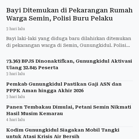
Bayi Ditemukan di Pekarangan Rumah
Warga Semin, Polisi Buru Pelaku
3 hari lalu
Bayi laki-laki yang diduga baru dilahirkan ditemukan
di pekarangan warga di Semin, Gunungkidul. Polisi
masih menyelidiki pelaku pembuangan.
73.363 BPJS Dinonaktifkan, Gunungkidul Aktivasi
Ulang 32.845 Peserta
3 hari lalu
Pemkab Gunungkidul Pastikan Gaji ASN dan
PPPK Aman hingga Akhir 2026
3 hari lalu
Panen Tembakau Dimulai, Petani Semin Nikmati
Hasil Musim Kemarau
4 hari lalu
Kodim Gunungkidul Siagakan Mobil Tangki
untuk Atasi Krisis Air Bersih