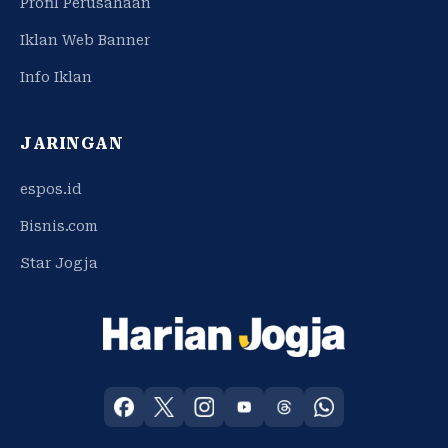
Profil Perusahaan
Iklan Web Banner
Info Iklan
JARINGAN
espos.id
Bisnis.com
Star Jogja