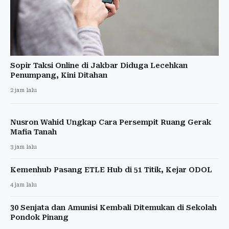
Sopir Taksi Online di Jakbar Diduga Lecehkan
Penumpang, Kini Ditahan
2 jam lalu
Nusron Wahid Ungkap Cara Persempit Ruang Gerak
Mafia Tanah
3 jam lalu
Kemenhub Pasang ETLE Hub di 51 Titik, Kejar ODOL
4 jam lalu
30 Senjata dan Amunisi Kembali Ditemukan di Sekolah
Pondok Pinang