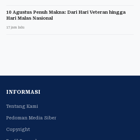
10 Agustus Penuh Makna: Dari Hari Veteran hingga
Hari Malas Nasional
17 jam lalu
INFORMASI
Tentang Kami
Pedoman Media Siber
Copyright