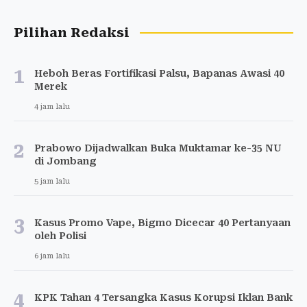
Pilihan Redaksi
1
Heboh Beras Fortifikasi Palsu, Bapanas Awasi 40
Merek
4 jam lalu
2
Prabowo Dijadwalkan Buka Muktamar ke-35 NU
di Jombang
5 jam lalu
3
Kasus Promo Vape, Bigmo Dicecar 40 Pertanyaan
oleh Polisi
6 jam lalu
4
KPK Tahan 4 Tersangka Kasus Korupsi Iklan Bank