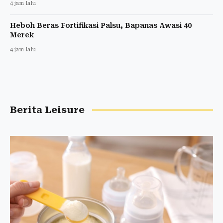
4 jam lalu
Heboh Beras Fortifikasi Palsu, Bapanas Awasi 40
Merek
4 jam lalu
Berita Leisure