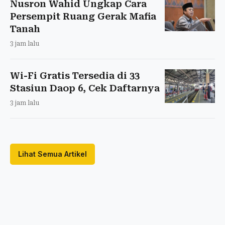
Nusron Wahid Ungkap Cara
Persempit Ruang Gerak Mafia
Tanah
3 jam lalu
Wi-Fi Gratis Tersedia di 33
Stasiun Daop 6, Cek Daftarnya
3 jam lalu
Lihat Semua Artikel