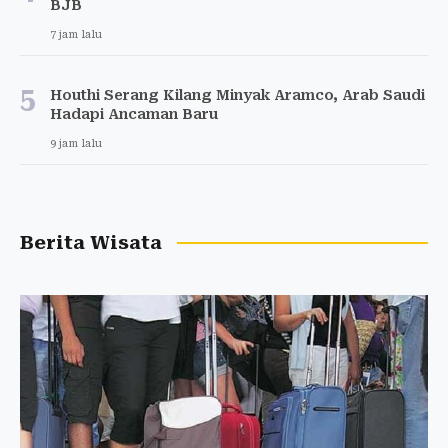
BJB
7 jam lalu
5
Houthi Serang Kilang Minyak Aramco, Arab Saudi
Hadapi Ancaman Baru
9 jam lalu
Berita Wisata