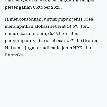
dari penyaluran yang berlangsung sampai
pertengahan Oktober 2025.
Ia mencontohkan, untuk pupuk jenis Urea
mendapatkan alokasi seberat 14.675 ton,
namun baru terserap 6.954 ton atau
penyerapannya baru sebesar 47% dari kuota.
Hal sama juga terjadi pada jenis NPK atau
Phonska.