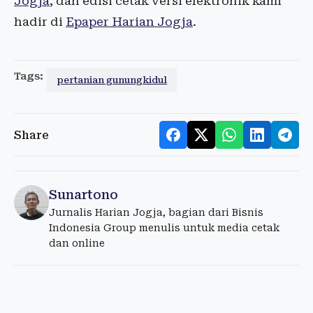
Jogja
, dan edisi cetak versi elektronik kami
hadir di
Epaper Harian Jogja
.
Tags:
pertanian gunungkidul
Share
Sunartono
Jurnalis Harian Jogja, bagian dari Bisnis
Indonesia Group menulis untuk media cetak
dan online