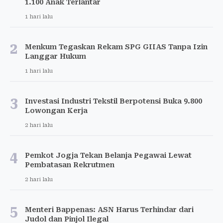
1.100 Anak Terlantar
1 hari lalu
2
Menkum Tegaskan Rekam SPG GIIAS Tanpa Izin
Langgar Hukum
1 hari lalu
3
Investasi Industri Tekstil Berpotensi Buka 9.800
Lowongan Kerja
2 hari lalu
4
Pemkot Jogja Tekan Belanja Pegawai Lewat
Pembatasan Rekrutmen
2 hari lalu
5
Menteri Bappenas: ASN Harus Terhindar dari
Judol dan Pinjol Ilegal