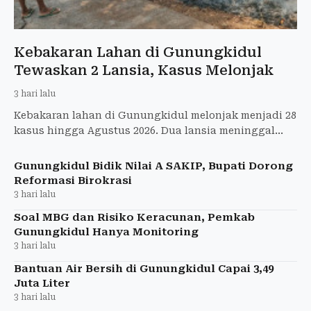
Kebakaran Lahan di Gunungkidul
Tewaskan 2 Lansia, Kasus Melonjak
3 hari lalu
Kebakaran lahan di Gunungkidul melonjak menjadi 28
kasus hingga Agustus 2026. Dua lansia meninggal
dan 20,7 hektare lahan terbakar.
Gunungkidul Bidik Nilai A SAKIP, Bupati Dorong
Reformasi Birokrasi
3 hari lalu
Soal MBG dan Risiko Keracunan, Pemkab
Gunungkidul Hanya Monitoring
3 hari lalu
Bantuan Air Bersih di Gunungkidul Capai 3,49
Juta Liter
3 hari lalu