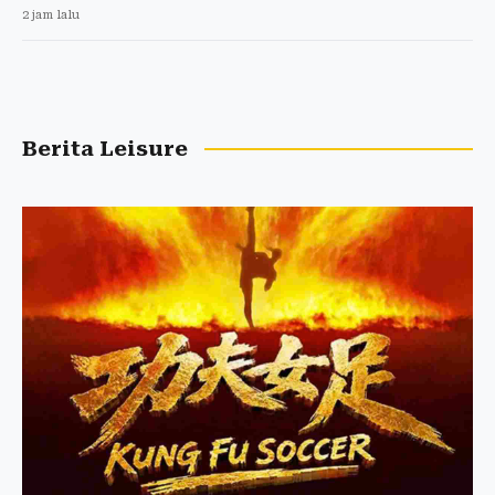
2 jam lalu
Berita Leisure