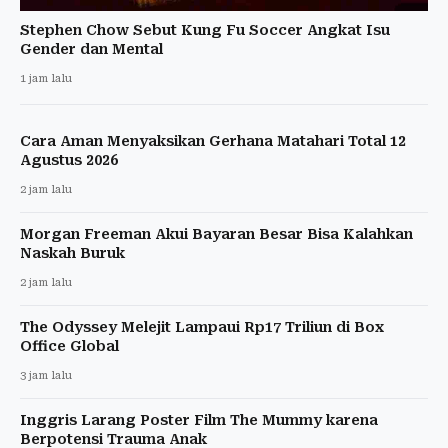
Stephen Chow Sebut Kung Fu Soccer Angkat Isu
Gender dan Mental
1 jam lalu
Cara Aman Menyaksikan Gerhana Matahari Total 12
Agustus 2026
2 jam lalu
Morgan Freeman Akui Bayaran Besar Bisa Kalahkan
Naskah Buruk
2 jam lalu
The Odyssey Melejit Lampaui Rp17 Triliun di Box
Office Global
3 jam lalu
Inggris Larang Poster Film The Mummy karena
Berpotensi Trauma Anak