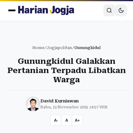
Home
/
Jogjapolitan
/
Gunungkidul
Gunungkidul Galakkan
Pertanian Terpadu Libatkan
Warga
David Kurniawan
Rabu, 12 November 2025 14:57 WIB
A-
A
A+