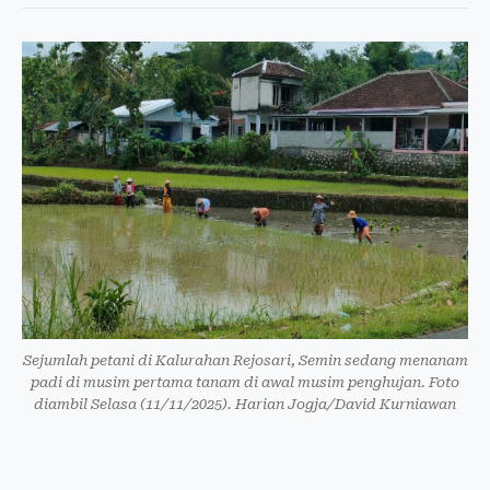
Sejumlah petani di Kalurahan Rejosari, Semin sedang menanam
padi di musim pertama tanam di awal musim penghujan. Foto
diambil Selasa (11/11/2025). Harian Jogja/David Kurniawan