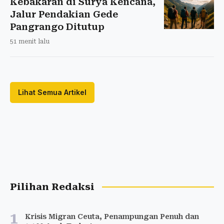
Kebakaran di Surya Kencana,
Jalur Pendakian Gede
Pangrango Ditutup
51 menit lalu
Lihat Semua Artikel
Pilihan Redaksi
1
Krisis Migran Ceuta, Penampungan Penuh dan