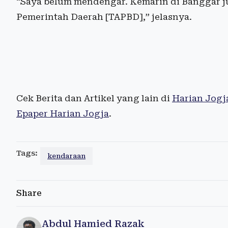
“Saya belum mendengar. Kemarin di Banggar 
Pemerintah Daerah [TAPBD],” jelasnya.
Cek Berita dan Artikel yang lain di
Harian Jogj
Epaper Harian Jogja
.
Tags:
kendaraan
Share
Abdul Hamied Razak