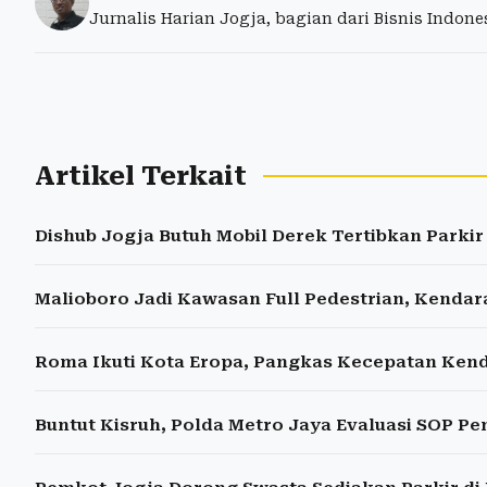
Jurnalis Harian Jogja, bagian dari Bisnis Indon
Artikel Terkait
Dishub Jogja Butuh Mobil Derek Tertibkan Parkir 
Malioboro Jadi Kawasan Full Pedestrian, Kenda
Roma Ikuti Kota Eropa, Pangkas Kecepatan Kend
Buntut Kisruh, Polda Metro Jaya Evaluasi SOP P