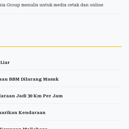
esia Group menulis untuk media cetak dan online
Liar
raan BBM Dilarang Masuk
araan Jadi 30 Km Per Jam
enarikan Kendaraan