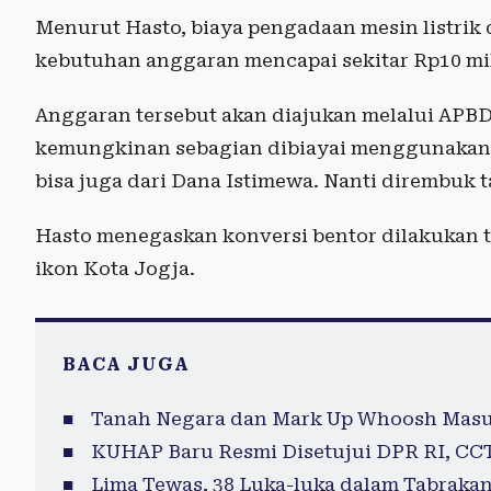
Menurut Hasto, biaya pengadaan mesin listrik d
kebutuhan anggaran mencapai sekitar Rp10 mili
Anggaran tersebut akan diajukan melalui APBD
kemungkinan sebagian dibiayai menggunakan D
bisa juga dari Dana Istimewa. Nanti dirembuk t
Hasto menegaskan konversi bentor dilakukan t
ikon Kota Jogja.
BACA JUGA
Tanah Negara dan Mark Up Whoosh Masu
KUHAP Baru Resmi Disetujui DPR RI, CC
Lima Tewas, 38 Luka-luka dalam Tabrakan 