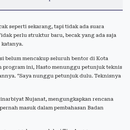
k seperti sekarang, tapi tidak ada suara
Tidak perlu struktur baru, becak yang ada saja
” katanya.
rsi belum mencakup seluruh bentor di Kota
uh program ini, Hasto menunggu petunjuk teknis
annya. “Saya nunggu petunjuk dulu. Teknisnya
 Sinarbiyat Nujanat, mengungkapkan rencana
um pernah masuk dalam pembahasan Badan