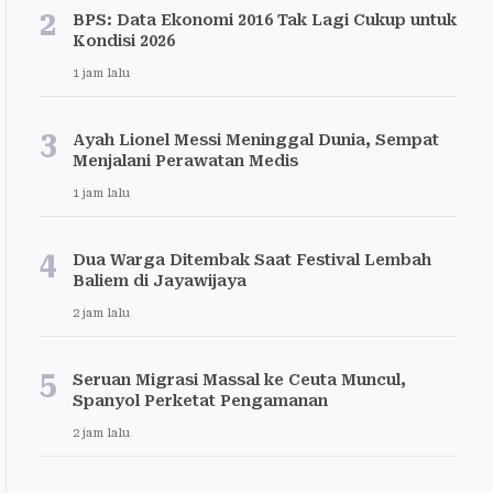
2
BPS: Data Ekonomi 2016 Tak Lagi Cukup untuk
Kondisi 2026
1 jam lalu
3
Ayah Lionel Messi Meninggal Dunia, Sempat
Menjalani Perawatan Medis
1 jam lalu
4
Dua Warga Ditembak Saat Festival Lembah
Baliem di Jayawijaya
2 jam lalu
5
Seruan Migrasi Massal ke Ceuta Muncul,
Spanyol Perketat Pengamanan
2 jam lalu