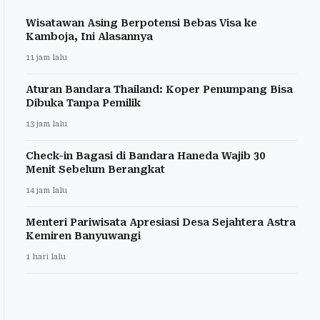
Wisatawan Asing Berpotensi Bebas Visa ke
Kamboja, Ini Alasannya
11 jam lalu
Aturan Bandara Thailand: Koper Penumpang Bisa
Dibuka Tanpa Pemilik
13 jam lalu
Check-in Bagasi di Bandara Haneda Wajib 30
Menit Sebelum Berangkat
14 jam lalu
Menteri Pariwisata Apresiasi Desa Sejahtera Astra
Kemiren Banyuwangi
1 hari lalu