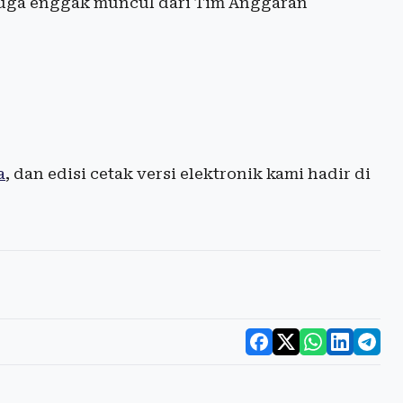
juga enggak muncul dari Tim Anggaran
a
, dan edisi cetak versi elektronik kami hadir di