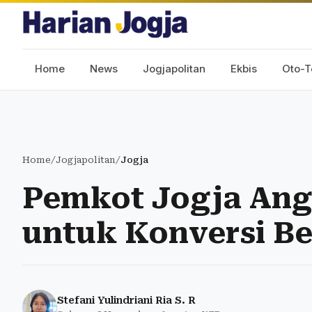
Home
News
Jogjapolitan
Ekbis
Oto-T
Home
/
Jogjapolitan
/
Jogja
Pemkot Jogja Ang
untuk Konversi Be
Stefani Yulindriani Ria S. R