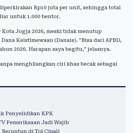
iperkirakan Rp10 juta per unit, sehingga total
ar untuk 1.000 bentor.
 Kota Jogja 2026, meski tidak menutup
ana Keistimewaan (Danais). “Bisa dari APBD,
ahun 2026. Harapan saya begitu,” jelasnya.
anpa menghilangkan ciri khas becak sebagai
k Penyelidikan KPK
TV Pemeriksaan Jadi Wajib
Beruntun di Tol Cipali