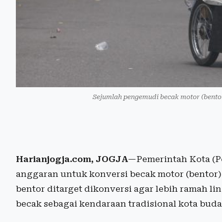
Sejumlah pengemudi becak motor (bentor
Harianjogja.com, JOGJA
—Pemerintah Kota (P
anggaran untuk konversi becak motor (bentor) m
bentor ditarget dikonversi agar lebih ramah 
becak sebagai kendaraan tradisional kota buda