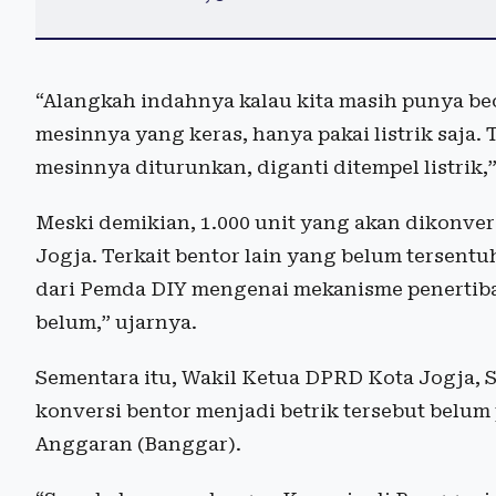
“Alangkah indahnya kalau kita masih punya beca
mesinnya yang keras, hanya pakai listrik saja. 
mesinnya diturunkan, diganti ditempel listrik,
Meski demikian, 1.000 unit yang akan dikonve
Jogja. Terkait bentor lain yang belum tersent
dari Pemda DIY mengenai mekanisme penertib
belum,” ujarnya.
Sementara itu, Wakil Ketua DPRD Kota Jogja,
konversi bentor menjadi betrik tersebut bel
Anggaran (Banggar).