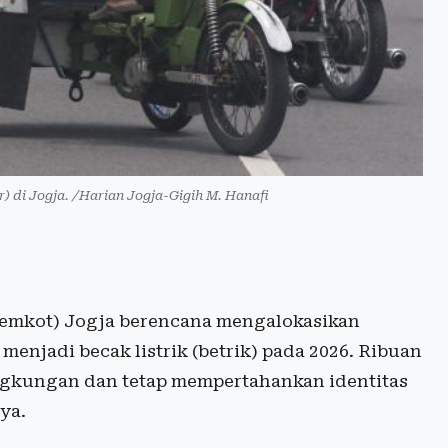
) di Jogja. /Harian Jogja-Gigih M. Hanafi
emkot) Jogja berencana mengalokasikan
enjadi becak listrik (betrik) pada 2026. Ribuan
lingkungan dan tetap mempertahankan identitas
ya.