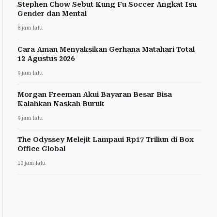
Stephen Chow Sebut Kung Fu Soccer Angkat Isu
Gender dan Mental
8 jam lalu
Cara Aman Menyaksikan Gerhana Matahari Total
12 Agustus 2026
9 jam lalu
Morgan Freeman Akui Bayaran Besar Bisa
Kalahkan Naskah Buruk
9 jam lalu
The Odyssey Melejit Lampaui Rp17 Triliun di Box
Office Global
10 jam lalu