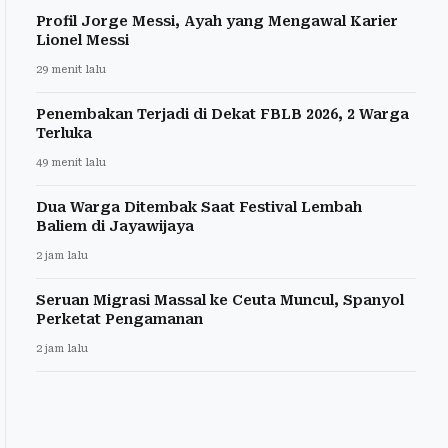
Profil Jorge Messi, Ayah yang Mengawal Karier
Lionel Messi
29 menit lalu
Penembakan Terjadi di Dekat FBLB 2026, 2 Warga
Terluka
49 menit lalu
Dua Warga Ditembak Saat Festival Lembah
Baliem di Jayawijaya
2 jam lalu
Seruan Migrasi Massal ke Ceuta Muncul, Spanyol
Perketat Pengamanan
2 jam lalu