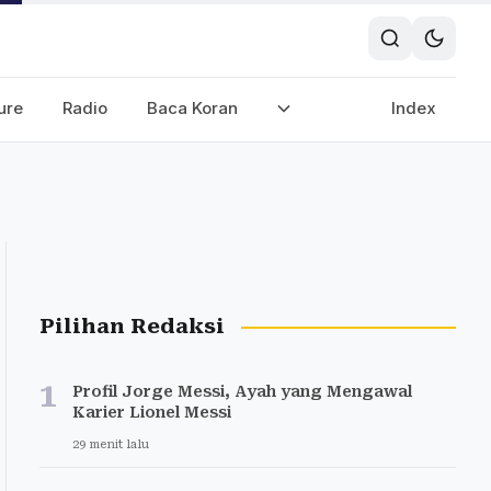
ure
Radio
Baca Koran
Index
Pilihan Redaksi
1
Profil Jorge Messi, Ayah yang Mengawal
Karier Lionel Messi
29 menit lalu