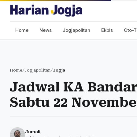
Home
News
Jogjapolitan
Ekbis
Oto-T
Home
/
Jogjapolitan
/
Jogja
Jadwal KA Bandara
Sabtu 22 Novembe
Jumali