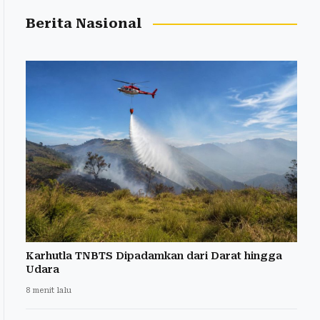
Berita Nasional
Karhutla TNBTS Dipadamkan dari Darat hingga
Udara
8 menit lalu