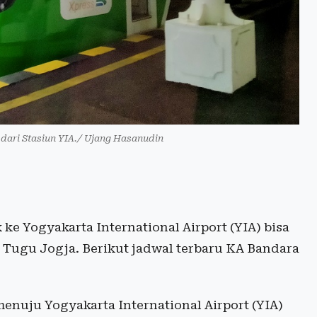
dari Stasiun YIA./ Ujang Hasanudin
e Yogyakarta International Airport (YIA) bisa
 Tugu Jogja. Berikut jadwal terbaru KA Bandara
enuju Yogyakarta International Airport (YIA)