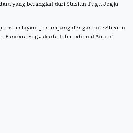
ara yang berangkat dari Stasiun Tugu Jogja
press melayani penumpang dengan rute Stasiun
n Bandara Yogyakarta International Airport