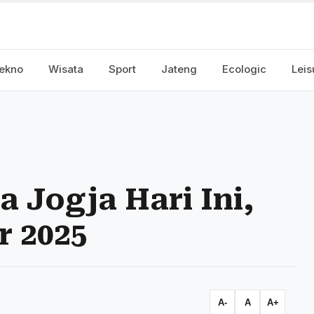
ekno
Wisata
Sport
Jateng
Ecologic
Leis
 Jogja Hari Ini,
r 2025
A-
A
A+