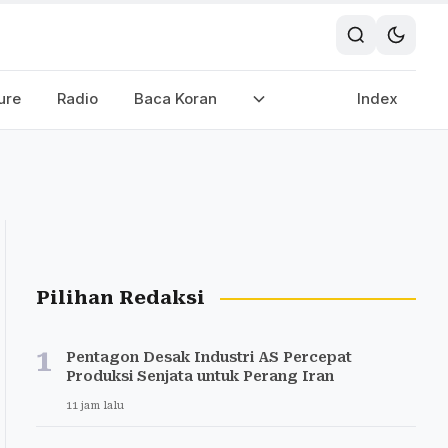
ure
Radio
Baca Koran
Index
Pilihan Redaksi
1
Pentagon Desak Industri AS Percepat
Produksi Senjata untuk Perang Iran
11 jam lalu