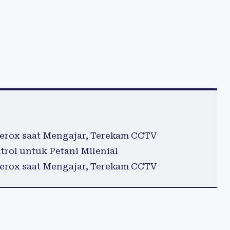
erox saat Mengajar, Terekam CCTV
rol untuk Petani Milenial
erox saat Mengajar, Terekam CCTV