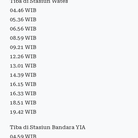
Tiba di Stasiun Wates
04.46 WIB
05.36 WIB
06.56 WIB
08.59 WIB
09.21 WIB
12.26 WIB
13.01 WIB
14.39 WIB
16.15 WIB
16.33 WIB
18.51 WIB
19.42 WIB
Tiba di Stasiun Bandara YIA
04.59 WIB