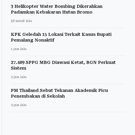
3 Helikopter Water Bombing Dikerahkan
Padamkan Kebakaran Hutan Bromo
58 menit lalu
KPK Geledah 15 Lokasi Terkait Kasus Bupati
Pemalang Nonaktif
1 jam lalu
27.489 SPPG MBG Diawasi Ketat, BGN Perkuat
Sistem
2 jam lalu
PM Thailand Sebut Tekanan Akademik Picu
Penembakan di Sekolah
3 jam lalu