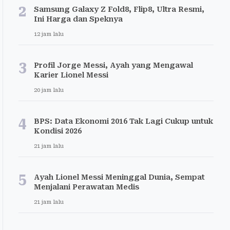
2
Samsung Galaxy Z Fold8, Flip8, Ultra Resmi,
Ini Harga dan Speknya
12 jam lalu
3
Profil Jorge Messi, Ayah yang Mengawal
Karier Lionel Messi
20 jam lalu
4
BPS: Data Ekonomi 2016 Tak Lagi Cukup untuk
Kondisi 2026
21 jam lalu
5
Ayah Lionel Messi Meninggal Dunia, Sempat
Menjalani Perawatan Medis
21 jam lalu