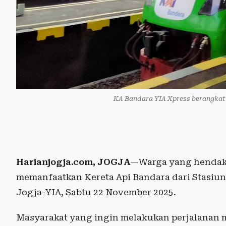
KA Bandara YIA Xpress berangkat 
Harianjogja.com, JOGJA
—Warga yang hendak k
memanfaatkan Kereta Api Bandara dari Stasiun
Jogja-YIA, Sabtu 22 November 2025.
Masyarakat yang ingin melakukan perjalanan m