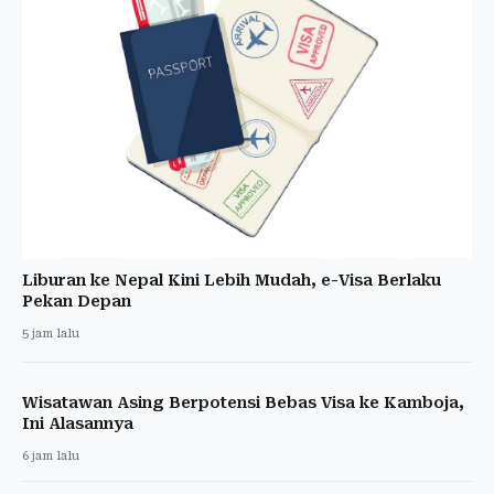
Liburan ke Nepal Kini Lebih Mudah, e-Visa Berlaku
Pekan Depan
5 jam lalu
Wisatawan Asing Berpotensi Bebas Visa ke Kamboja,
Ini Alasannya
6 jam lalu