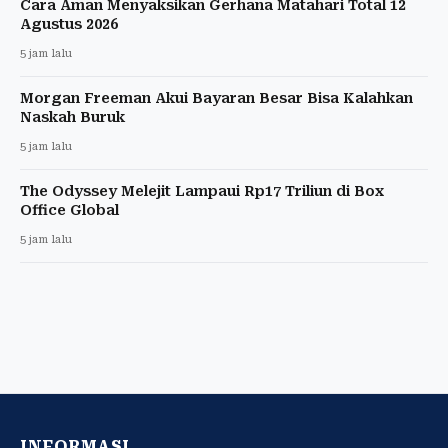
Cara Aman Menyaksikan Gerhana Matahari Total 12
Agustus 2026
5 jam lalu
Morgan Freeman Akui Bayaran Besar Bisa Kalahkan
Naskah Buruk
5 jam lalu
The Odyssey Melejit Lampaui Rp17 Triliun di Box
Office Global
5 jam lalu
INFORMASI