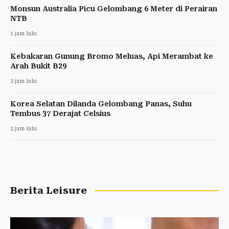
Monsun Australia Picu Gelombang 6 Meter di Perairan
NTB
1 jam lalu
Kebakaran Gunung Bromo Meluas, Api Merambat ke
Arah Bukit B29
2 jam lalu
Korea Selatan Dilanda Gelombang Panas, Suhu
Tembus 37 Derajat Celsius
2 jam lalu
Berita Leisure