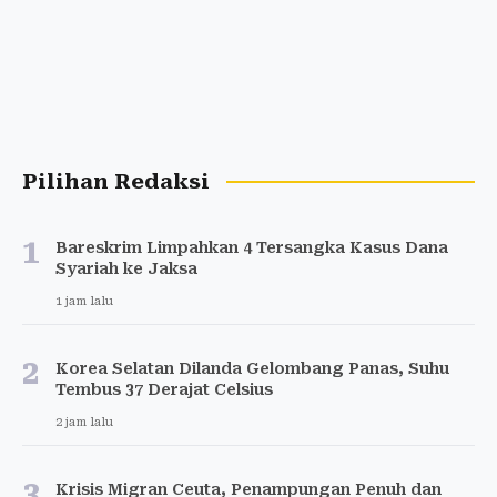
Pilihan Redaksi
1
Bareskrim Limpahkan 4 Tersangka Kasus Dana
Syariah ke Jaksa
1 jam lalu
2
Korea Selatan Dilanda Gelombang Panas, Suhu
Tembus 37 Derajat Celsius
2 jam lalu
3
Krisis Migran Ceuta, Penampungan Penuh dan