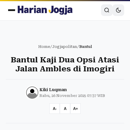
Home
/
Jogjapolitan
/
Bantul
Bantul Kaji Dua Opsi Atasi
Jalan Ambles di Imogiri
Kiki Luqman
Rabu, 26 November 2025 07:37 WIB
A-
A
A+