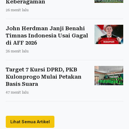
Keberagaman
26 menit lalu
John Herdman Janji Benahi
Timnas Indonesia Usai Gagal
di AFF 2026
36 menit lalu
Target 7 Kursi DPRD, PKB
Kulonprogo Mulai Petakan
Basis Suara
47 menit lalu
Lihat Semua Artikel