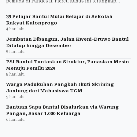
pemuda di Pandes II, Pleret. Kasus ini terungkap
berkat laporan masyarakat.
39 Pelajar Bantul Mulai Belajar di Sekolah
Rakyat Kulonprogo
4 hari lalu
Jembatan Dibangun, Jalan Kweni-Druwo Bantul
Ditutup hingga Desember
5 hari lalu
PSI Bantul Tuntaskan Struktur, Panaskan Mesin
Menuju Pemilu 2029
5 hari lalu
Warga Padukuhan Pangkah Ikuti Skrining
Jantung dari Mahasiswa UGM
5 hari lalu
Bantuan Sapa Bantul Disalurkan via Warung
Pangan, Sasar 1.000 Keluarga
6 hari lalu