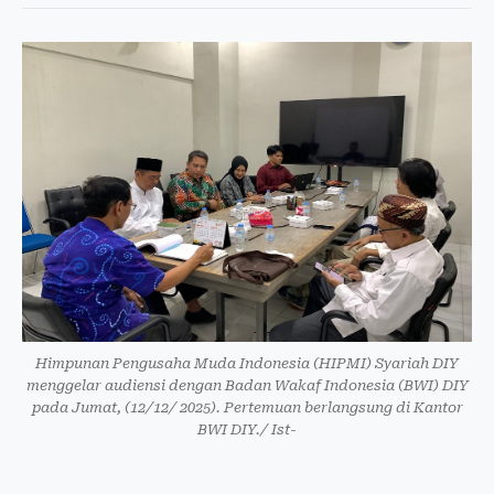
Himpunan Pengusaha Muda Indonesia (HIPMI) Syariah DIY
menggelar audiensi dengan Badan Wakaf Indonesia (BWI) DIY
pada Jumat, (12/12/ 2025). Pertemuan berlangsung di Kantor
BWI DIY./ Ist-