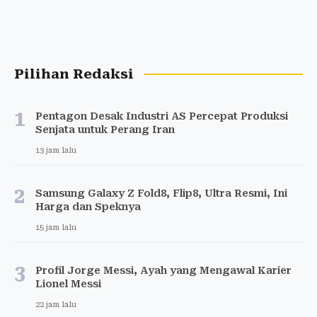
Pilihan Redaksi
1
Pentagon Desak Industri AS Percepat Produksi
Senjata untuk Perang Iran
13 jam lalu
2
Samsung Galaxy Z Fold8, Flip8, Ultra Resmi, Ini
Harga dan Speknya
15 jam lalu
3
Profil Jorge Messi, Ayah yang Mengawal Karier
Lionel Messi
22 jam lalu