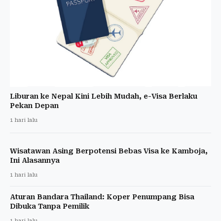
Liburan ke Nepal Kini Lebih Mudah, e-Visa Berlaku
Pekan Depan
1 hari lalu
Wisatawan Asing Berpotensi Bebas Visa ke Kamboja,
Ini Alasannya
1 hari lalu
Aturan Bandara Thailand: Koper Penumpang Bisa
Dibuka Tanpa Pemilik
1 hari lalu