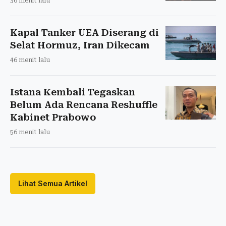
36 menit lalu
Kapal Tanker UEA Diserang di
Selat Hormuz, Iran Dikecam
46 menit lalu
Istana Kembali Tegaskan
Belum Ada Rencana Reshuffle
Kabinet Prabowo
56 menit lalu
Lihat Semua Artikel