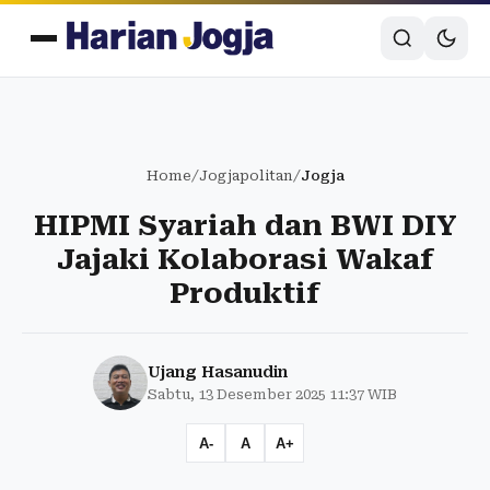
Home
/
Jogjapolitan
/
Jogja
HIPMI Syariah dan BWI DIY
Jajaki Kolaborasi Wakaf
Produktif
Ujang Hasanudin
Sabtu, 13 Desember 2025 11:37 WIB
A-
A
A+