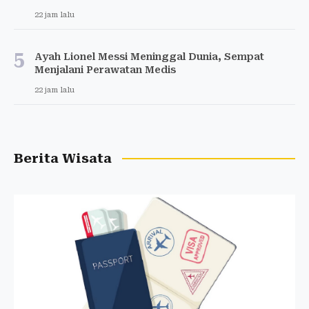
22 jam lalu
5
Ayah Lionel Messi Meninggal Dunia, Sempat
Menjalani Perawatan Medis
22 jam lalu
Berita Wisata