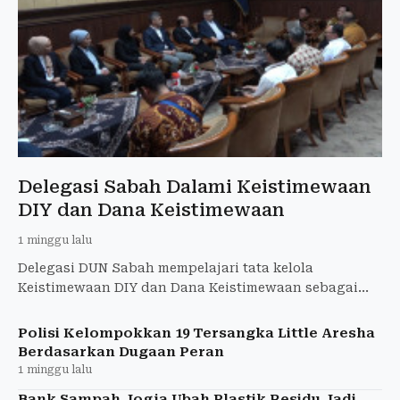
Delegasi Sabah Dalami Keistimewaan
DIY dan Dana Keistimewaan
1 minggu lalu
Delegasi DUN Sabah mempelajari tata kelola
Keistimewaan DIY dan Dana Keistimewaan sebagai
rujukan kewenangan khusus pemerintahan daerah.
Polisi Kelompokkan 19 Tersangka Little Aresha
Berdasarkan Dugaan Peran
1 minggu lalu
Bank Sampah Jogja Ubah Plastik Residu Jadi