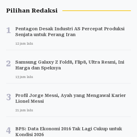
Pilihan Redaksi
1
Pentagon Desak Industri AS Percepat Produksi
Senjata untuk Perang Iran
12 jam lalu
2
Samsung Galaxy Z Fold8, Flip8, Ultra Resmi, Ini
Harga dan Speknya
13 jam lalu
3
Profil Jorge Messi, Ayah yang Mengawal Karier
Lionel Messi
21 jam lalu
4
BPS: Data Ekonomi 2016 Tak Lagi Cukup untuk
Kondisi 2026