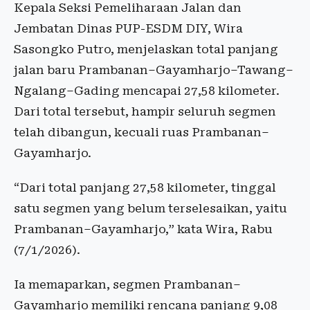
Kepala Seksi Pemeliharaan Jalan dan
Jembatan Dinas PUP-ESDM DIY, Wira
Sasongko Putro, menjelaskan total panjang
jalan baru Prambanan–Gayamharjo–Tawang–
Ngalang–Gading mencapai 27,58 kilometer.
Dari total tersebut, hampir seluruh segmen
telah dibangun, kecuali ruas Prambanan–
Gayamharjo.
“Dari total panjang 27,58 kilometer, tinggal
satu segmen yang belum terselesaikan, yaitu
Prambanan–Gayamharjo,” kata Wira, Rabu
(7/1/2026).
Ia memaparkan, segmen Prambanan–
Gayamharjo memiliki rencana panjang 9,08