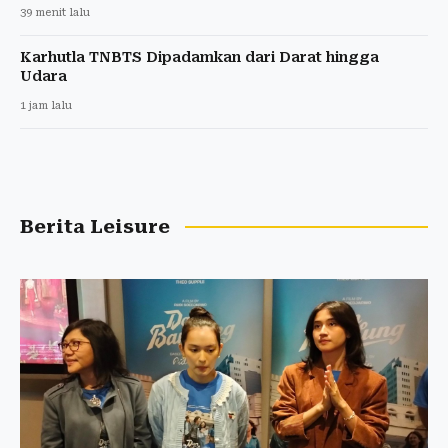
39 menit lalu
Karhutla TNBTS Dipadamkan dari Darat hingga
Udara
1 jam lalu
Berita Leisure