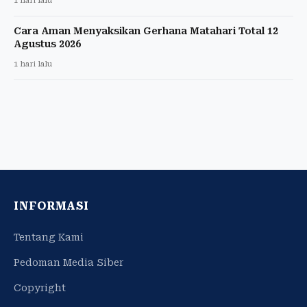
1 hari lalu
Cara Aman Menyaksikan Gerhana Matahari Total 12
Agustus 2026
1 hari lalu
INFORMASI
Tentang Kami
Pedoman Media Siber
Copyright