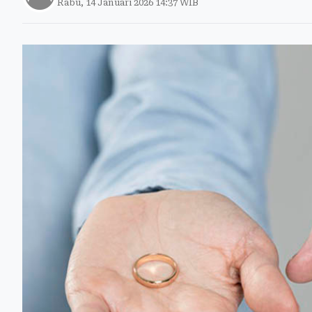
Rabu, 14 Januari 2026 14:37 WIB