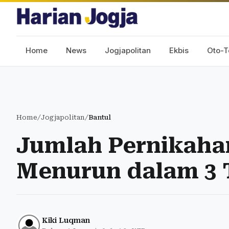
Home
News
Jogjapolitan
Ekbis
Oto-T
Home
/
Jogjapolitan
/
Bantul
Jumlah Pernikahan
Menurun dalam 3 
Kiki Luqman