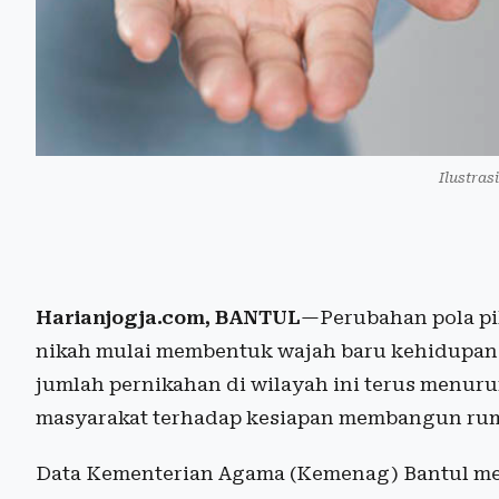
Ilustras
Harianjogja.com, BANTUL
—Perubahan pola pi
nikah mulai membentuk wajah baru kehidupan k
jumlah pernikahan di wilayah ini terus menur
masyarakat terhadap kesiapan membangun ru
Data Kementerian Agama (Kemenag) Bantul me