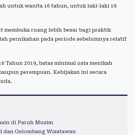
 untuk wanita 16 tahun, untuk laki-laki 19
ut membuka ruang lebih besar bagi praktik
lah pernikahan pada periode sebelumnya relatif
6 Tahun 2019, batas minimal usia menikah
 maupun perempuan. Kebijakan ini secara
muda.
ain di Paruh Musim
Tol dan Gelombang Wisatawan