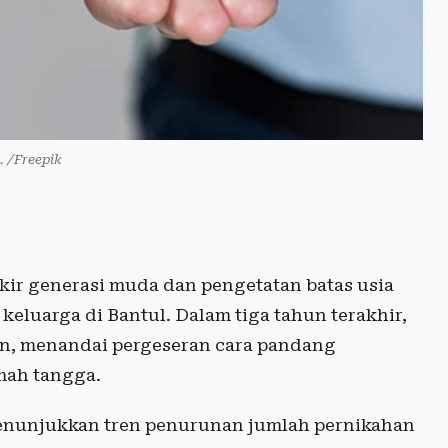
i. /Freepik
kir generasi muda dan pengetatan batas usia
eluarga di Bantul. Dalam tiga tahun terakhir,
un, menandai pergeseran cara pandang
mah tangga.
nunjukkan tren penurunan jumlah pernikahan