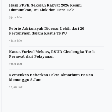
Hasil PPPK Sekolah Rakyat 2026 Resmi
Diumumkan, Ini Link dan Cara Cek
3 jam lalu
Febrie Adriansyah Dicecar Lebih dari 20
Pertanyaan dalam Kasus TPPU
4 jam lalu
Kasus Yurizal Meluas, RSUD Cicalengka Tarik
Perawat dari Pelayanan
7 jam lalu
Kemenkes Beberkan Fakta Almarhum Pasien
Menunggu 8 Jam
10 jam lalu