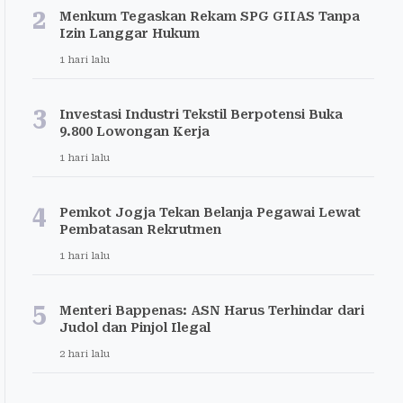
2
Menkum Tegaskan Rekam SPG GIIAS Tanpa
Izin Langgar Hukum
1 hari lalu
3
Investasi Industri Tekstil Berpotensi Buka
9.800 Lowongan Kerja
1 hari lalu
4
Pemkot Jogja Tekan Belanja Pegawai Lewat
Pembatasan Rekrutmen
1 hari lalu
5
Menteri Bappenas: ASN Harus Terhindar dari
Judol dan Pinjol Ilegal
2 hari lalu