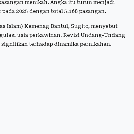
5 pasangan menikah. Angka itu turun menjadi
t pada 2025 dengan total 5.168 pasangan.
as Islam) Kemenag Bantul, Sugito, menyebut
regulasi usia perkawinan. Revisi Undang-Undang
 signifikan terhadap dinamika pernikahan.