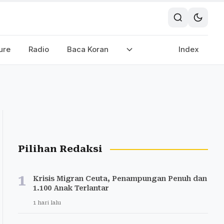
ure
Radio
Baca Koran
Index
Pilihan Redaksi
1
Krisis Migran Ceuta, Penampungan Penuh dan
1.100 Anak Terlantar
1 hari lalu