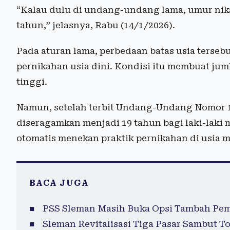
“Kalau dulu di undang-undang lama, umur nikah
tahun,” jelasnya, Rabu (14/1/2026).
Pada aturan lama, perbedaan batas usia terseb
pernikahan usia dini. Kondisi itu membuat jum
tinggi.
Namun, setelah terbit Undang-Undang Nomor 1
diseragamkan menjadi 19 tahun bagi laki-laki
otomatis menekan praktik pernikahan di usia 
BACA JUGA
PSS Sleman Masih Buka Opsi Tambah Pem
Sleman Revitalisasi Tiga Pasar Sambut 