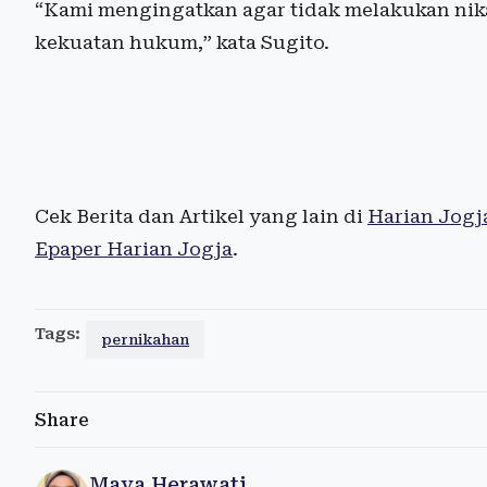
“Kami mengingatkan agar tidak melakukan nikah
kekuatan hukum,” kata Sugito.
Cek Berita dan Artikel yang lain di
Harian Jogj
Epaper Harian Jogja
.
Tags:
pernikahan
Share
Maya Herawati