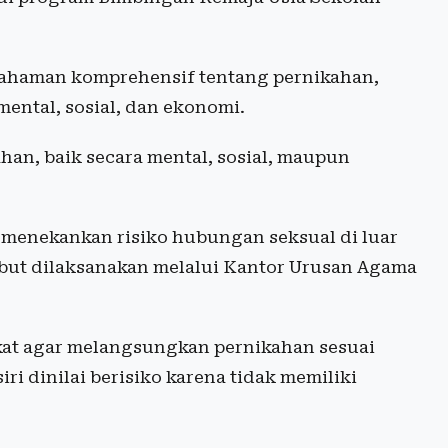
ahaman komprehensif tentang pernikahan,
 mental, sosial, dan ekonomi.
an, baik secara mental, sosial, maupun
 menekankan risiko hubungan seksual di luar
ebut dilaksanakan melalui Kantor Urusan Agama
at agar melangsungkan pernikahan sesuai
ri dinilai berisiko karena tidak memiliki