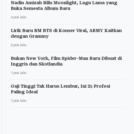
Nadin Amizah Rilis Moonlight, Lagu Lama yang
Buka Semesta Album Baru
4 jam lalu
Lirik Baru RM BTS di Konser Viral, ARMY Kaitkan
dengan Grammy
5 jam lalu
Bukan New York, Film Spider-Man Baru Dibuat di
Inggris dan Skotlandia
7 jam lalu
Gaji Tinggi Tak Harus Lembur, Ini 25 Profesi
Paling Ideal
7 jam lalu