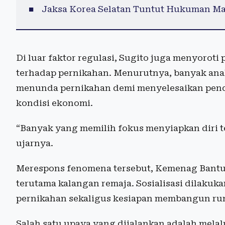
Jaksa Korea Selatan Tuntut Hukuman Mat
Di luar faktor regulasi, Sugito juga menyorot
terhadap pernikahan. Menurutnya, banyak anak
menunda pernikahan demi menyelesaikan pend
kondisi ekonomi.
“Banyak yang memilih fokus menyiapkan diri t
ujarnya.
Merespons fenomena tersebut, Kemenag Bantu
terutama kalangan remaja. Sosialisasi dilakuk
pernikahan sekaligus kesiapan membangun ru
Salah satu upaya yang dijalankan adalah mela