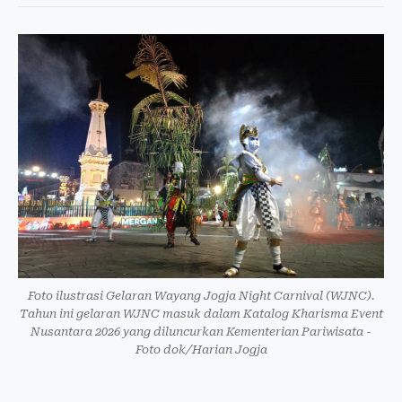
Foto ilustrasi Gelaran Wayang Jogja Night Carnival (WJNC).
Tahun ini gelaran WJNC masuk dalam Katalog Kharisma Event
Nusantara 2026 yang diluncurkan Kementerian Pariwisata -
Foto dok/Harian Jogja