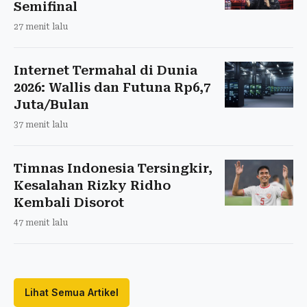
Semifinal
27 menit lalu
Internet Termahal di Dunia
2026: Wallis dan Futuna Rp6,7
Juta/Bulan
37 menit lalu
Timnas Indonesia Tersingkir,
Kesalahan Rizky Ridho
Kembali Disorot
47 menit lalu
Lihat Semua Artikel