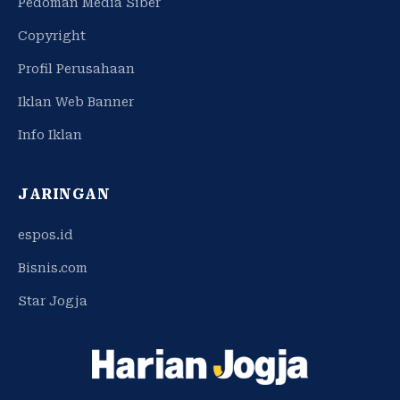
Pedoman Media Siber
Copyright
Profil Perusahaan
Iklan Web Banner
Info Iklan
JARINGAN
espos.id
Bisnis.com
Star Jogja