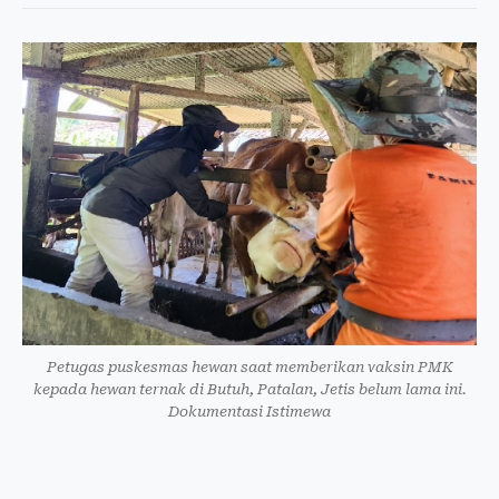
Petugas puskesmas hewan saat memberikan vaksin PMK
kepada hewan ternak di Butuh, Patalan, Jetis belum lama ini.
Dokumentasi Istimewa