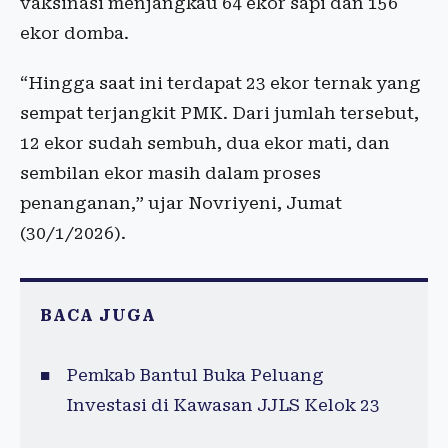
vaksinasi menjangkau 64 ekor sapi dan 156
ekor domba.
“Hingga saat ini terdapat 23 ekor ternak yang
sempat terjangkit PMK. Dari jumlah tersebut,
12 ekor sudah sembuh, dua ekor mati, dan
sembilan ekor masih dalam proses
penanganan,” ujar Novriyeni, Jumat
(30/1/2026).
BACA JUGA
Pemkab Bantul Buka Peluang
Investasi di Kawasan JJLS Kelok 23