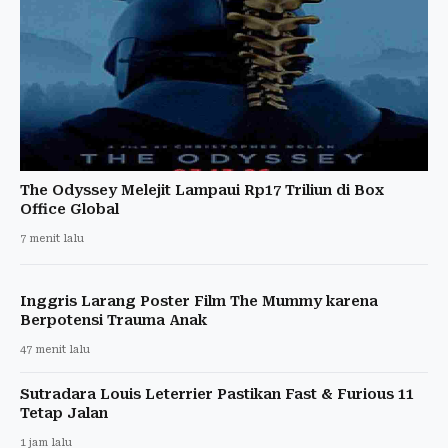
The Odyssey Melejit Lampaui Rp17 Triliun di Box
Office Global
7 menit lalu
Inggris Larang Poster Film The Mummy karena
Berpotensi Trauma Anak
47 menit lalu
Sutradara Louis Leterrier Pastikan Fast & Furious 11
Tetap Jalan
1 jam lalu