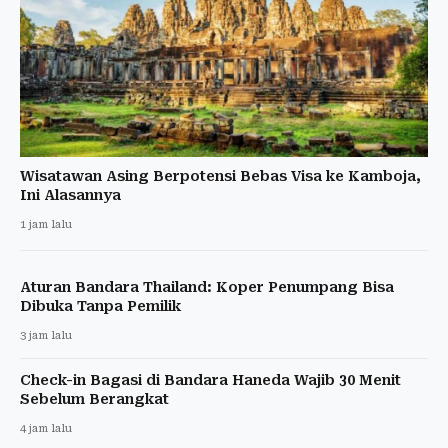
Wisatawan Asing Berpotensi Bebas Visa ke Kamboja,
Ini Alasannya
1 jam lalu
Aturan Bandara Thailand: Koper Penumpang Bisa
Dibuka Tanpa Pemilik
3 jam lalu
Check-in Bagasi di Bandara Haneda Wajib 30 Menit
Sebelum Berangkat
4 jam lalu