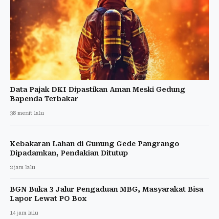
Data Pajak DKI Dipastikan Aman Meski Gedung
Bapenda Terbakar
38 menit lalu
Kebakaran Lahan di Gunung Gede Pangrango
Dipadamkan, Pendakian Ditutup
2 jam lalu
BGN Buka 3 Jalur Pengaduan MBG, Masyarakat Bisa
Lapor Lewat PO Box
14 jam lalu