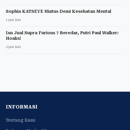
Sophia KATSEYE Hiatus Demi Kesehatan Mental
1 jam lalu
Isu Jual Supra Furious 7 Beredar, Putri Paul Walker:
Hoaks!
2 jam lalu
INFORMASI
Tentang Kami