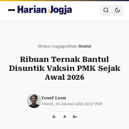
Home
/
Jogjapolitan
/
Bantul
Ribuan Ternak Bantul
Disuntik Vaksin PMK Sejak
Awal 2026
Yosef Leon
Jum'at, 30 Januari 2026 19:37 WIB
A-
A
A+