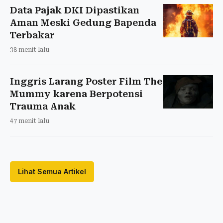
Data Pajak DKI Dipastikan
Aman Meski Gedung Bapenda
Terbakar
38 menit lalu
Inggris Larang Poster Film The
Mummy karena Berpotensi
Trauma Anak
47 menit lalu
Lihat Semua Artikel