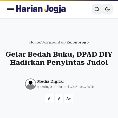
Home
/
Jogjapolitan
/
Kulonprogo
Gelar Bedah Buku, DPAD DIY
Hadirkan Penyintas Judol
Media Digital
Kamis, 05 Februari 2026 10:27 WIB
A-
A
A+