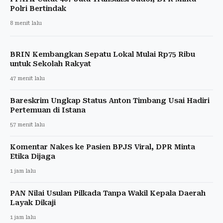
Polri Bertindak
8 menit lalu
BRIN Kembangkan Sepatu Lokal Mulai Rp75 Ribu
untuk Sekolah Rakyat
47 menit lalu
Bareskrim Ungkap Status Anton Timbang Usai Hadiri
Pertemuan di Istana
57 menit lalu
Komentar Nakes ke Pasien BPJS Viral, DPR Minta
Etika Dijaga
1 jam lalu
PAN Nilai Usulan Pilkada Tanpa Wakil Kepala Daerah
Layak Dikaji
1 jam lalu