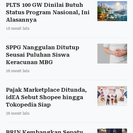
PLTS 100 GW Dinilai Butuh
Status Program Nasional, Ini
Alasannya
18 menit lalu
SPPG Nanggulan Ditutup
Seusai Puluhan Siswa
Keracunan MBG
28 menit lalu
Pajak Marketplace Ditunda,
idEA Sebut Shopee hingga
Tokopedia Siap
38 menit lalu
BRIN Kembangkan Sepatu