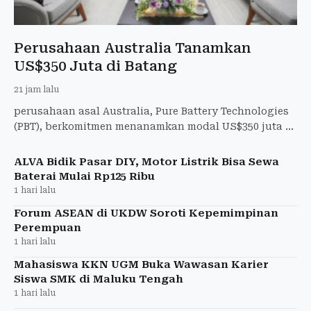
Perusahaan Australia Tanamkan
US$350 Juta di Batang
21 jam lalu
perusahaan asal Australia, Pure Battery Technologies
(PBT), berkomitmen menanamkan modal US$350 juta di
Kawasan Ekonomi Khusus (KEK) Industropolis Batang
ALVA Bidik Pasar DIY, Motor Listrik Bisa Sewa
Baterai Mulai Rp125 Ribu
1 hari lalu
Forum ASEAN di UKDW Soroti Kepemimpinan
Perempuan
1 hari lalu
Mahasiswa KKN UGM Buka Wawasan Karier
Siswa SMK di Maluku Tengah
1 hari lalu