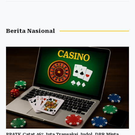
Berita Nasional
PPATK Catat 467 Juta Transaksi Judol, DPR Minta