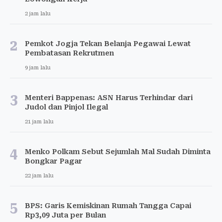
2 jam lalu
2
Pemkot Jogja Tekan Belanja Pegawai Lewat
Pembatasan Rekrutmen
9 jam lalu
3
Menteri Bappenas: ASN Harus Terhindar dari
Judol dan Pinjol Ilegal
21 jam lalu
4
Menko Polkam Sebut Sejumlah Mal Sudah Diminta
Bongkar Pagar
22 jam lalu
5
BPS: Garis Kemiskinan Rumah Tangga Capai
Rp3,09 Juta per Bulan