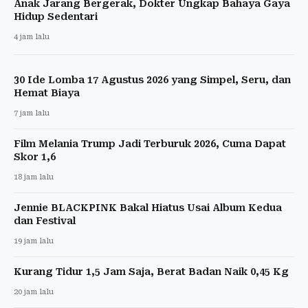
Anak Jarang Bergerak, Dokter Ungkap Bahaya Gaya
Hidup Sedentari
4 jam lalu
30 Ide Lomba 17 Agustus 2026 yang Simpel, Seru, dan
Hemat Biaya
7 jam lalu
Film Melania Trump Jadi Terburuk 2026, Cuma Dapat
Skor 1,6
18 jam lalu
Jennie BLACKPINK Bakal Hiatus Usai Album Kedua
dan Festival
19 jam lalu
Kurang Tidur 1,5 Jam Saja, Berat Badan Naik 0,45 Kg
20 jam lalu