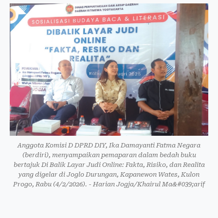
Anggota Komisi D DPRD DIY, Ika Damayanti Fatma Negara
(berdiri), menyampaikan pemaparan dalam bedah buku
bertajuk Di Balik Layar Judi Online: Fakta, Risiko, dan Realita
yang digelar di Joglo Durungan, Kapanewon Wates, Kulon
Progo, Rabu (4/2/2026). - Harian Jogja/Khairul Ma&#039;arif