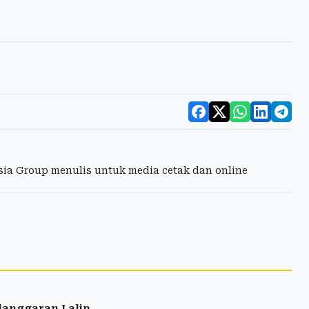
esia Group menulis untuk media cetak dan online
langgaran Lalin