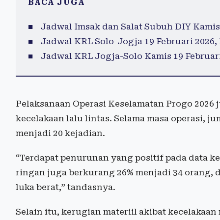
BACA JUGA
Jadwal Imsak dan Salat Subuh DIY Kamis 
Jadwal KRL Solo-Jogja 19 Februari 2026
Jadwal KRL Jogja-Solo Kamis 19 Februari 
Pelaksanaan Operasi Keselamatan Progo 2026
kecelakaan lalu lintas. Selama masa operasi, j
menjadi 20 kejadian.
“Terdapat penurunan yang positif pada data kec
ringan juga berkurang 26% menjadi 34 orang,
luka berat,” tandasnya.
Selain itu, kerugian materiil akibat kecelakaa