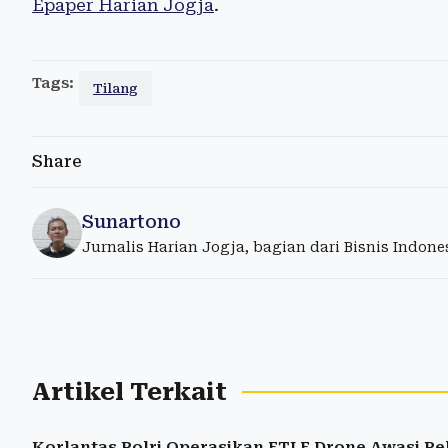
Epaper Harian Jogja
.
Tags:
Tilang
Share
Sunartono
Jurnalis Harian Jogja, bagian dari Bisnis Indon
Artikel Terkait
Korlantas Polri Operasikan ETLE Drone Awasi Pe