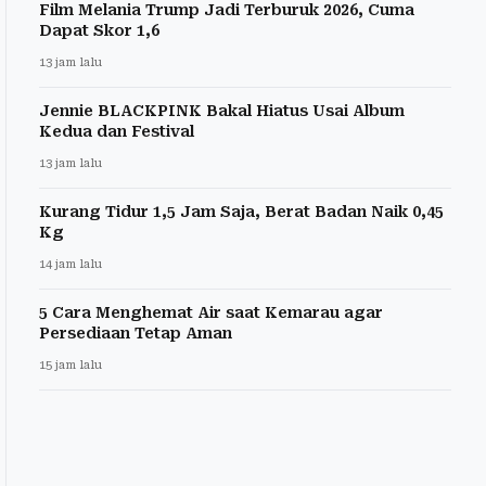
Film Melania Trump Jadi Terburuk 2026, Cuma
Dapat Skor 1,6
13 jam lalu
Jennie BLACKPINK Bakal Hiatus Usai Album
Kedua dan Festival
13 jam lalu
Kurang Tidur 1,5 Jam Saja, Berat Badan Naik 0,45
Kg
14 jam lalu
5 Cara Menghemat Air saat Kemarau agar
Persediaan Tetap Aman
15 jam lalu