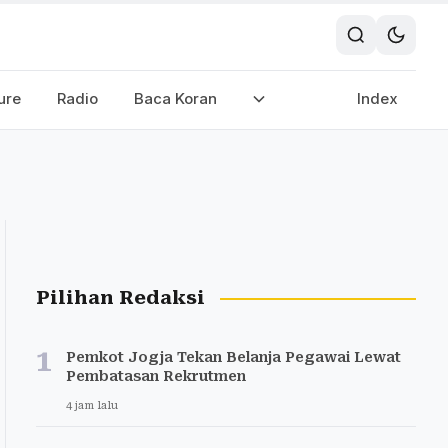
ure
Radio
Baca Koran
Index
Pilihan Redaksi
1
Pemkot Jogja Tekan Belanja Pegawai Lewat
Pembatasan Rekrutmen
4 jam lalu