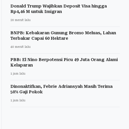
Donald Trump Wajibkan Deposit Visa hingga
Rp4,46 M untuk Imigran
20 menit lalu
BNPB: Kebakaran Gunung Bromo Meluas, Lahan
Terbakar Capai 60 Hektare
40 menit lalu
PBB: El Nino Berpotensi Picu 49 Juta Orang Alami
Kelaparan
1 jam lalu
Dinonaktifkan, Febrie Adriansyah Masih Terima
50% Gaji Pokok
1 jam lalu