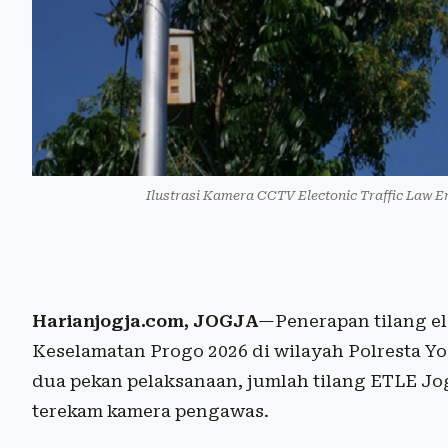
Ilustrasi Kamera CCTV Electonic Traffic Law 
Harianjogja.com, JOGJA
—Penerapan tilang el
Keselamatan Progo 2026 di wilayah Polresta Yo
dua pekan pelaksanaan, jumlah tilang ETLE Jo
terekam kamera pengawas.