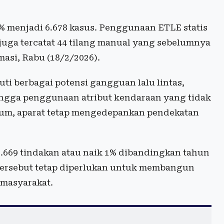
% menjadi 6.678 kasus. Penggunaan ETLE statis
 juga tercatat 44 tilang manual yang sebelumnya
masi, Rabu (18/2/2026).
ti berbagai potensi gangguan lalu lintas,
, hingga penggunaan atribut kendaraan yang tidak
kum, aparat tetap mengedepankan pendekatan
.669 tindakan atau naik 1% dibandingkan tahun
f tersebut tetap diperlukan untuk membangun
 masyarakat.