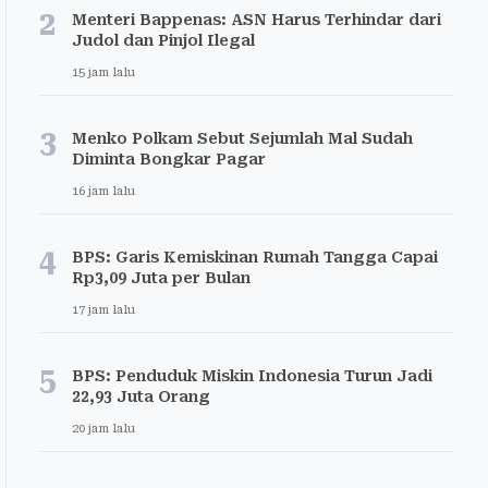
2
Menteri Bappenas: ASN Harus Terhindar dari
Judol dan Pinjol Ilegal
15 jam lalu
3
Menko Polkam Sebut Sejumlah Mal Sudah
Diminta Bongkar Pagar
16 jam lalu
4
BPS: Garis Kemiskinan Rumah Tangga Capai
Rp3,09 Juta per Bulan
17 jam lalu
5
BPS: Penduduk Miskin Indonesia Turun Jadi
22,93 Juta Orang
20 jam lalu