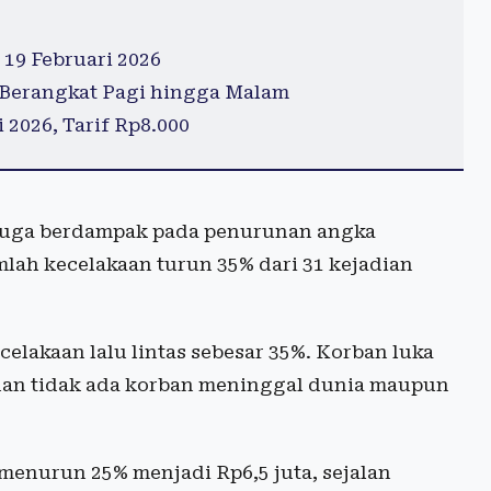
19 Februari 2026
, Berangkat Pagi hingga Malam
2026, Tarif Rp8.000
 juga berdampak pada penurunan angka
umlah kecelakaan turun 35% dari 31 kejadian
elakaan lalu lintas sebesar 35%. Korban luka
 dan tidak ada korban meninggal dunia maupun
n menurun 25% menjadi Rp6,5 juta, sejalan