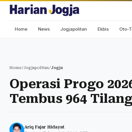
Home
News
Jogjapolitan
Ekbis
Oto-T
Home
/
Jogjapolitan
/
Jogja
Operasi Progo 202
Tembus 964 Tilan
Ariq Fajar Hidayat