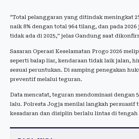
“Total pelanggaran yang ditindak meningkat 2
naik 8% dengan total 964 tilang, dan pada 2026
tidak ada di 2025,” jelas Gandung saat dikonfir
Sasaran Operasi Keselamatan Progo 2026 melipu
seperti balap liar, kendaraan tidak laik jalan
sesuai peruntukan. Di samping penegakan hu
preventif melalui teguran.
Data mencatat, teguran mendominasi dengan 5
lalu. Polresta Jogja menilai langkah persuasi
kesadaran dan disiplin berlalu lintas di tengah