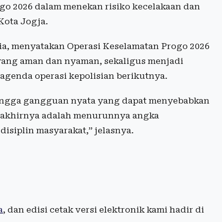
go 2026 dalam menekan risiko kecelakaan dan
Kota Jogja.
ia, menyatakan Operasi Keselamatan Progo 2026
s yang aman dan nyaman, sekaligus menjadi
genda operasi kepolisian berikutnya.
hingga gangguan nyata yang dapat menyebabkan
et akhirnya adalah menurunnya angka
isiplin masyarakat,” jelasnya.
a
, dan edisi cetak versi elektronik kami hadir di