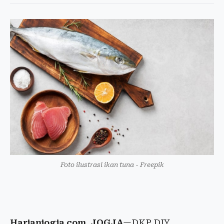
Foto ilustrasi ikan tuna - Freepik
Harianjogja.com, JOGJA
—DKP DIY