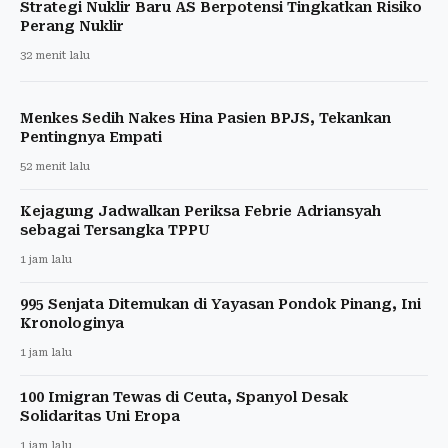
Strategi Nuklir Baru AS Berpotensi Tingkatkan Risiko
Perang Nuklir
32 menit lalu
Menkes Sedih Nakes Hina Pasien BPJS, Tekankan
Pentingnya Empati
52 menit lalu
Kejagung Jadwalkan Periksa Febrie Adriansyah
sebagai Tersangka TPPU
1 jam lalu
995 Senjata Ditemukan di Yayasan Pondok Pinang, Ini
Kronologinya
1 jam lalu
100 Imigran Tewas di Ceuta, Spanyol Desak
Solidaritas Uni Eropa
1 jam lalu