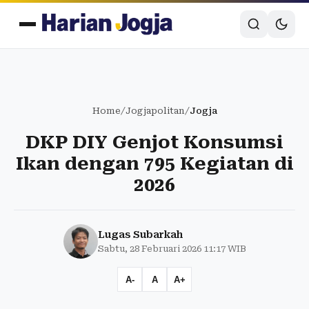
Home
/
Jogjapolitan
/
Jogja
DKP DIY Genjot Konsumsi
Ikan dengan 795 Kegiatan di
2026
Lugas Subarkah
Sabtu, 28 Februari 2026 11:17 WIB
A-
A
A+