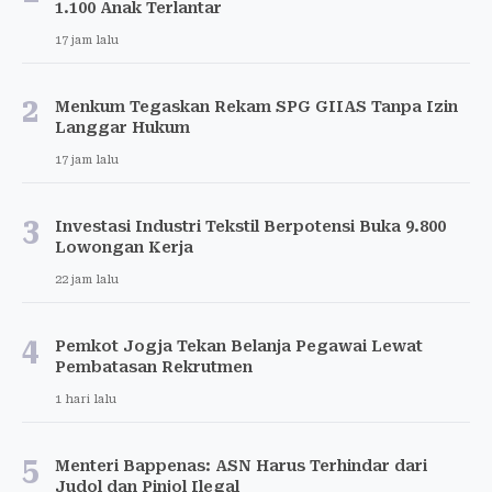
1.100 Anak Terlantar
17 jam lalu
2
Menkum Tegaskan Rekam SPG GIIAS Tanpa Izin
Langgar Hukum
17 jam lalu
3
Investasi Industri Tekstil Berpotensi Buka 9.800
Lowongan Kerja
22 jam lalu
4
Pemkot Jogja Tekan Belanja Pegawai Lewat
Pembatasan Rekrutmen
1 hari lalu
5
Menteri Bappenas: ASN Harus Terhindar dari
Judol dan Pinjol Ilegal