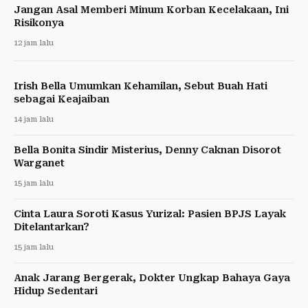
Jangan Asal Memberi Minum Korban Kecelakaan, Ini
Risikonya
12 jam lalu
Irish Bella Umumkan Kehamilan, Sebut Buah Hati
sebagai Keajaiban
14 jam lalu
Bella Bonita Sindir Misterius, Denny Caknan Disorot
Warganet
15 jam lalu
Cinta Laura Soroti Kasus Yurizal: Pasien BPJS Layak
Ditelantarkan?
15 jam lalu
Anak Jarang Bergerak, Dokter Ungkap Bahaya Gaya
Hidup Sedentari