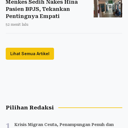
Menkes Sedih Nakes Hina
Pasien BPJS, Tekankan
Pentingnya Empati
52 menit lalu
Lihat Semua Artikel
Pilihan Redaksi
1
Krisis Migran Ceuta, Penampungan Penuh dan