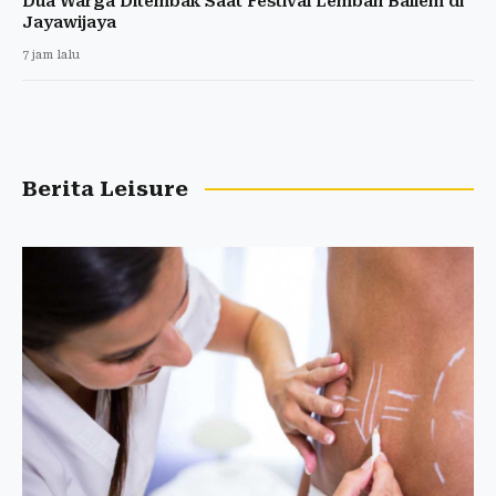
Dua Warga Ditembak Saat Festival Lembah Baliem di
Jayawijaya
7 jam lalu
Berita Leisure