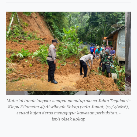
Material tanah longsor sempat menutup akses Jalan Tegalsari–
Klepu Kilometer 43 di wilayah Kokap pada Jumat, (27/2/2026),
seusai hujan deras mengguyur kawasan perbukitan. -
ist/Polsek Kokap