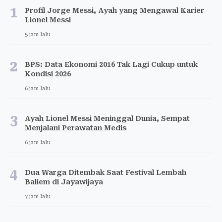
1
Profil Jorge Messi, Ayah yang Mengawal Karier
Lionel Messi
5 jam lalu
2
BPS: Data Ekonomi 2016 Tak Lagi Cukup untuk
Kondisi 2026
6 jam lalu
3
Ayah Lionel Messi Meninggal Dunia, Sempat
Menjalani Perawatan Medis
6 jam lalu
4
Dua Warga Ditembak Saat Festival Lembah
Baliem di Jayawijaya
7 jam lalu