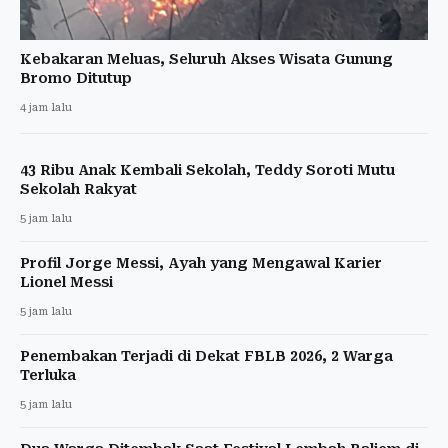
Kebakaran Meluas, Seluruh Akses Wisata Gunung
Bromo Ditutup
4 jam lalu
43 Ribu Anak Kembali Sekolah, Teddy Soroti Mutu
Sekolah Rakyat
5 jam lalu
Profil Jorge Messi, Ayah yang Mengawal Karier
Lionel Messi
5 jam lalu
Penembakan Terjadi di Dekat FBLB 2026, 2 Warga
Terluka
5 jam lalu