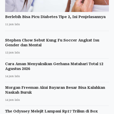
Berlebih Bisa Picu Diabetes Tipe 2, Ini Penjelasannya
11 jam lalu
Stephen Chow Sebut Kung Fu Soccer Angkat Isu
Gender dan Mental
13 jam lalu
Cara Aman Menyaksikan Gerhana Matahari Total 12
Agustus 2026
14 jam lalu
Morgan Freeman Akui Bayaran Besar Bisa Kalahkan
Naskah Buruk
14 jam lalu
The Odyssey Melejit Lampaui Rp17 Triliun di Box