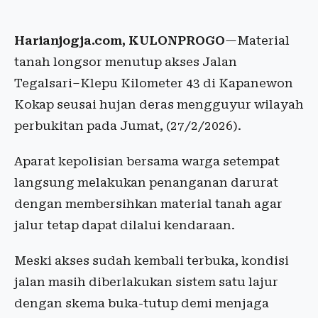
Harianjogja.com, KULONPROGO
—Material
tanah longsor menutup akses Jalan
Tegalsari–Klepu Kilometer 43 di Kapanewon
Kokap seusai hujan deras mengguyur wilayah
perbukitan pada Jumat, (27/2/2026).
Aparat kepolisian bersama warga setempat
langsung melakukan penanganan darurat
dengan membersihkan material tanah agar
jalur tetap dapat dilalui kendaraan.
Meski akses sudah kembali terbuka, kondisi
jalan masih diberlakukan sistem satu lajur
dengan skema buka-tutup demi menjaga