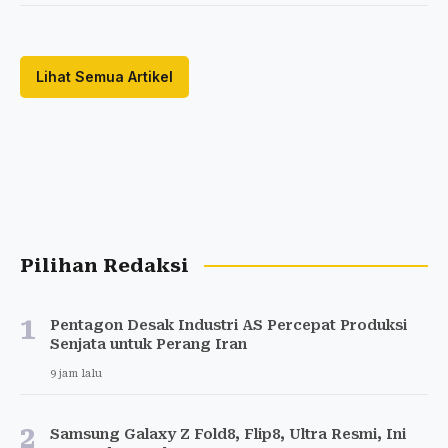
Lihat Semua Artikel
Pilihan Redaksi
1
Pentagon Desak Industri AS Percepat Produksi
Senjata untuk Perang Iran
9 jam lalu
2
Samsung Galaxy Z Fold8, Flip8, Ultra Resmi, Ini