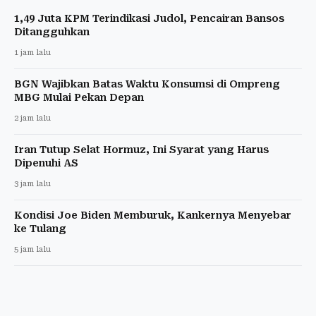
1,49 Juta KPM Terindikasi Judol, Pencairan Bansos
Ditangguhkan
1 jam lalu
BGN Wajibkan Batas Waktu Konsumsi di Ompreng
MBG Mulai Pekan Depan
2 jam lalu
Iran Tutup Selat Hormuz, Ini Syarat yang Harus
Dipenuhi AS
3 jam lalu
Kondisi Joe Biden Memburuk, Kankernya Menyebar
ke Tulang
5 jam lalu