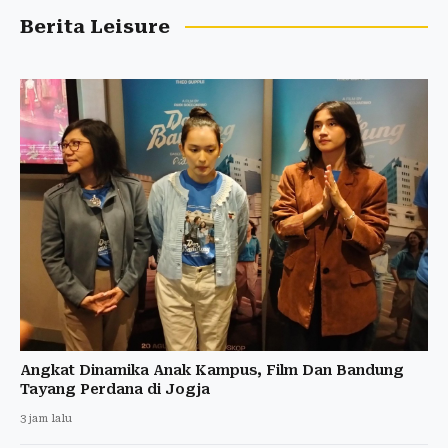
Berita Leisure
Angkat Dinamika Anak Kampus, Film Dan Bandung
Tayang Perdana di Jogja
3 jam lalu