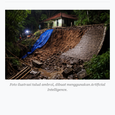
Foto ilustrasi talud ambrol, dibuat menggunakan Artificial
Intelligence.