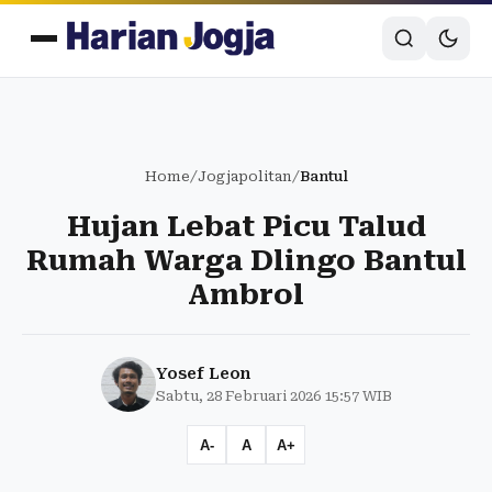
Home
/
Jogjapolitan
/
Bantul
Hujan Lebat Picu Talud
Rumah Warga Dlingo Bantul
Ambrol
Yosef Leon
Sabtu, 28 Februari 2026 15:57 WIB
A-
A
A+