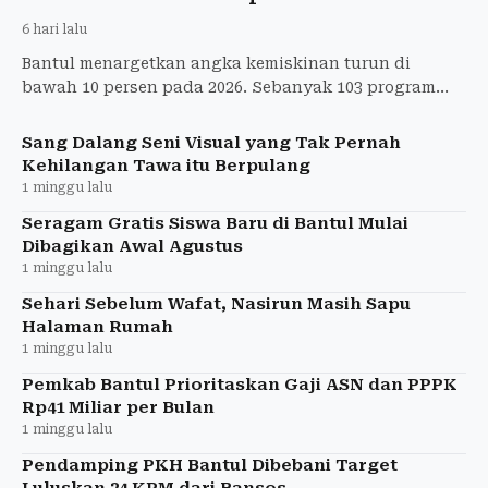
6 hari lalu
Bantul menargetkan angka kemiskinan turun di
bawah 10 persen pada 2026. Sebanyak 103 program
disiapkan dengan dukungan pembaruan DTSEN.
Sang Dalang Seni Visual yang Tak Pernah
Kehilangan Tawa itu Berpulang
1 minggu lalu
Seragam Gratis Siswa Baru di Bantul Mulai
Dibagikan Awal Agustus
1 minggu lalu
Sehari Sebelum Wafat, Nasirun Masih Sapu
Halaman Rumah
1 minggu lalu
Pemkab Bantul Prioritaskan Gaji ASN dan PPPK
Rp41 Miliar per Bulan
1 minggu lalu
Pendamping PKH Bantul Dibebani Target
Luluskan 24 KPM dari Bansos