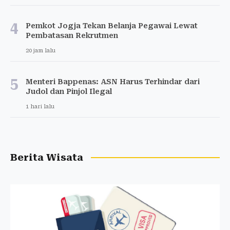
4
Pemkot Jogja Tekan Belanja Pegawai Lewat
Pembatasan Rekrutmen
20 jam lalu
5
Menteri Bappenas: ASN Harus Terhindar dari
Judol dan Pinjol Ilegal
1 hari lalu
Berita Wisata