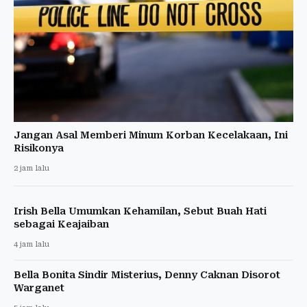
Jangan Asal Memberi Minum Korban Kecelakaan, Ini
Risikonya
2 jam lalu
Irish Bella Umumkan Kehamilan, Sebut Buah Hati
sebagai Keajaiban
4 jam lalu
Bella Bonita Sindir Misterius, Denny Caknan Disorot
Warganet