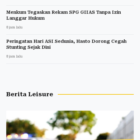
Menkum Tegaskan Rekam SPG GIIAS Tanpa Izin
Langgar Hukum
8 jam lalu
Peringatan Hari ASI Sedunia, Hasto Dorong Cegah
Stunting Sejak Dini
8 jam lalu
Berita Leisure