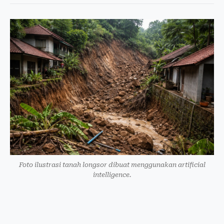
Foto ilustrasi tanah longsor dibuat menggunakan artificial
intelligence.