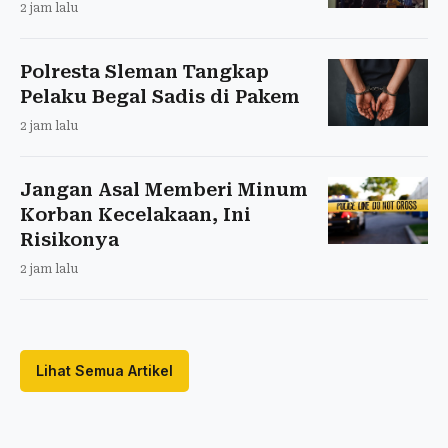
2 jam lalu
Polresta Sleman Tangkap
Pelaku Begal Sadis di Pakem
2 jam lalu
Jangan Asal Memberi Minum
Korban Kecelakaan, Ini
Risikonya
2 jam lalu
Lihat Semua Artikel