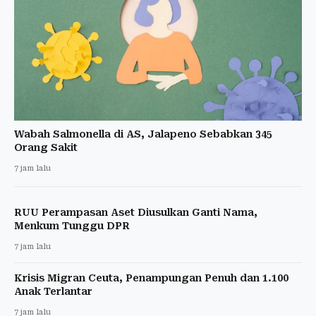
Wabah Salmonella di AS, Jalapeno Sebabkan 345
Orang Sakit
7 jam lalu
RUU Perampasan Aset Diusulkan Ganti Nama,
Menkum Tunggu DPR
7 jam lalu
Krisis Migran Ceuta, Penampungan Penuh dan 1.100
Anak Terlantar
7 jam lalu