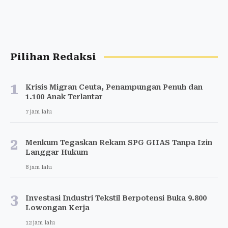
Pilihan Redaksi
1
Krisis Migran Ceuta, Penampungan Penuh dan
1.100 Anak Terlantar
7 jam lalu
2
Menkum Tegaskan Rekam SPG GIIAS Tanpa Izin
Langgar Hukum
8 jam lalu
3
Investasi Industri Tekstil Berpotensi Buka 9.800
Lowongan Kerja
12 jam lalu