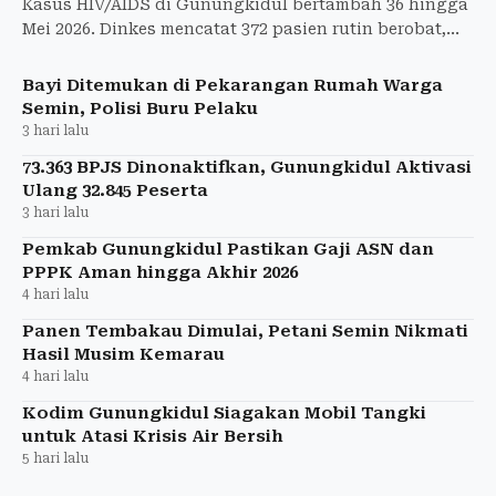
Kasus HIV/AIDS di Gunungkidul bertambah 36 hingga
Mei 2026. Dinkes mencatat 372 pasien rutin berobat,
termasuk 13 anak.
Bayi Ditemukan di Pekarangan Rumah Warga
Semin, Polisi Buru Pelaku
3 hari lalu
73.363 BPJS Dinonaktifkan, Gunungkidul Aktivasi
Ulang 32.845 Peserta
3 hari lalu
Pemkab Gunungkidul Pastikan Gaji ASN dan
PPPK Aman hingga Akhir 2026
4 hari lalu
Panen Tembakau Dimulai, Petani Semin Nikmati
Hasil Musim Kemarau
4 hari lalu
Kodim Gunungkidul Siagakan Mobil Tangki
untuk Atasi Krisis Air Bersih
5 hari lalu