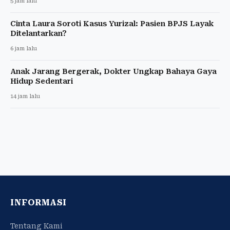
5 jam lalu
Cinta Laura Soroti Kasus Yurizal: Pasien BPJS Layak
Ditelantarkan?
6 jam lalu
Anak Jarang Bergerak, Dokter Ungkap Bahaya Gaya
Hidup Sedentari
14 jam lalu
INFORMASI
Tentang Kami