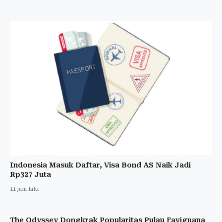
Indonesia Masuk Daftar, Visa Bond AS Naik Jadi
Rp327 Juta
11 jam lalu
The Odyssey Dongkrak Popularitas Pulau Favignana