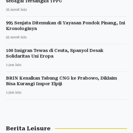
sebagai Tersangka TPPU
25 menit lalu
995 Senjata Ditemukan di Yayasan Pondok Pinang, Ini
Kronologinya
55 menit lalu
100 Imigran Tewas di Ceuta, Spanyol Desak
Solidaritas Uni Eropa
1 jam lalu
BRIN Kenalkan Tabung CNG ke Prabowo, Diklaim
Bisa Kurangi Impor Elpiji
1 jam lalu
Berita Leisure