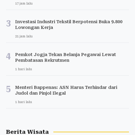
17 jam lalu
3
Investasi Industri Tekstil Berpotensi Buka 9.800
Lowongan Kerja
21 jam lalu
4
Pemkot Jogja Tekan Belanja Pegawai Lewat
Pembatasan Rekrutmen
1 hari lalu
5
Menteri Bappenas: ASN Harus Terhindar dari
Judol dan Pinjol Ilegal
1 hari lalu
Berita Wisata