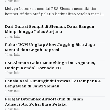
2 hari lalu
Melvyn Lorenzen menilai PSS Sleman memiliki tim
kompetitif dan staf pelatih berkualitas setelah resmi
bergabung dengan Super Elja.
Dari Garasi Sempit di Sleman, Dana Bangun
Mimpi hingga Lulus Sarjana
2 hari lalu
Pakar UGM Ungkap Slow Jogging Bisa Jaga
Mental dan Cegah Depresi
3 hari lalu
PSS Sleman Gelar Launching Tim 8 Agustus,
Hadapi Kendal Tornado FC
3 hari lalu
Lansia Asal Gunungkidul Tewas Tertemper KA
Bengawan di Janti Sleman
3 hari lalu
Pelajar Ditembak Airsoft Gun di Jalan
Adisucipto, Polisi Buru Pelaku
3 hari lalu