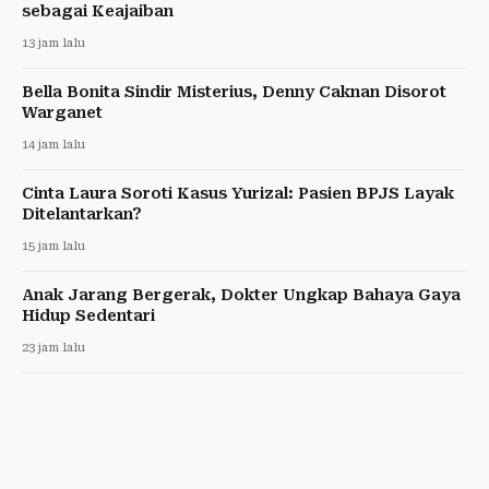
sebagai Keajaiban
13 jam lalu
Bella Bonita Sindir Misterius, Denny Caknan Disorot
Warganet
14 jam lalu
Cinta Laura Soroti Kasus Yurizal: Pasien BPJS Layak
Ditelantarkan?
15 jam lalu
Anak Jarang Bergerak, Dokter Ungkap Bahaya Gaya
Hidup Sedentari
23 jam lalu