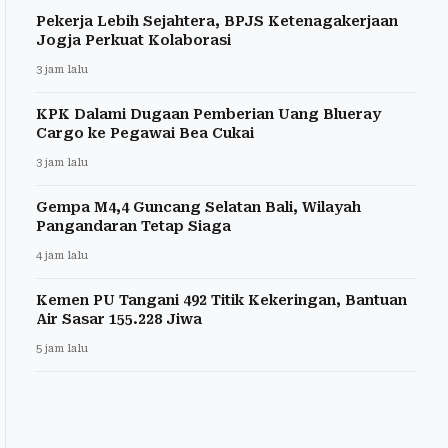
Pekerja Lebih Sejahtera, BPJS Ketenagakerjaan
Jogja Perkuat Kolaborasi
3 jam lalu
KPK Dalami Dugaan Pemberian Uang Blueray
Cargo ke Pegawai Bea Cukai
3 jam lalu
Gempa M4,4 Guncang Selatan Bali, Wilayah
Pangandaran Tetap Siaga
4 jam lalu
Kemen PU Tangani 492 Titik Kekeringan, Bantuan
Air Sasar 155.228 Jiwa
5 jam lalu