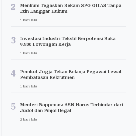
2
Menkum Tegaskan Rekam SPG GIIAS Tanpa
Izin Langgar Hukum
1 hari lalu
3
Investasi Industri Tekstil Berpotensi Buka
9.800 Lowongan Kerja
1 hari lalu
4
Pemkot Jogja Tekan Belanja Pegawai Lewat
Pembatasan Rekrutmen
1 hari lalu
5
Menteri Bappenas: ASN Harus Terhindar dari
Judol dan Pinjol Ilegal
2 hari lalu