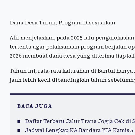
Dana Desa Turun, Program Disesuaikan
Afif menjelaskan, pada 2025 lalu pengalokasia
tertentu agar pelaksanaan program berjalan op
2026 membuat dana desa yang diterima tiap ka
Tahun ini, rata-rata kalurahan di Bantul hanya
jauh lebih kecil dibandingkan tahun sebelumny
BACA JUGA
Daftar Terbaru Jalur Trans Jogja Cek di S
Jadwal Lengkap KA Bandara YIA Kamis 5 