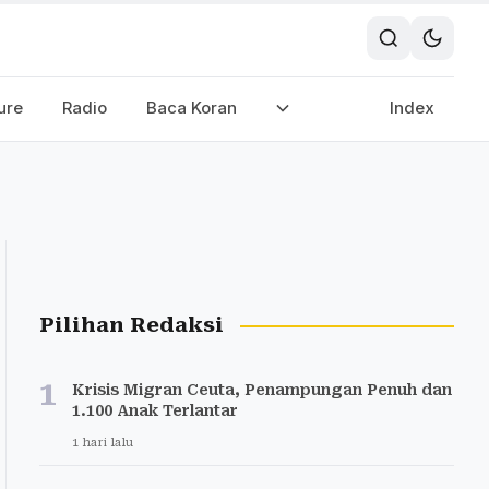
ure
Radio
Baca Koran
Index
Pilihan Redaksi
1
Krisis Migran Ceuta, Penampungan Penuh dan
1.100 Anak Terlantar
1 hari lalu