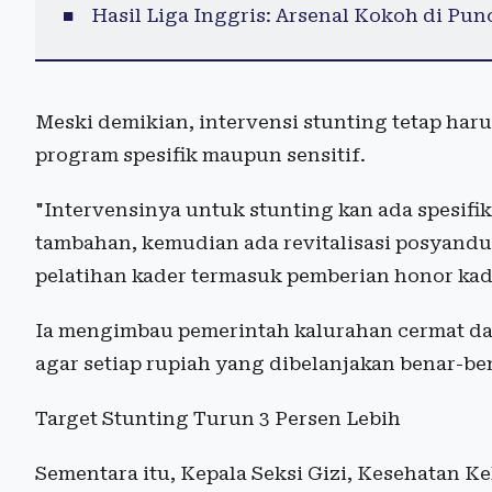
Hasil Liga Inggris: Arsenal Kokoh di Pun
Meski demikian, intervensi stunting tetap har
program spesifik maupun sensitif.
"Intervensinya untuk stunting kan ada spesifi
tambahan, kemudian ada revitalisasi posyandu,
pelatihan kader termasuk pemberian honor kade
Ia mengimbau pemerintah kalurahan cermat da
agar setiap rupiah yang dibelanjakan benar-b
Target Stunting Turun 3 Persen Lebih
Sementara itu, Kepala Seksi Gizi, Kesehatan K