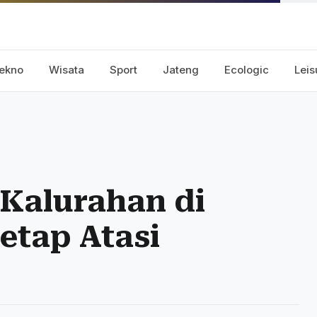
ekno
Wisata
Sport
Jateng
Ecologic
Leis
Kalurahan di
etap Atasi