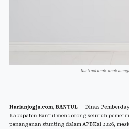
Ilustrasi anak-anak mengu
Harianjogja.com, BANTUL
— Dinas Pemberday
Kabupaten Bantul mendorong seluruh pemerin
penanganan stunting dalam APBKal 2026, mesk