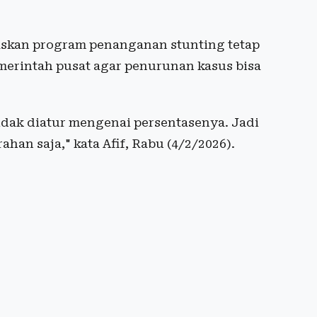
skan program penanganan stunting tetap
merintah pusat agar penurunan kasus bisa
idak diatur mengenai persentasenya. Jadi
an saja," kata Afif, Rabu (4/2/2026).