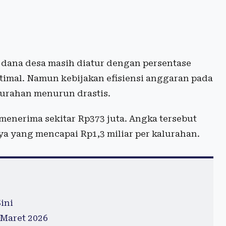
n dana desa masih diatur dengan persentase
timal. Namun kebijakan efisiensi anggaran pada
lurahan menurun drastis.
 menerima sekitar Rp373 juta. Angka tersebut
a yang mencapai Rp1,3 miliar per kalurahan.
ini
Maret 2026