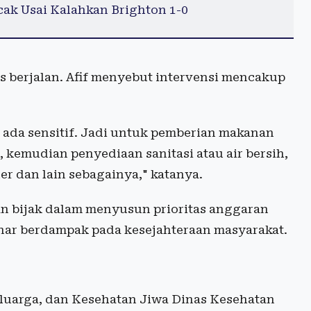
cak Usai Kalahkan Brighton 1-0
us berjalan. Afif menyebut intervensi mencakup
k ada sensitif. Jadi untuk pemberian makanan
 kemudian penyediaan sanitasi atau air bersih,
r dan lain sebagainya," katanya.
n bijak dalam menyusun prioritas anggaran
enar berdampak pada kesejahteraan masyarakat.
eluarga, dan Kesehatan Jiwa Dinas Kesehatan