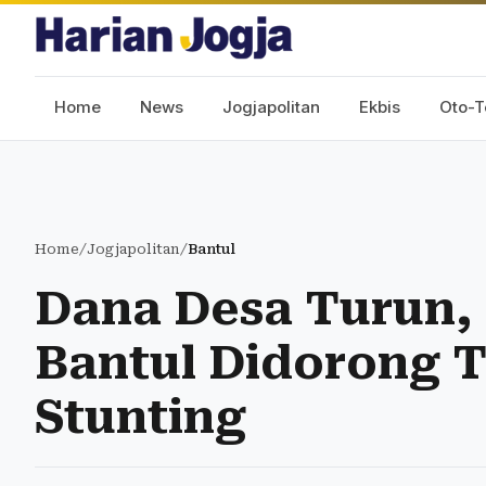
Home
News
Jogjapolitan
Ekbis
Oto-T
Home
/
Jogjapolitan
/
Bantul
Dana Desa Turun, 
Bantul Didorong T
Stunting