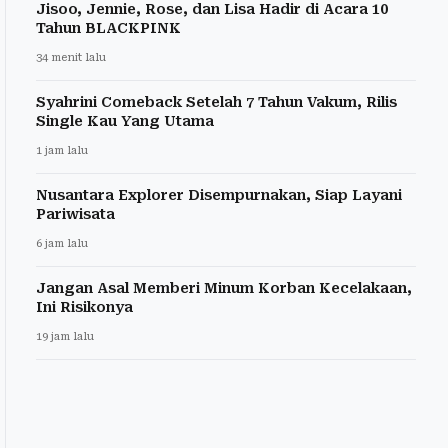
Jisoo, Jennie, Rose, dan Lisa Hadir di Acara 10
Tahun BLACKPINK
34 menit lalu
Syahrini Comeback Setelah 7 Tahun Vakum, Rilis
Single Kau Yang Utama
1 jam lalu
Nusantara Explorer Disempurnakan, Siap Layani
Pariwisata
6 jam lalu
Jangan Asal Memberi Minum Korban Kecelakaan,
Ini Risikonya
19 jam lalu