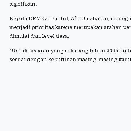
signifikan.
Kepala DPMKal Bantul, Afif Umahatun, menega
menjadi prioritas karena merupakan arahan pe
dimulai dari level desa.
"Untuk besaran yang sekarang tahun 2026 ini t
sesuai dengan kebutuhan masing-masing kalurah