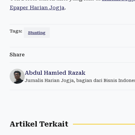
Epaper Harian Jogja
.
Tags:
Stunting
Share
Abdul Hamied Razak
Jurnalis Harian Jogja, bagian dari Bisnis Indon
Artikel Terkait