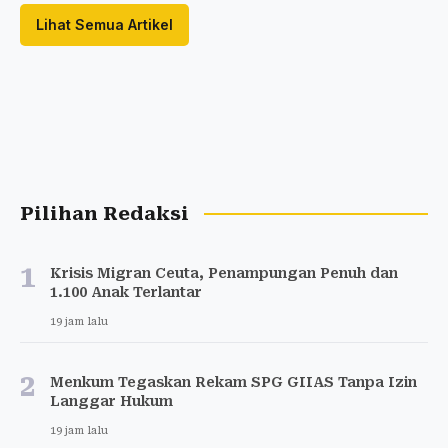
Lihat Semua Artikel
Pilihan Redaksi
1
Krisis Migran Ceuta, Penampungan Penuh dan
1.100 Anak Terlantar
19 jam lalu
2
Menkum Tegaskan Rekam SPG GIIAS Tanpa Izin
Langgar Hukum
19 jam lalu