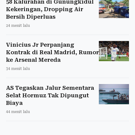
58 Kalurahan di Gunungkidul
Kekeringan, Dropping Air
Bersih Diperluas
24 menit lalu
Vinicius Jr Perpanjang
Kontrak di Real Madrid, Rumor
ke Arsenal Mereda
34 menit lalu
AS Tegaskan Jalur Sementara
Selat Hormuz Tak Dipungut
Biaya
44 menit lalu