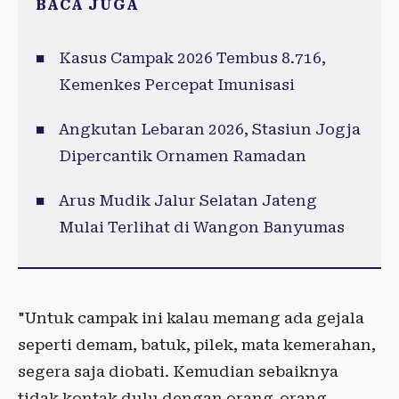
BACA JUGA
Kasus Campak 2026 Tembus 8.716,
Kemenkes Percepat Imunisasi
Angkutan Lebaran 2026, Stasiun Jogja
Dipercantik Ornamen Ramadan
Arus Mudik Jalur Selatan Jateng
Mulai Terlihat di Wangon Banyumas
"Untuk campak ini kalau memang ada gejala
seperti demam, batuk, pilek, mata kemerahan,
segera saja diobati. Kemudian sebaiknya
tidak kontak dulu dengan orang-orang