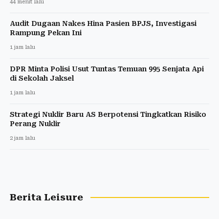
44 menit lalu
Audit Dugaan Nakes Hina Pasien BPJS, Investigasi
Rampung Pekan Ini
1 jam lalu
DPR Minta Polisi Usut Tuntas Temuan 995 Senjata Api
di Sekolah Jaksel
1 jam lalu
Strategi Nuklir Baru AS Berpotensi Tingkatkan Risiko
Perang Nuklir
2 jam lalu
Berita Leisure