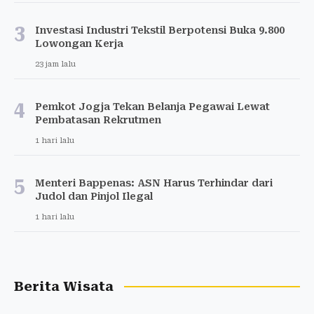
3
Investasi Industri Tekstil Berpotensi Buka 9.800
Lowongan Kerja
23 jam lalu
4
Pemkot Jogja Tekan Belanja Pegawai Lewat
Pembatasan Rekrutmen
1 hari lalu
5
Menteri Bappenas: ASN Harus Terhindar dari
Judol dan Pinjol Ilegal
1 hari lalu
Berita Wisata