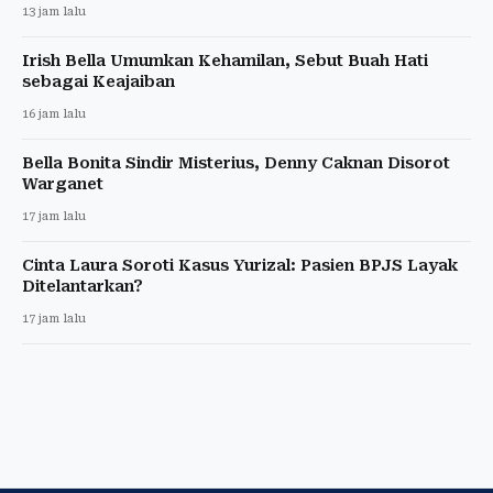
13 jam lalu
Irish Bella Umumkan Kehamilan, Sebut Buah Hati
sebagai Keajaiban
16 jam lalu
Bella Bonita Sindir Misterius, Denny Caknan Disorot
Warganet
17 jam lalu
Cinta Laura Soroti Kasus Yurizal: Pasien BPJS Layak
Ditelantarkan?
17 jam lalu