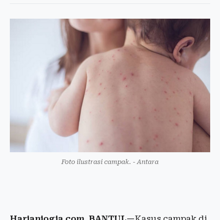
Foto ilustrasi campak. - Antara
Harianjogja.com, BANTUL—
Kasus campak di