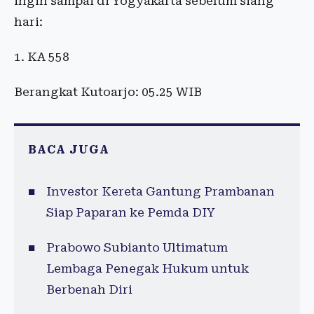
ingin sampai di Yogyakarta sebelum siang
hari:
1. KA 558
Berangkat Kutoarjo: 05.25 WIB
BACA JUGA
Investor Kereta Gantung Prambanan
Siap Paparan ke Pemda DIY
Prabowo Subianto Ultimatum
Lembaga Penegak Hukum untuk
Berbenah Diri