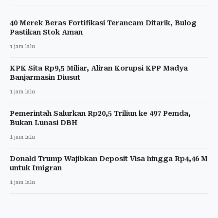
40 Merek Beras Fortifikasi Terancam Ditarik, Bulog
Pastikan Stok Aman
1 jam lalu
KPK Sita Rp9,5 Miliar, Aliran Korupsi KPP Madya
Banjarmasin Diusut
1 jam lalu
Pemerintah Salurkan Rp20,5 Triliun ke 497 Pemda,
Bukan Lunasi DBH
1 jam lalu
Donald Trump Wajibkan Deposit Visa hingga Rp4,46 M
untuk Imigran
1 jam lalu