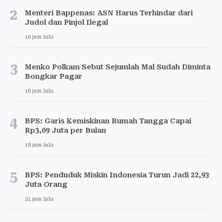
2
Menteri Bappenas: ASN Harus Terhindar dari
Judol dan Pinjol Ilegal
16 jam lalu
3
Menko Polkam Sebut Sejumlah Mal Sudah Diminta
Bongkar Pagar
18 jam lalu
4
BPS: Garis Kemiskinan Rumah Tangga Capai
Rp3,09 Juta per Bulan
18 jam lalu
5
BPS: Penduduk Miskin Indonesia Turun Jadi 22,93
Juta Orang
21 jam lalu