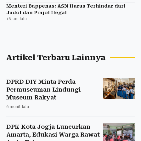
Menteri Bappenas: ASN Harus Terhindar dari
Judol dan Pinjol Ilegal
16 jam lalu
Artikel Terbaru Lainnya
DPRD DIY Minta Perda
Permuseuman Lindungi
Museum Rakyat
6 menit lalu
DPK Kota Jogja Luncurkan
Amarta, Edukasi Warga Rawat