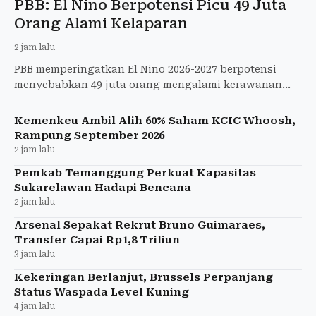
PBB: El Nino Berpotensi Picu 49 Juta
Orang Alami Kelaparan
2 jam lalu
PBB memperingatkan El Nino 2026-2027 berpotensi
menyebabkan 49 juta orang mengalami kerawanan
pangan akut hingga akhir 2027.
Kemenkeu Ambil Alih 60% Saham KCIC Whoosh,
Rampung September 2026
2 jam lalu
Pemkab Temanggung Perkuat Kapasitas
Sukarelawan Hadapi Bencana
2 jam lalu
Arsenal Sepakat Rekrut Bruno Guimaraes,
Transfer Capai Rp1,8 Triliun
3 jam lalu
Kekeringan Berlanjut, Brussels Perpanjang
Status Waspada Level Kuning
4 jam lalu