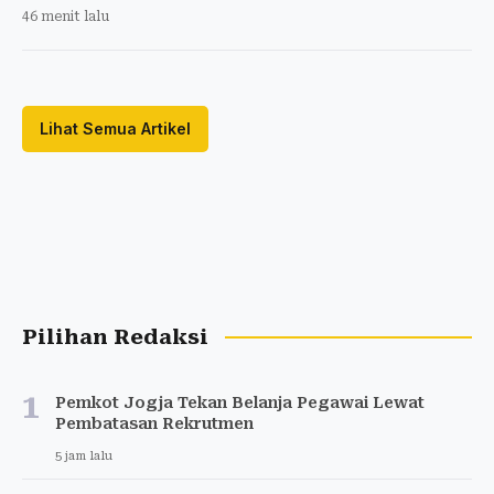
46 menit lalu
Lihat Semua Artikel
Pilihan Redaksi
1
Pemkot Jogja Tekan Belanja Pegawai Lewat
Pembatasan Rekrutmen
5 jam lalu