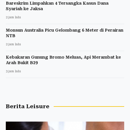
Bareskrim Limpahkan 4 Tersangka Kasus Dana
Syariah ke Jaksa
2 jam lalu
Monsun Australia Picu Gelombang 6 Meter di Perairan
NTB
2 jam lalu
Kebakaran Gunung Bromo Meluas, Api Merambat ke
Arah Bukit B29
3 jam lalu
Berita Leisure