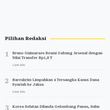
Pilihan Redaksi
1
Bruno Guimaraes Resmi Gabung Arsenal dengan
Nilai Transfer Rp1,8 T
1 jam lalu
2
Bareskrim Limpahkan 4 Tersangka Kasus Dana
Syariah ke Jaksa
2 jam lalu
3
Korea Selatan Dilanda Gelombang Panas, Suhu