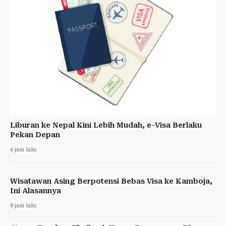
Liburan ke Nepal Kini Lebih Mudah, e-Visa Berlaku
Pekan Depan
6 jam lalu
Wisatawan Asing Berpotensi Bebas Visa ke Kamboja,
Ini Alasannya
8 jam lalu