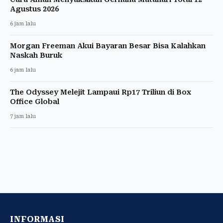
Agustus 2026
6 jam lalu
Morgan Freeman Akui Bayaran Besar Bisa Kalahkan
Naskah Buruk
6 jam lalu
The Odyssey Melejit Lampaui Rp17 Triliun di Box
Office Global
7 jam lalu
INFORMASI