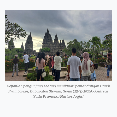
Sejumlah pengunjung sedang menikmati pemandangan Candi
Prambanan, Kabupaten Sleman, Senin (23/3/2026).-Andreas
Yuda Pramono/Harian Jogja/