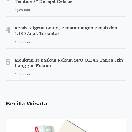
Tembus 37 Derajat Celsius
4 jam lalu
4
Krisis Migran Ceuta, Penampungan Penuh dan
1.100 Anak Terlantar
2 hari lalu
5
Menkum Tegaskan Rekam SPG GIIAS Tanpa Izin
Langgar Hukum
2 hari lalu
Berita Wisata