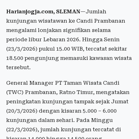
Harianjogja.com, SLEMAN
—Jumlah
kunjungan wisatawan ke Candi Prambanan
mengalami lonjakan signifikan selama
periode libur Lebaran 2026. Hingga Senin
(23/3/2026) pukul 15.00 WIB, tercatat sekitar
18.500 pengunjung memasuki kawasan wisata
tersebut.
General Manager PT Taman Wisata Candi
(TWC) Prambanan, Ratno Timur, mengatakan
peningkatan kunjungan tampak sejak Jumat
(20/3/2026) dengan kisaran 5.000 – 6.000
kunjungan dalam sehari. Pada Minggu
(22/3/2026), jumlah kunjungan tercatat di
kisaran 14.000 hingga 14.500 orang.