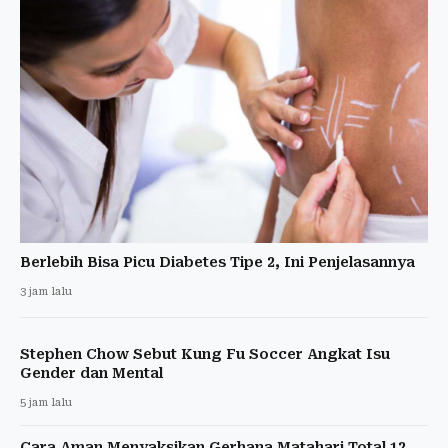
Berlebih Bisa Picu Diabetes Tipe 2, Ini Penjelasannya
3 jam lalu
Stephen Chow Sebut Kung Fu Soccer Angkat Isu
Gender dan Mental
5 jam lalu
Cara Aman Menyaksikan Gerhana Matahari Total 12