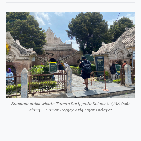
Suasana objek wisata Taman Sari, pada Selasa (24/3/2026)
siang. - Harian Jogja/ Ariq Fajar Hidayat