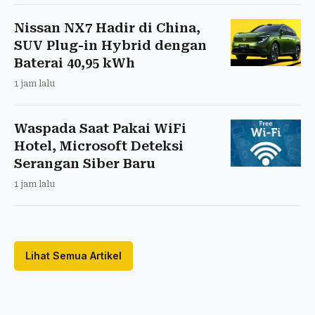
Nissan NX7 Hadir di China,
SUV Plug-in Hybrid dengan
Baterai 40,95 kWh
1 jam lalu
Waspada Saat Pakai WiFi
Hotel, Microsoft Deteksi
Serangan Siber Baru
1 jam lalu
Lihat Semua Artikel