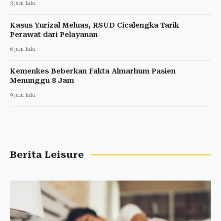
3 jam lalu
Kasus Yurizal Meluas, RSUD Cicalengka Tarik
Perawat dari Pelayanan
6 jam lalu
Kemenkes Beberkan Fakta Almarhum Pasien
Menunggu 8 Jam
9 jam lalu
Berita Leisure