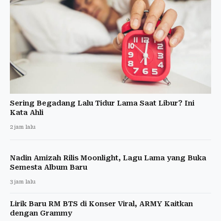
Sering Begadang Lalu Tidur Lama Saat Libur? Ini
Kata Ahli
2 jam lalu
Nadin Amizah Rilis Moonlight, Lagu Lama yang Buka
Semesta Album Baru
3 jam lalu
Lirik Baru RM BTS di Konser Viral, ARMY Kaitkan
dengan Grammy