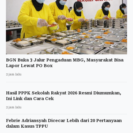
BGN Buka 3 Jalur Pengaduan MBG, Masyarakat Bisa
Lapor Lewat PO Box
2 jam lalu
Hasil PPPK Sekolah Rakyat 2026 Resmi Diumumkan,
Ini Link dan Cara Cek
2 jam lalu
Febrie Adriansyah Dicecar Lebih dari 20 Pertanyaan
dalam Kasus TPPU