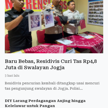
Baru Bebas, Residivis Curi Tas Rp4,8
Juta di Swalayan Jogja
3 hari lalu
Residivis pencurian kembali ditangkap usai mencuri
tas pengunjung swalayan di Jogja. Polisi
mengungkap kerugian korban mencapai Rp4,8 juta.
DIY Larang Perdagangan Anjing hingga
Kelelawar untuk Pangan