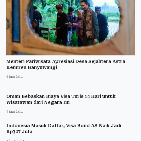
Menteri Pariwisata Apresiasi Desa Sejahtera Astra
Kemiren Banyuwangi
6 jam lalu
Oman Bebaskan Biaya Visa Turis 14 Hari untuk
Wisatawan dari Negara Ini
7 jam lalu
Indonesia Masuk Daftar, Visa Bond AS Naik Jadi
Rp327 Juta
1 hari lalu