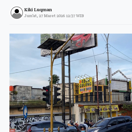
Kiki Luqman
Jum'at, 27 Maret 2026 12:37 WIB