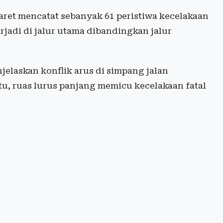
aret mencatat sebanyak 61 peristiwa kecelakaan
terjadi di jalur utama dibandingkan jalur
elaskan konflik arus di simpang jalan
u, ruas lurus panjang memicu kecelakaan fatal