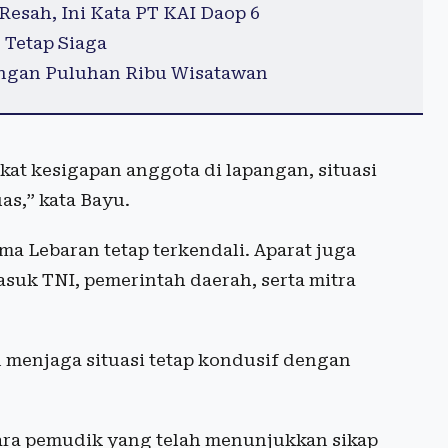
 Resah, Ini Kata PT KAI Daop 6
 Tetap Siaga
langan Puluhan Ribu Wisatawan
at kesigapan anggota di lapangan, situasi
as,” kata Bayu.
a Lebaran tetap terkendali. Aparat juga
suk TNI, pemerintah daerah, serta mitra
 menjaga situasi tetap kondusif dengan
ara pemudik yang telah menunjukkan sikap