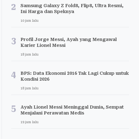
2
Samsung Galaxy Z Fold8, Flip8, Ultra Resmi,
Ini Harga dan Speknya
10 jam lalu
3
Profil Jorge Messi, Ayah yang Mengawal
Karier Lionel Messi
18 jam lalu
4
BPS: Data Ekonomi 2016 Tak Lagi Cukup untuk
Kondisi 2026
18 jam lalu
5
Ayah Lionel Messi Meninggal Dunia, Sempat
Menjalani Perawatan Medis
19 jam lalu