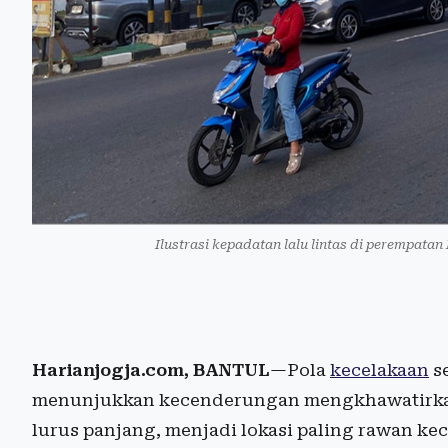
Ilustrasi kepadatan lalu lintas di perempata
Harianjogja.com, BANTUL
—Pola
kecelakaan
se
menunjukkan kecenderungan mengkhawatirkan. 
lurus panjang, menjadi lokasi paling rawan ke