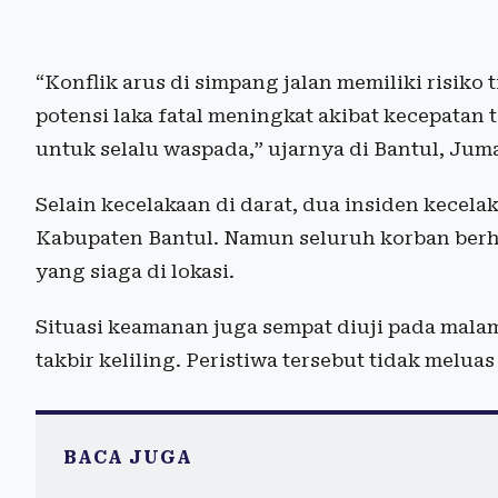
“Konflik arus di simpang jalan memiliki risiko 
potensi laka fatal meningkat akibat kecepata
untuk selalu waspada,” ujarnya di Bantul, Juma
Selain kecelakaan di darat, dua insiden kecelaka
Kabupaten Bantul. Namun seluruh korban berha
yang siaga di lokasi.
Situasi keamanan juga sempat diuji pada mala
takbir keliling. Peristiwa tersebut tidak melua
BACA JUGA