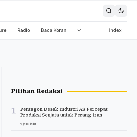
ure
Radio
Baca Koran
Index
Pilihan Redaksi
1
Pentagon Desak Industri AS Percepat
Produksi Senjata untuk Perang Iran
9 jam lalu