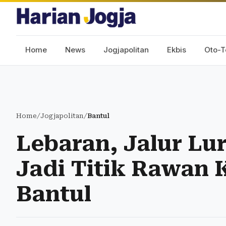
Home
News
Jogjapolitan
Ekbis
Oto-T
Home
/
Jogjapolitan
/
Bantul
Lebaran, Jalur Lu
Jadi Titik Rawan 
Bantul