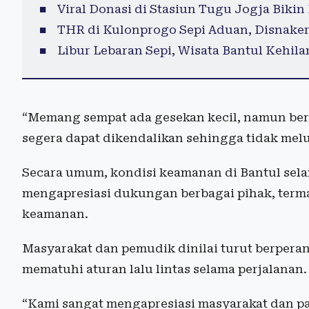
Viral Donasi di Stasiun Tugu Jogja Bikin
THR di Kulonprogo Sepi Aduan, Disnaker
Libur Lebaran Sepi, Wisata Bantul Kehi
“Memang sempat ada gesekan kecil, namun berk
segera dapat dikendalikan sehingga tidak melu
Secara umum, kondisi keamanan di Bantul selam
mengapresiasi dukungan berbagai pihak, terma
keamanan.
Masyarakat dan pemudik dinilai turut berperan
mematuhi aturan lalu lintas selama perjalanan.
“Kami sangat mengapresiasi masyarakat dan p