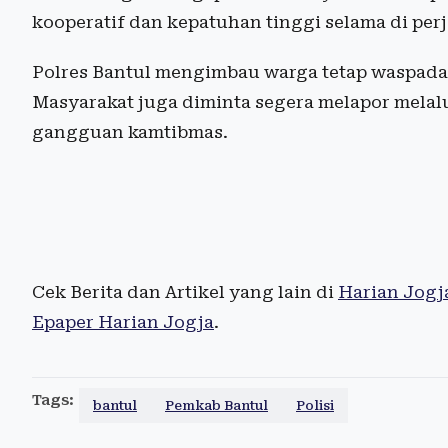
kooperatif dan kepatuhan tinggi selama di perj
Polres Bantul mengimbau warga tetap waspada
Masyarakat juga diminta segera melapor melal
gangguan kamtibmas.
Cek Berita dan Artikel yang lain di
Harian Jogj
Epaper Harian Jogja
.
Tags:
bantul
Pemkab Bantul
Polisi