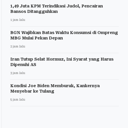
1,49 Juta KPM Terindikasi Judol, Pencairan
Bansos Ditangguhkan
1 jam lalu
BGN Wajibkan Batas Waktu Konsumsi di Ompreng
MBG Mulai Pekan Depan
2 jam lalu
Iran Tutup Selat Hormuz, Ini Syarat yang Harus
Dipenuhi AS
3 jam lalu
Kondisi Joe Biden Memburuk, Kankernya
Menyebar ke Tulang
5 jam lalu