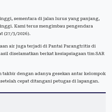
tinggi, sementara di jalan lurus yang panjang,
n tinggi. Kami terus mengimbau pengendara
t (27/3/2026).
an air juga terjadi di Pantai Parangtritis di
sil diselamatkan berkat kesiapsiagaan tim SAR
m takbir dengan adanya gesekan antar kelompok
s setelah cepat ditangani petugas di lapangan.