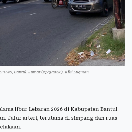
n Druwo, Bantul. Jumat (27/3/2026). Kiki Luqman
lama libur Lebaran 2026 di Kabupaten Bantul
Jalur arteri, terutama di simpang dan ruas
celakaan.