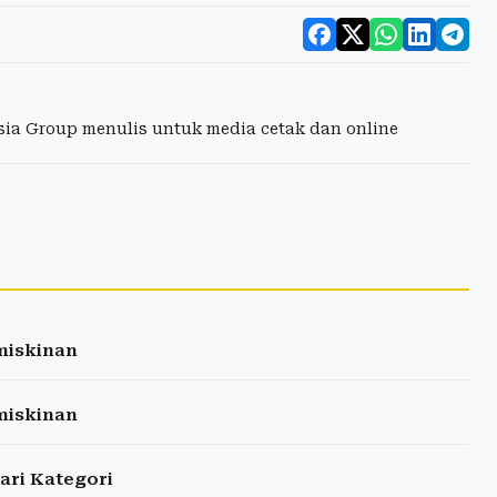
esia Group menulis untuk media cetak dan online
miskinan
miskinan
dari Kategori