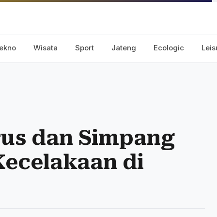
ekno
Wisata
Sport
Jateng
Ecologic
Leis
rus dan Simpang
Kecelakaan di