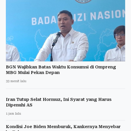
BGN Wajibkan Batas Waktu Konsumsi di Ompreng
MBG Mulai Pekan Depan
33 menit lalu
Iran Tutup Selat Hormuz, Ini Syarat yang Harus
Dipenuhi AS
1 jam lalu
Kondisi Joe Biden Memburuk, Kankernya Menyebar