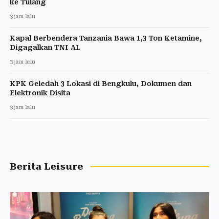
ke Tulang
3 jam lalu
Kapal Berbendera Tanzania Bawa 1,3 Ton Ketamine,
Digagalkan TNI AL
3 jam lalu
KPK Geledah 3 Lokasi di Bengkulu, Dokumen dan
Elektronik Disita
3 jam lalu
Berita Leisure