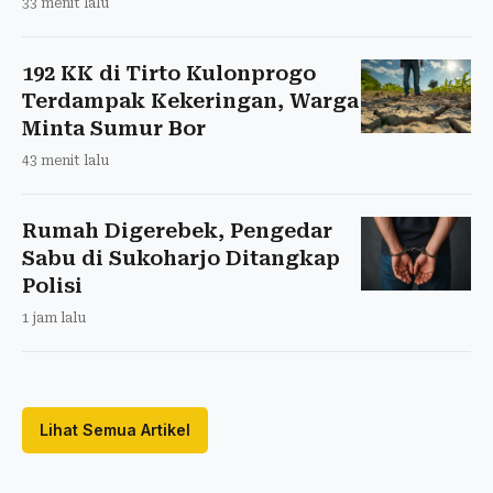
33 menit lalu
192 KK di Tirto Kulonprogo
Terdampak Kekeringan, Warga
Minta Sumur Bor
43 menit lalu
Rumah Digerebek, Pengedar
Sabu di Sukoharjo Ditangkap
Polisi
1 jam lalu
Lihat Semua Artikel