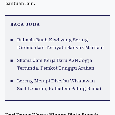
bantuan lain.
BACA JUGA
Rahasia Buah Kiwi yang Sering
Diremehkan Ternyata Banyak Manfaat
Skema Jam Kerja Baru ASN Jogja
Tertunda, Pemkot Tunggu Arahan
Lereng Merapi Diserbu Wisatawan
Saat Lebaran, Kaliadem Paling Ramai
Dari Dapur Warga Hingga Pintu Rumah