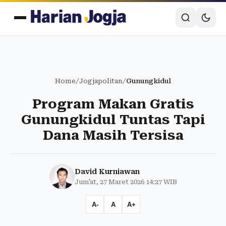
Home
/
Jogjapolitan
/
Gunungkidul
Program Makan Gratis
Gunungkidul Tuntas Tapi
Dana Masih Tersisa
David Kurniawan
Jum'at, 27 Maret 2026 14:27 WIB
A-
A
A+