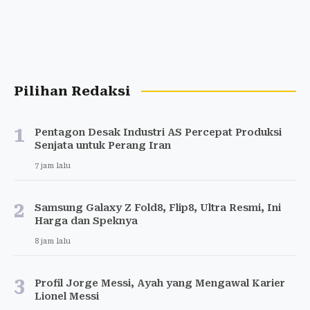
Pilihan Redaksi
1
Pentagon Desak Industri AS Percepat Produksi
Senjata untuk Perang Iran
7 jam lalu
2
Samsung Galaxy Z Fold8, Flip8, Ultra Resmi, Ini
Harga dan Speknya
8 jam lalu
3
Profil Jorge Messi, Ayah yang Mengawal Karier
Lionel Messi