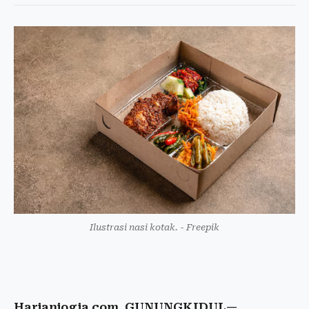
Ilustrasi nasi kotak. - Freepik
Harianjogja.com, GUNUNGKIDUL—