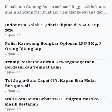
Kebakaran Gunung Bromo meluas hingga 520 hektare.
Angin kencang membuat api menjalar ke savana dan
membakar vegetasi kering.
Indonesia Kalah 1-3 dari Filipina di SEA V Cup
2026
18 jam lalu
Polisi Karawang Bongkar Oplosan LPG 3 Kg, 3
Orang Ditangkap
19 jam lalu
Trump Perketat Aturan Kewarganegaraan
Berdasarkan Tempat Lahir
19 jam lalu
Tol Jogja-Solo Capai 98%, Kapan Bisa Mulai
Beroperasi?
19 jam lalu
Wali Kota Ceuta Sebut 11.000 Imigran Maroko
Masih Bertahan
19 jam lalu