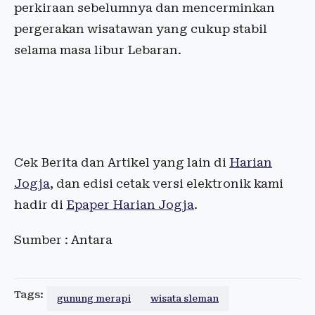
perkiraan sebelumnya dan mencerminkan
pergerakan wisatawan yang cukup stabil
selama masa libur Lebaran.
Cek Berita dan Artikel yang lain di
Harian
Jogja
, dan edisi cetak versi elektronik kami
hadir di
Epaper Harian Jogja
.
Sumber : Antara
Tags:
gunung merapi
wisata sleman