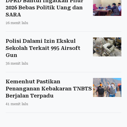
DPRD Bantul Ingatkan Pilur
2026 Bebas Politik Uang dan
SARA
26 menit lalu
Polisi Dalami Izin Ekskul
Sekolah Terkait 995 Airsoft
Gun
36 menit lalu
Kemenhut Pastikan
Penanganan Kebakaran TNBTS
Berjalan Terpadu
41 menit lalu