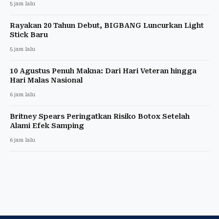
5 jam lalu
Rayakan 20 Tahun Debut, BIGBANG Luncurkan Light
Stick Baru
5 jam lalu
10 Agustus Penuh Makna: Dari Hari Veteran hingga
Hari Malas Nasional
6 jam lalu
Britney Spears Peringatkan Risiko Botox Setelah
Alami Efek Samping
6 jam lalu