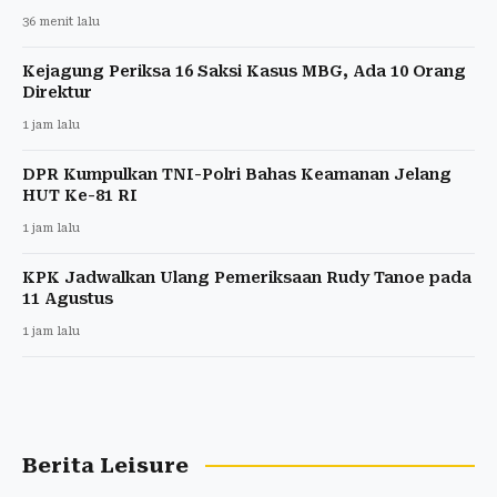
36 menit lalu
Kejagung Periksa 16 Saksi Kasus MBG, Ada 10 Orang
Direktur
1 jam lalu
DPR Kumpulkan TNI-Polri Bahas Keamanan Jelang
HUT Ke-81 RI
1 jam lalu
KPK Jadwalkan Ulang Pemeriksaan Rudy Tanoe pada
11 Agustus
1 jam lalu
Berita Leisure