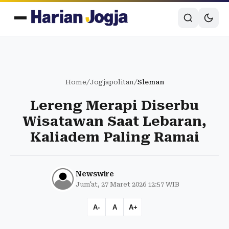
Home
/
Jogjapolitan
/
Sleman
Lereng Merapi Diserbu
Wisatawan Saat Lebaran,
Kaliadem Paling Ramai
Newswire
Jum'at, 27 Maret 2026 12:57 WIB
A-
A
A+