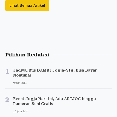
Lihat Semua Artikel
Pilihan Redaksi
1
Jadwal Bus DAMRI Jogja-YIA, Bisa Bayar
Nontunai
9 jam lalu
2
Event Jogja Hari Ini, Ada ARTJOG hingga
Pameran Seni Gratis
10 jam lalu