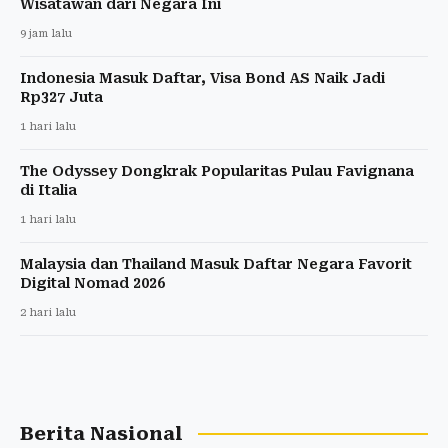
Wisatawan dari Negara Ini
9 jam lalu
Indonesia Masuk Daftar, Visa Bond AS Naik Jadi
Rp327 Juta
1 hari lalu
The Odyssey Dongkrak Popularitas Pulau Favignana
di Italia
1 hari lalu
Malaysia dan Thailand Masuk Daftar Negara Favorit
Digital Nomad 2026
2 hari lalu
Berita Nasional