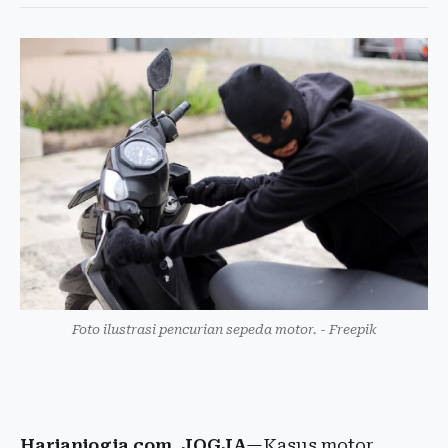
Foto ilustrasi pencurian sepeda motor. - Freepik
Harianjogja.com, JOGJA
—Kasus motor