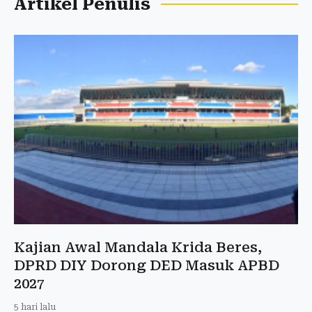
Artikel Penulis
Kajian Awal Mandala Krida Beres,
DPRD DIY Dorong DED Masuk APBD
2027
5 hari lalu