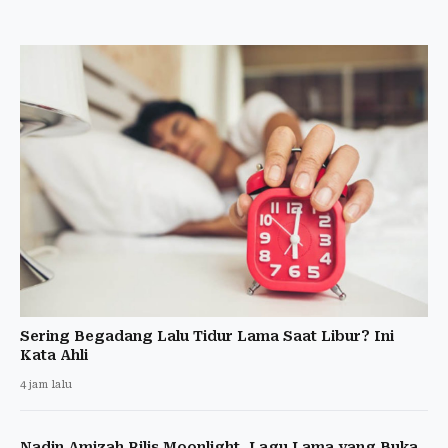
Sering Begadang Lalu Tidur Lama Saat Libur? Ini
Kata Ahli
4 jam lalu
Nadin Amizah Rilis Moonlight, Lagu Lama yang Buka