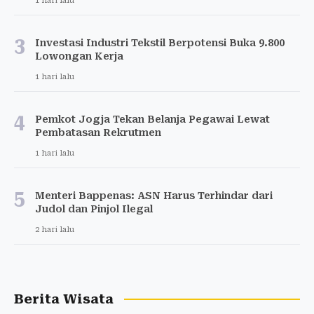
1 hari lalu
3
Investasi Industri Tekstil Berpotensi Buka 9.800
Lowongan Kerja
1 hari lalu
4
Pemkot Jogja Tekan Belanja Pegawai Lewat
Pembatasan Rekrutmen
1 hari lalu
5
Menteri Bappenas: ASN Harus Terhindar dari
Judol dan Pinjol Ilegal
2 hari lalu
Berita Wisata