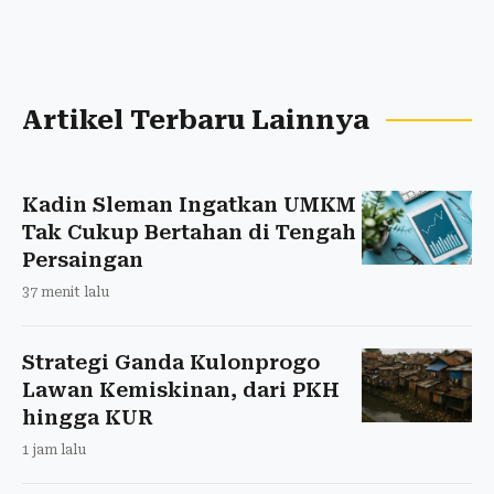
Artikel Terbaru Lainnya
Kadin Sleman Ingatkan UMKM
Tak Cukup Bertahan di Tengah
Persaingan
37 menit lalu
Strategi Ganda Kulonprogo
Lawan Kemiskinan, dari PKH
hingga KUR
1 jam lalu