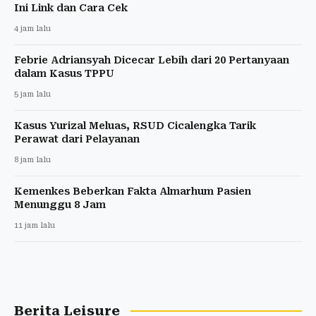
Ini Link dan Cara Cek
4 jam lalu
Febrie Adriansyah Dicecar Lebih dari 20 Pertanyaan
dalam Kasus TPPU
5 jam lalu
Kasus Yurizal Meluas, RSUD Cicalengka Tarik
Perawat dari Pelayanan
8 jam lalu
Kemenkes Beberkan Fakta Almarhum Pasien
Menunggu 8 Jam
11 jam lalu
Berita Leisure