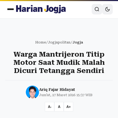
Home
/
Jogjapolitan
/
Jogja
Warga Mantrijeron Titip
Motor Saat Mudik Malah
Dicuri Tetangga Sendiri
Ariq Fajar Hidayat
Jum'at, 27 Maret 2026 15:37 WIB
A-
A
A+