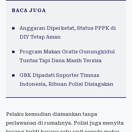
BACA JUGA
Anggaran Diperketat, Status PPPK di
DIY Tetap Aman
Program Makan Gratis Gunungkidul
Tuntas Tapi Dana Masih Tersisa
GBK Dipadati Suporter Timnas
Indonesia, Ribuan Polisi Disiagakan
Pelaku kemudian diamankan tanpa
perlawanan di rumahnya. Polisi juga menyita
barang bukti berupa satu unit sepeda motor