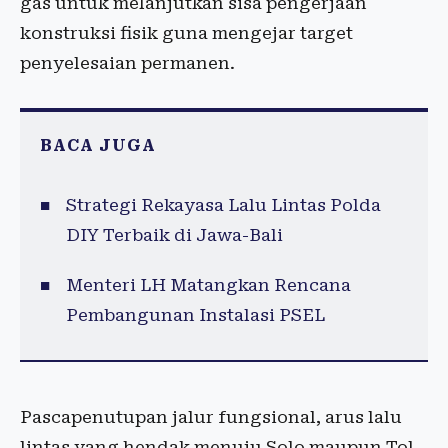
gas untuk melanjutkan sisa pengerjaan
konstruksi fisik guna mengejar target
penyelesaian permanen.
BACA JUGA
Strategi Rekayasa Lalu Lintas Polda
DIY Terbaik di Jawa-Bali
Menteri LH Matangkan Rencana
Pembangunan Instalasi PSEL
Pascapenutupan jalur fungsional, arus lalu
lintas yang hendak menuju Solo maupun Tol