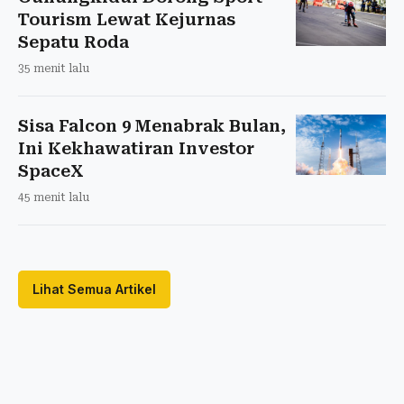
Tourism Lewat Kejurnas
Sepatu Roda
35 menit lalu
Sisa Falcon 9 Menabrak Bulan,
Ini Kekhawatiran Investor
SpaceX
45 menit lalu
Lihat Semua Artikel