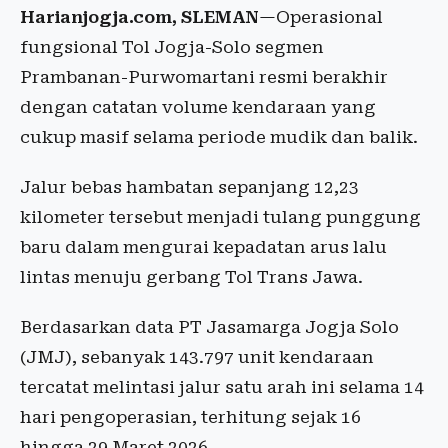
Harianjogja.com, SLEMAN
—Operasional
fungsional Tol Jogja-Solo segmen
Prambanan-Purwomartani resmi berakhir
dengan catatan volume kendaraan yang
cukup masif selama periode mudik dan balik.
Jalur bebas hambatan sepanjang 12,23
kilometer tersebut menjadi tulang punggung
baru dalam mengurai kepadatan arus lalu
lintas menuju gerbang Tol Trans Jawa.
Berdasarkan data PT Jasamarga Jogja Solo
(JMJ), sebanyak 143.797 unit kendaraan
tercatat melintasi jalur satu arah ini selama 14
hari pengoperasian, terhitung sejak 16
hingga 29 Maret 2026.