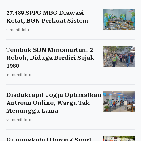
27.489 SPPG MBG Diawasi
Ketat, BGN Perkuat Sistem
5 menit lalu
Tembok SDN Minomartani 2
Roboh, Diduga Berdiri Sejak
1980
15 menit lalu
Disdukcapil Jogja Optimalkan
Antrean Online, Warga Tak
Menunggu Lama
25 menit lalu
Gunungkidul Dorong Sport