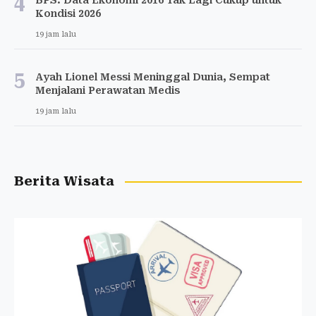
4
BPS: Data Ekonomi 2016 Tak Lagi Cukup untuk
Kondisi 2026
19 jam lalu
5
Ayah Lionel Messi Meninggal Dunia, Sempat
Menjalani Perawatan Medis
19 jam lalu
Berita Wisata