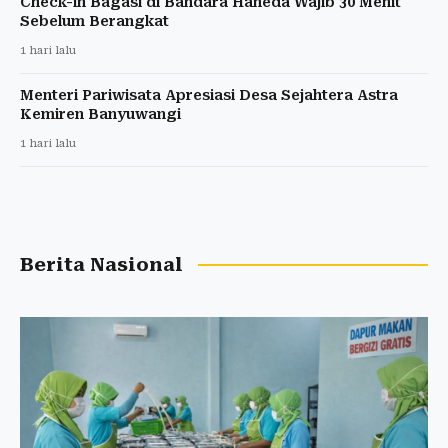
Check-in Bagasi di Bandara Haneda Wajib 30 Menit
Sebelum Berangkat
1 hari lalu
Menteri Pariwisata Apresiasi Desa Sejahtera Astra
Kemiren Banyuwangi
1 hari lalu
Berita Nasional