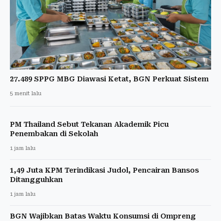
27.489 SPPG MBG Diawasi Ketat, BGN Perkuat Sistem
5 menit lalu
PM Thailand Sebut Tekanan Akademik Picu
Penembakan di Sekolah
1 jam lalu
1,49 Juta KPM Terindikasi Judol, Pencairan Bansos
Ditangguhkan
1 jam lalu
BGN Wajibkan Batas Waktu Konsumsi di Ompreng