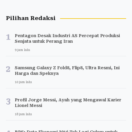
Pilihan Redaksi
1
Pentagon Desak Industri AS Percepat Produksi
Senjata untuk Perang Iran
9 jam lalu
2
Samsung Galaxy Z Fold8, Flip8, Ultra Resmi, Ini
Harga dan Speknya
10 jam lalu
3
Profil Jorge Messi, Ayah yang Mengawal Karier
Lionel Messi
18 jam lalu