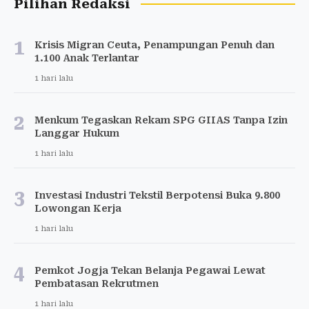
Pilihan Redaksi
1
Krisis Migran Ceuta, Penampungan Penuh dan
1.100 Anak Terlantar
1 hari lalu
2
Menkum Tegaskan Rekam SPG GIIAS Tanpa Izin
Langgar Hukum
1 hari lalu
3
Investasi Industri Tekstil Berpotensi Buka 9.800
Lowongan Kerja
1 hari lalu
4
Pemkot Jogja Tekan Belanja Pegawai Lewat
Pembatasan Rekrutmen
1 hari lalu