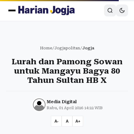
Home
/
Jogjapolitan
/
Jogja
Lurah dan Pamong Sowan
untuk Mangayu Bagya 80
Tahun Sultan HB X
Media Digital
Rabu, 01 April 2026 14:22 WIB
A-
A
A+