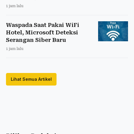
1 jam lalu
Waspada Saat Pakai WiFi
Hotel, Microsoft Deteksi
Serangan Siber Baru
1 jam lalu
Lihat Semua Artikel