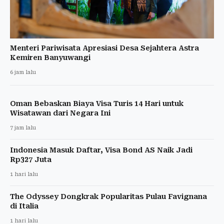
Menteri Pariwisata Apresiasi Desa Sejahtera Astra
Kemiren Banyuwangi
6 jam lalu
Oman Bebaskan Biaya Visa Turis 14 Hari untuk
Wisatawan dari Negara Ini
7 jam lalu
Indonesia Masuk Daftar, Visa Bond AS Naik Jadi
Rp327 Juta
1 hari lalu
The Odyssey Dongkrak Popularitas Pulau Favignana
di Italia
1 hari lalu