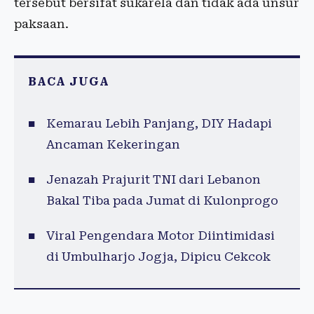
tersebut bersifat sukarela dan tidak ada unsur
paksaan.
BACA JUGA
Kemarau Lebih Panjang, DIY Hadapi
Ancaman Kekeringan
Jenazah Prajurit TNI dari Lebanon
Bakal Tiba pada Jumat di Kulonprogo
Viral Pengendara Motor Diintimidasi
di Umbulharjo Jogja, Dipicu Cekcok