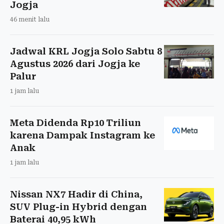
Jogja
46 menit lalu
Jadwal KRL Jogja Solo Sabtu 8
Agustus 2026 dari Jogja ke
Palur
1 jam lalu
Meta Didenda Rp10 Triliun
karena Dampak Instagram ke
Anak
1 jam lalu
Nissan NX7 Hadir di China,
SUV Plug-in Hybrid dengan
Baterai 40,95 kWh