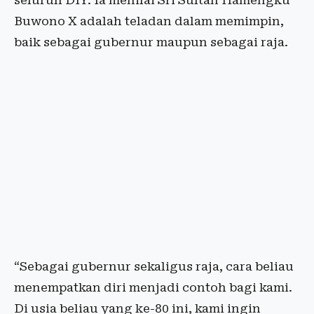
seluruh DIY. Ia menilai Sri Sultan Hamengku
Buwono X adalah teladan dalam memimpin,
baik sebagai gubernur maupun sebagai raja.
“Sebagai gubernur sekaligus raja, cara beliau
menempatkan diri menjadi contoh bagi kami.
Di usia beliau yang ke-80 ini, kami ingin