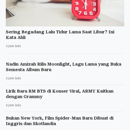
Sering Begadang Lalu Tidur Lama Saat Libur? Ini
Kata Ahli
2 jam lalu
Nadin Amizah Rilis Moonlight, Lagu Lama yang Buka
Semesta Album Baru
2 jam lalu
Lirik Baru RM BTS di Konser Viral, ARMY Kaitkan
dengan Grammy
4 jam lalu
Bukan New York, Film Spider-Man Baru Dibuat di
Inggris dan Skotlandia