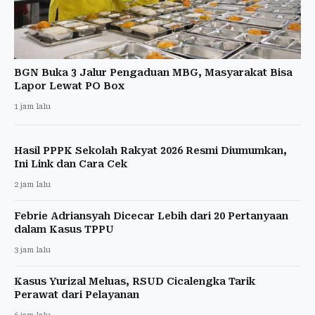
BGN Buka 3 Jalur Pengaduan MBG, Masyarakat Bisa
Lapor Lewat PO Box
1 jam lalu
Hasil PPPK Sekolah Rakyat 2026 Resmi Diumumkan,
Ini Link dan Cara Cek
2 jam lalu
Febrie Adriansyah Dicecar Lebih dari 20 Pertanyaan
dalam Kasus TPPU
3 jam lalu
Kasus Yurizal Meluas, RSUD Cicalengka Tarik
Perawat dari Pelayanan