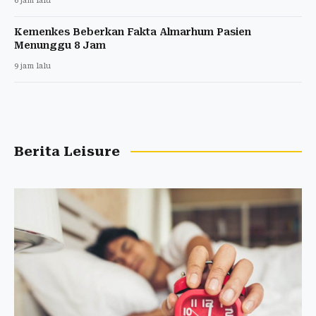
6 jam lalu
Kemenkes Beberkan Fakta Almarhum Pasien
Menunggu 8 Jam
9 jam lalu
Berita Leisure