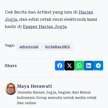
Cek Berita dan Artikel yang lain di
Harian
Jogja
, dan edisi cetak versi elektronik kami
hadir di
Epaper Harian Jogja
.
Tags:
advertorial
Sri Sultan HB X
Share
Maya Herawati
Jurnalis Harian Jogja, bagian dari Bisnis
Indonesia Group menulis untuk media cetak
dan online