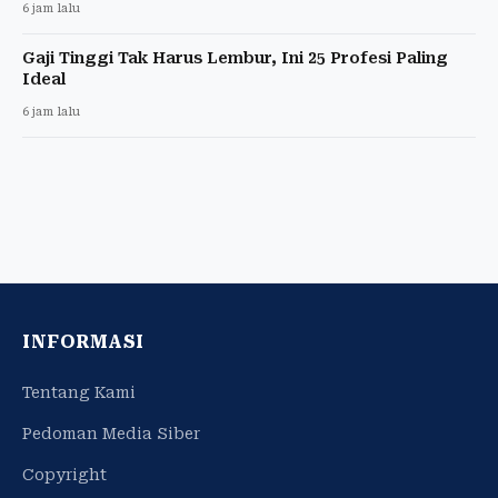
6 jam lalu
Gaji Tinggi Tak Harus Lembur, Ini 25 Profesi Paling
Ideal
6 jam lalu
INFORMASI
Tentang Kami
Pedoman Media Siber
Copyright