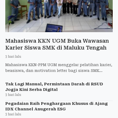
Mahasiswa KKN UGM Buka Wawasan
Karier Siswa SMK di Maluku Tengah
3 hari lalu
Mahasiswa KKN-PPM UGM menggelar pelatihan karier,
beasiswa, dan motivation letter bagi siswa SMK
Negeri 7 Maluku Tengah.
Tak Lagi Manual, Permintaan Darah di RSUD
Jogja Kini Serba Digital
3 hari lalu
Pegadaian Raih Penghargaan Khusus di Ajang
IDX Channel Anugerah ESG
3 hari lalu