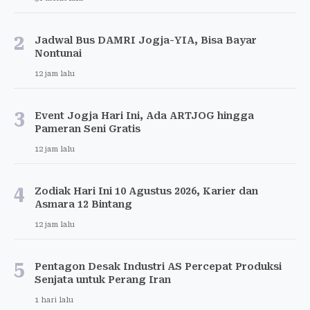
2
Jadwal Bus DAMRI Jogja-YIA, Bisa Bayar
Nontunai
12 jam lalu
3
Event Jogja Hari Ini, Ada ARTJOG hingga
Pameran Seni Gratis
12 jam lalu
4
Zodiak Hari Ini 10 Agustus 2026, Karier dan
Asmara 12 Bintang
12 jam lalu
5
Pentagon Desak Industri AS Percepat Produksi
Senjata untuk Perang Iran
1 hari lalu