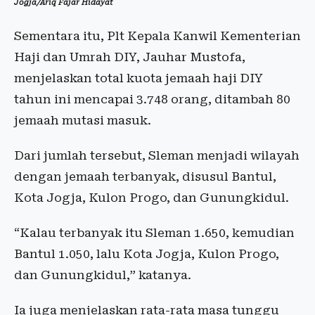
Jogja/Ariq Fajar Hidayat
Sementara itu, Plt Kepala Kanwil Kementerian
Haji dan Umrah DIY, Jauhar Mustofa,
menjelaskan total kuota jemaah haji DIY
tahun ini mencapai 3.748 orang, ditambah 80
jemaah mutasi masuk.
Dari jumlah tersebut, Sleman menjadi wilayah
dengan jemaah terbanyak, disusul Bantul,
Kota Jogja, Kulon Progo, dan Gunungkidul.
“Kalau terbanyak itu Sleman 1.650, kemudian
Bantul 1.050, lalu Kota Jogja, Kulon Progo,
dan Gunungkidul,” katanya.
Ia juga menjelaskan rata-rata masa tunggu