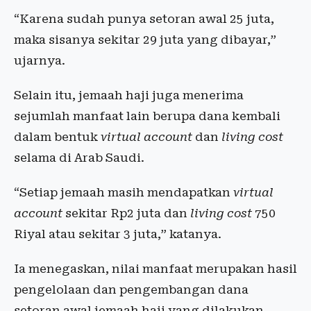
“Karena sudah punya setoran awal 25 juta,
maka sisanya sekitar 29 juta yang dibayar,”
ujarnya.
Selain itu, jemaah haji juga menerima
sejumlah manfaat lain berupa dana kembali
dalam bentuk
virtual account
dan
living cost
selama di Arab Saudi.
“Setiap jemaah masih mendapatkan
virtual
account
sekitar Rp2 juta dan
living cost
750
Riyal atau sekitar 3 juta,” katanya.
Ia menegaskan, nilai manfaat merupakan hasil
pengelolaan dan pengembangan dana
setoran awal jemaah haji yang dilakukan