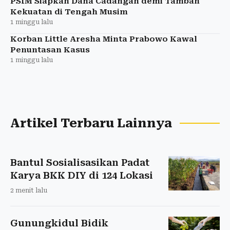
PSIM Siapkan Dana Cadangan demi Tambah
Kekuatan di Tengah Musim
1 minggu lalu
Korban Little Aresha Minta Prabowo Kawal
Penuntasan Kasus
1 minggu lalu
Artikel Terbaru Lainnya
Bantul Sosialisasikan Padat
Karya BKK DIY di 124 Lokasi
2 menit lalu
Gunungkidul Bidik