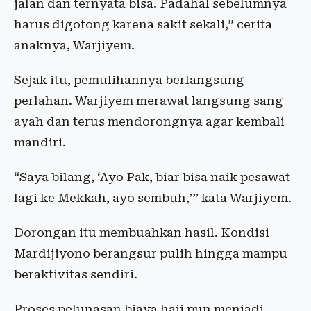
jalan dan ternyata bisa. Padahal sebelumnya
harus digotong karena sakit sekali,” cerita
anaknya, Warjiyem.
Sejak itu, pemulihannya berlangsung
perlahan. Warjiyem merawat langsung sang
ayah dan terus mendorongnya agar kembali
mandiri.
“Saya bilang, ‘Ayo Pak, biar bisa naik pesawat
lagi ke Mekkah, ayo sembuh,’” kata Warjiyem.
Dorongan itu membuahkan hasil. Kondisi
Mardijiyono berangsur pulih hingga mampu
beraktivitas sendiri.
Proses pelunasan biaya haji pun menjadi