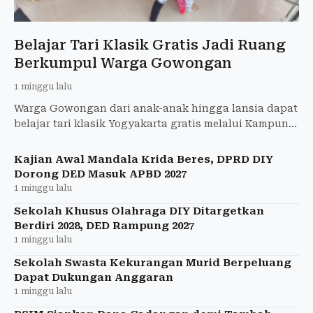
Belajar Tari Klasik Gratis Jadi Ruang
Berkumpul Warga Gowongan
1 minggu lalu
Warga Gowongan dari anak-anak hingga lansia dapat
belajar tari klasik Yogyakarta gratis melalui Kampung
Menari Hasta Budaya.
Kajian Awal Mandala Krida Beres, DPRD DIY
Dorong DED Masuk APBD 2027
1 minggu lalu
Sekolah Khusus Olahraga DIY Ditargetkan
Berdiri 2028, DED Rampung 2027
1 minggu lalu
Sekolah Swasta Kekurangan Murid Berpeluang
Dapat Dukungan Anggaran
1 minggu lalu