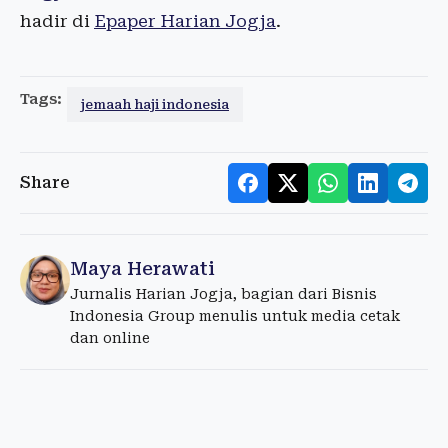
hadir di
Epaper Harian Jogja
.
Tags:
jemaah haji indonesia
Share
Maya Herawati
Jurnalis Harian Jogja, bagian dari Bisnis
Indonesia Group menulis untuk media cetak
dan online