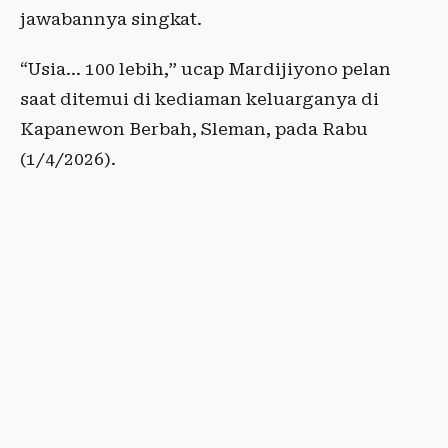
jawabannya singkat.
“Usia... 100 lebih,” ucap Mardijiyono pelan
saat ditemui di kediaman keluarganya di
Kapanewon Berbah, Sleman, pada Rabu
(1/4/2026).