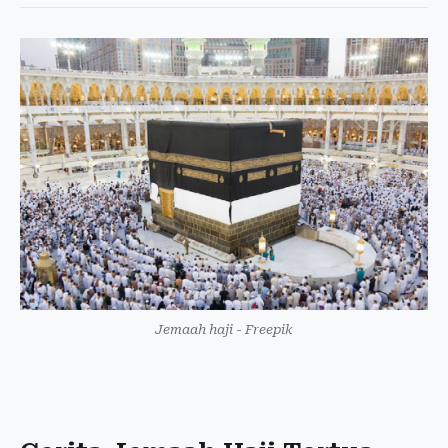
Jemaah haji - Freepik