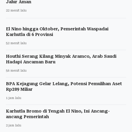
Jalur Aman
22 menit lalu
El Nino hingga Oktober, Pemerintah Waspadai
Karhutla di 6 Provinsi
52 menit lalu
Houthi Serang Kilang Minyak Aramco, Arab Saudi
Hadapi Ancaman Baru
56 menit lalu
BPA Kejagung Gelar Lelang, Potensi Pemulihan Aset
Rp289 Miliar
1 jam lalu
Karhutla Bromo di Tengah El Nino, Ini Ancang-
ancang Pemerintah
2 jam lalu