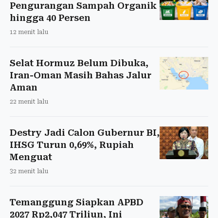
Pengurangan Sampah Organik
hingga 40 Persen
12 menit lalu
Selat Hormuz Belum Dibuka,
Iran-Oman Masih Bahas Jalur
Aman
22 menit lalu
Destry Jadi Calon Gubernur BI,
IHSG Turun 0,69%, Rupiah
Menguat
32 menit lalu
Temanggung Siapkan APBD
2027 Rp2,047 Triliun, Ini