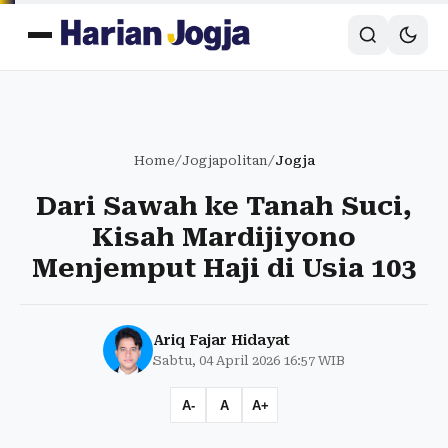
Home
/
Jogjapolitan
/
Jogja
Dari Sawah ke Tanah Suci,
Kisah Mardijiyono
Menjemput Haji di Usia 103
Ariq Fajar Hidayat
Sabtu, 04 April 2026 16:57 WIB
A-
A
A+