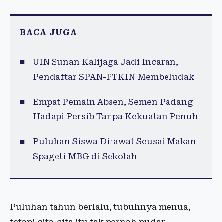
BACA JUGA
UIN Sunan Kalijaga Jadi Incaran,
Pendaftar SPAN-PTKIN Membeludak
Empat Pemain Absen, Semen Padang
Hadapi Persib Tanpa Kekuatan Penuh
Puluhan Siswa Dirawat Seusai Makan
Spageti MBG di Sekolah
Puluhan tahun berlalu, tubuhnya menua,
tetapi cita-cita itu tak pernah pudar.