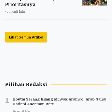
Prioritasnya
42 menit lalu
Lihat Semua Artikel
Pilihan Redaksi
1
Houthi Serang Kilang Minyak Aramco, Arab Saudi
Hadapi Ancaman Baru
56 menit lalu