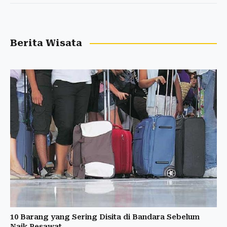
Berita Wisata
10 Barang yang Sering Disita di Bandara Sebelum
Naik Pesawat