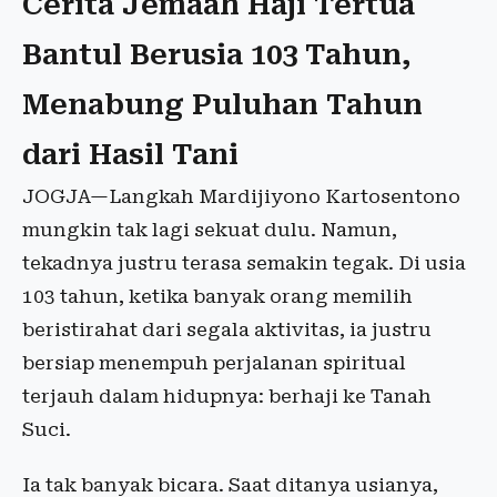
Cerita Jemaah Haji Tertua
Bantul Berusia 103 Tahun,
Menabung Puluhan Tahun
dari Hasil Tani
JOGJA—Langkah Mardijiyono Kartosentono
mungkin tak lagi sekuat dulu. Namun,
tekadnya justru terasa semakin tegak. Di usia
103 tahun, ketika banyak orang memilih
beristirahat dari segala aktivitas, ia justru
bersiap menempuh perjalanan spiritual
terjauh dalam hidupnya: berhaji ke Tanah
Suci.
Ia tak banyak bicara. Saat ditanya usianya,