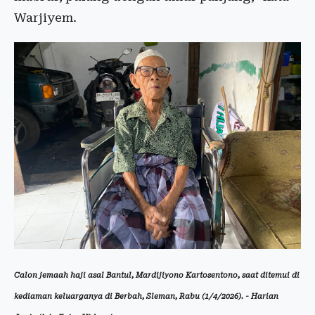
Warjiyem.
Calon jemaah haji asal Bantul, Mardijiyono Kartosentono, saat ditemui di
kediaman keluarganya di Berbah, Sleman, Rabu (1/4/2026). - Harian