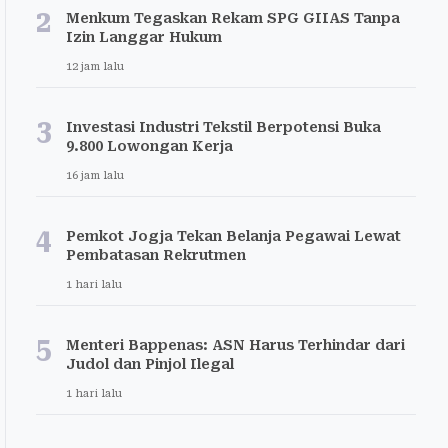
2
Menkum Tegaskan Rekam SPG GIIAS Tanpa
Izin Langgar Hukum
12 jam lalu
3
Investasi Industri Tekstil Berpotensi Buka
9.800 Lowongan Kerja
16 jam lalu
4
Pemkot Jogja Tekan Belanja Pegawai Lewat
Pembatasan Rekrutmen
1 hari lalu
5
Menteri Bappenas: ASN Harus Terhindar dari
Judol dan Pinjol Ilegal
1 hari lalu