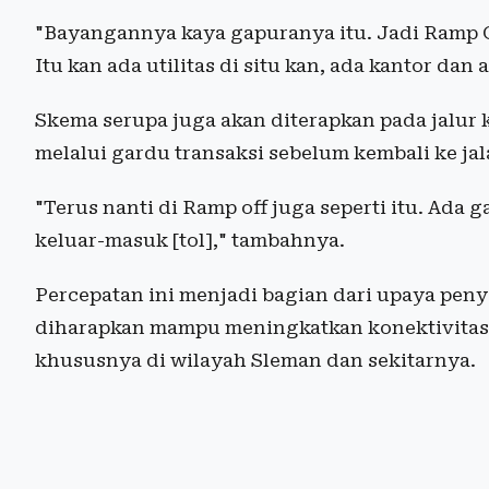
"Bayangannya kaya gapuranya itu. Jadi Ramp On
Itu kan ada utilitas di situ kan, ada kantor dan 
Skema serupa juga akan diterapkan pada jalur k
melalui gardu transaksi sebelum kembali ke jala
"Terus nanti di Ramp off juga seperti itu. Ada
keluar-masuk [tol]," tambahnya.
Percepatan ini menjadi bagian dari upaya pen
diharapkan mampu meningkatkan konektivitas 
khususnya di wilayah Sleman dan sekitarnya.