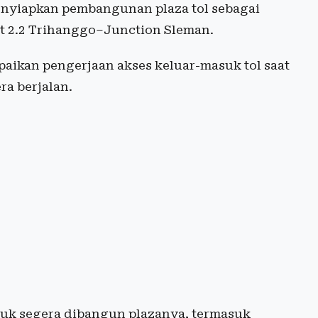
enyiapkan pembangunan plaza tol sebagai
et 2.2 Trihanggo–Junction Sleman.
ikan pengerjaan akses keluar-masuk tol saat
ra berjalan.
tuk segera dibangun plazanya, termasuk