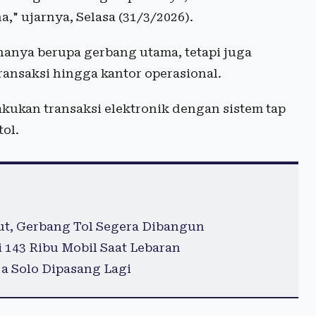
," ujarnya, Selasa (31/3/2026).
 hanya berupa gerbang utama, tetapi juga
ransaksi hingga kantor operasional.
kukan transaksi elektronik dengan sistem tap
tol.
ut, Gerbang Tol Segera Dibangun
 143 Ribu Mobil Saat Lebaran
ja Solo Dipasang Lagi