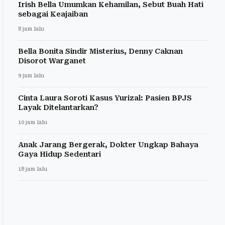
Irish Bella Umumkan Kehamilan, Sebut Buah Hati
sebagai Keajaiban
8 jam lalu
Bella Bonita Sindir Misterius, Denny Caknan
Disorot Warganet
9 jam lalu
Cinta Laura Soroti Kasus Yurizal: Pasien BPJS
Layak Ditelantarkan?
10 jam lalu
Anak Jarang Bergerak, Dokter Ungkap Bahaya
Gaya Hidup Sedentari
18 jam lalu