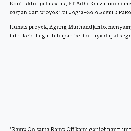
Kontraktor pelaksana, PT Adhi Karya, mulai m
bagian dari proyek Tol Jogja–Solo Seksi 2 Pak
Humas proyek, Agung Murhandjanto, menyampa
ini dikebut agar tahapan berikutnya dapat sege
"Ramp On sama Ramp Off kami genjot nanti un