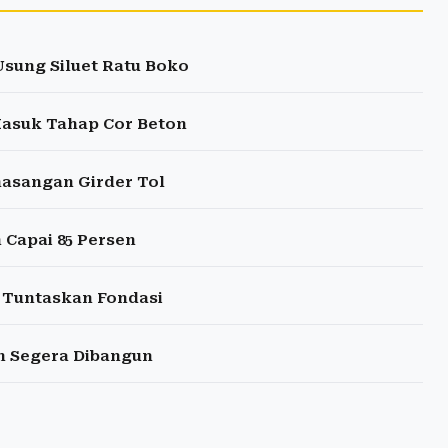
sung Siluet Ratu Boko
 Masuk Tahap Cor Beton
masangan Girder Tol
 Capai 85 Persen
 Tuntaskan Fondasi
n Segera Dibangun