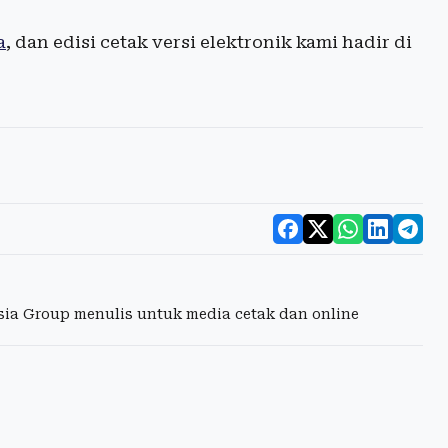
a
, dan edisi cetak versi elektronik kami hadir di
esia Group menulis untuk media cetak dan online