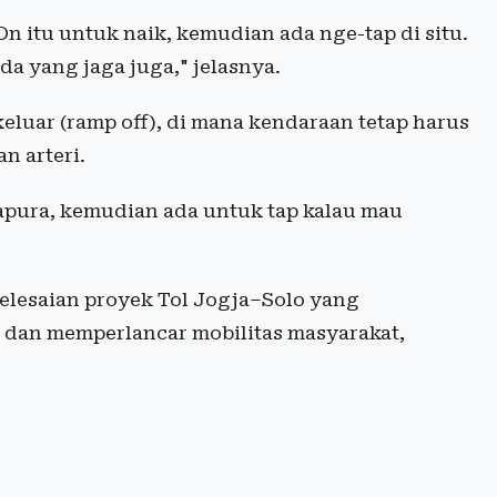
 itu untuk naik, kemudian ada nge-tap di situ.
ada yang jaga juga," jelasnya.
eluar (ramp off), di mana kendaraan tetap harus
n arteri.
 gapura, kemudian ada untuk tap kalau mau
yelesaian proyek Tol Jogja–Solo yang
dan memperlancar mobilitas masyarakat,