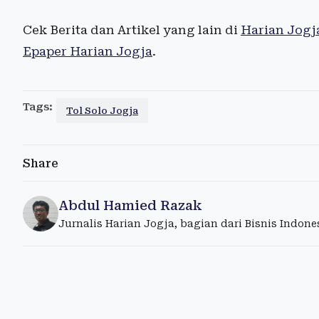
Cek Berita dan Artikel yang lain di
Harian Jogj
Epaper Harian Jogja
.
Tags:
Tol Solo Jogja
Share
Abdul Hamied Razak
Jurnalis Harian Jogja, bagian dari Bisnis Indon