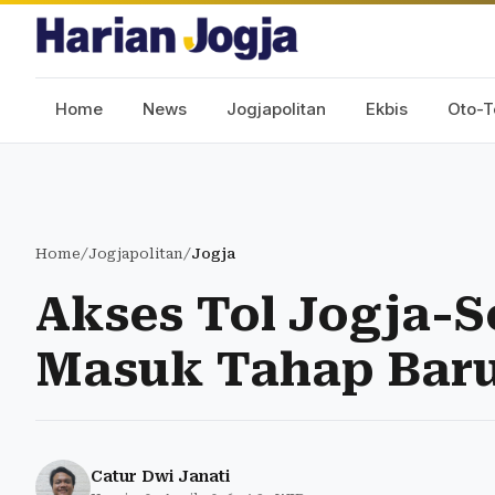
Home
News
Jogjapolitan
Ekbis
Oto-T
Home
/
Jogjapolitan
/
Jogja
Akses Tol Jogja-S
Masuk Tahap Baru
Catur Dwi Janati