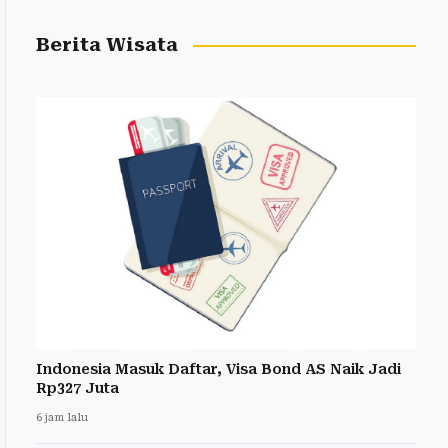
Berita Wisata
Indonesia Masuk Daftar, Visa Bond AS Naik Jadi
Rp327 Juta
6 jam lalu