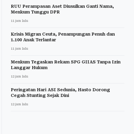
RUU Perampasan Aset Diusulkan Ganti Nama,
Menkum Tunggu DPR
11 jam lalu
Krisis Migran Ceuta, Penampungan Penuh dan
1.100 Anak Terlantar
11 jam lalu
Menkum Tegaskan Rekam SPG GIIAS Tanpa Izin
Langgar Hukum
12 jam lalu
Peringatan Hari ASI Sedunia, Hasto Dorong
Cegah Stunting Sejak Dini
12 jam lalu