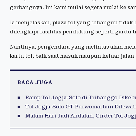
gerbangnya. Ini kami mulai segera mulai ke sana
Ia menjelaskan, plaza tol yang dibangun tidak
dilengkapi fasilitas pendukung seperti gardu t
Nantinya, pengendara yang melintas akan mela
kartu tol, baik saat masuk maupun keluar jalan 
BACA JUGA
Ramp Tol Jogja-Solo di Trihanggo Dikeb
Tol Jogja-Solo GT Purwomartani Dilewati
Malam Hari Jadi Andalan, Girder Tol Jog