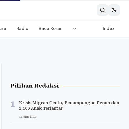
ure
Radio
Baca Koran
Index
Pilihan Redaksi
1
Krisis Migran Ceuta, Penampungan Penuh dan
1.100 Anak Terlantar
11 jam lalu