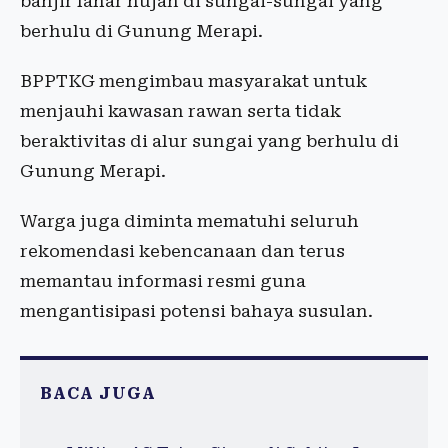
banjir lahar hujan di sungai-sungai yang
berhulu di Gunung Merapi.
BPPTKG mengimbau masyarakat untuk
menjauhi kawasan rawan serta tidak
beraktivitas di alur sungai yang berhulu di
Gunung Merapi.
Warga juga diminta mematuhi seluruh
rekomendasi kebencanaan dan terus
memantau informasi resmi guna
mengantisipasi potensi bahaya susulan.
BACA JUGA