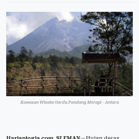
Kawasan Wisata Gardu Pandang Merapi - Antara
Harianjogja.com, SLEMAN
—Hujan deras