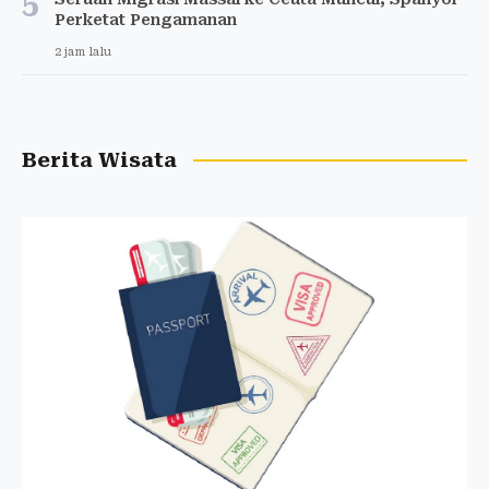
5
Perketat Pengamanan
2 jam lalu
Berita Wisata