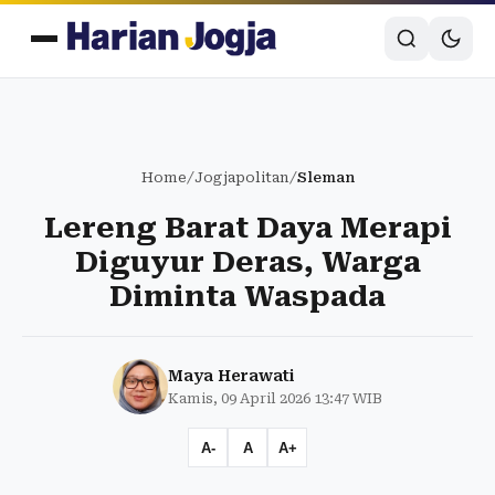
Home
/
Jogjapolitan
/
Sleman
Lereng Barat Daya Merapi
Diguyur Deras, Warga
Diminta Waspada
Maya Herawati
Kamis, 09 April 2026 13:47 WIB
A-
A
A+