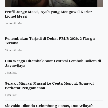
Profil Jorge Messi, Ayah yang Mengawal Karier
Lionel Messi
20 menit lalu
Penembakan Terjadi di Dekat FBLB 2026, 2 Warga
Terluka
39 menit lalu
Dua Warga Ditembak Saat Festival Lembah Baliem di
Jayawijaya
2 jam lalu
Seruan Migrasi Massal ke Ceuta Muncul, Spanyol
Perketat Pengamanan
2 jam lalu
Slovakia Dilanda Gelombang Panas, Dua Wilayah