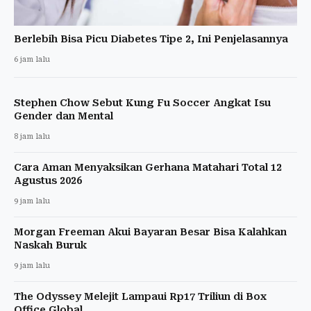
Berlebih Bisa Picu Diabetes Tipe 2, Ini Penjelasannya
6 jam lalu
Stephen Chow Sebut Kung Fu Soccer Angkat Isu
Gender dan Mental
8 jam lalu
Cara Aman Menyaksikan Gerhana Matahari Total 12
Agustus 2026
9 jam lalu
Morgan Freeman Akui Bayaran Besar Bisa Kalahkan
Naskah Buruk
9 jam lalu
The Odyssey Melejit Lampaui Rp17 Triliun di Box
Office Global