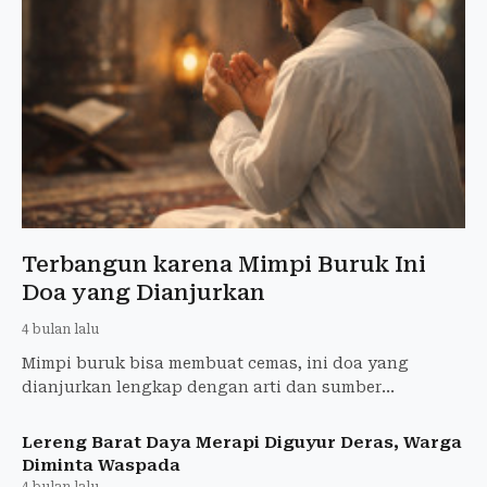
Terbangun karena Mimpi Buruk Ini
Doa yang Dianjurkan
4 bulan lalu
Mimpi buruk bisa membuat cemas, ini doa yang
dianjurkan lengkap dengan arti dan sumber
hadisnya.
Lereng Barat Daya Merapi Diguyur Deras, Warga
Diminta Waspada
4 bulan lalu