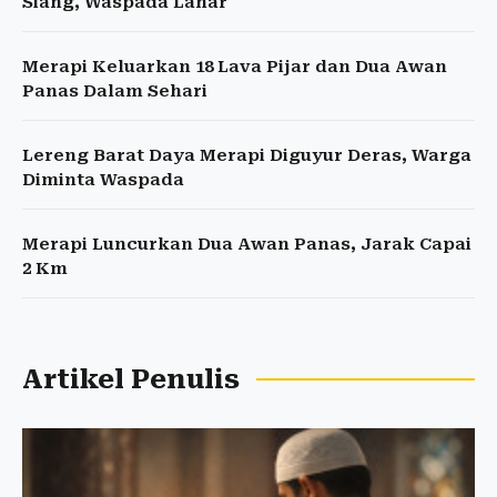
Siang, Waspada Lahar
Merapi Keluarkan 18 Lava Pijar dan Dua Awan
Panas Dalam Sehari
Lereng Barat Daya Merapi Diguyur Deras, Warga
Diminta Waspada
Merapi Luncurkan Dua Awan Panas, Jarak Capai
2 Km
Artikel Penulis