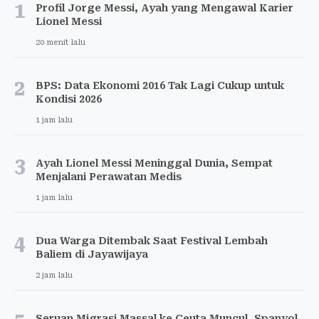
1
Profil Jorge Messi, Ayah yang Mengawal Karier
Lionel Messi
20 menit lalu
2
BPS: Data Ekonomi 2016 Tak Lagi Cukup untuk
Kondisi 2026
1 jam lalu
3
Ayah Lionel Messi Meninggal Dunia, Sempat
Menjalani Perawatan Medis
1 jam lalu
4
Dua Warga Ditembak Saat Festival Lembah
Baliem di Jayawijaya
2 jam lalu
Seruan Migrasi Massal ke Ceuta Muncul, Spanyol