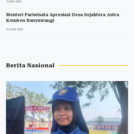
7 jam lalu
Menteri Pariwisata Apresiasi Desa Sejahtera Astra
Kemiren Banyuwangi
21 jam lalu
Berita Nasional