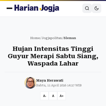
Home
/
Jogjapolitan
/
Sleman
Hujan Intensitas Tinggi
Guyur Merapi Sabtu Siang,
Waspada Lahar
Maya Herawati
Sabtu, 11 April 2026 14:27 WIB
A-
A
A+