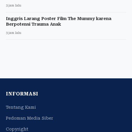
3 jam lalu
Inggris Larang Poster Film The Mummy karena
Berpotensi Trauma Anak
3 jam lalu
INFORMASI
Tentang Kami
Pedoman Media Siber
Copyright