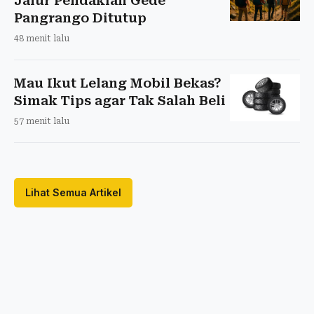
Jalur Pendakian Gede
Pangrango Ditutup
48 menit lalu
Mau Ikut Lelang Mobil Bekas?
Simak Tips agar Tak Salah Beli
57 menit lalu
Lihat Semua Artikel