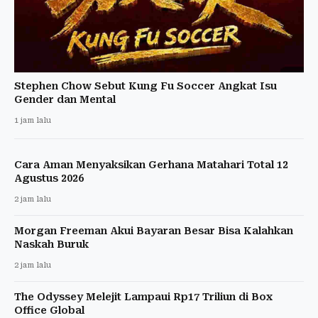
Stephen Chow Sebut Kung Fu Soccer Angkat Isu
Gender dan Mental
1 jam lalu
Cara Aman Menyaksikan Gerhana Matahari Total 12
Agustus 2026
2 jam lalu
Morgan Freeman Akui Bayaran Besar Bisa Kalahkan
Naskah Buruk
2 jam lalu
The Odyssey Melejit Lampaui Rp17 Triliun di Box
Office Global