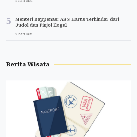
2 hari lalu
5
Menteri Bappenas: ASN Harus Terhindar dari
Judol dan Pinjol Ilegal
2 hari lalu
Berita Wisata