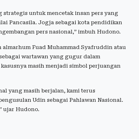
g strategis untuk mencetak insan pers yang
ilai Pancasila. Jogja sebagai kota pendidikan
pengembangan pers nasional,” imbuh Hudono.
kan almarhum Fuad Muhammad Syafruddin atau
l sebagai wartawan yang gugur dalam
ni kasusnya masih menjadi simbol perjuangan
al yang masih berjalan, kami terus
engusulan Udin sebagai Pahlawan Nasional.
,” ujar Hudono.