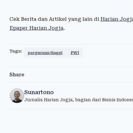
Cek Berita dan Artikel yang lain di
Harian Jogj
Epaper Harian Jogja
.
Tags:
perguruan tinggi
PWI
Share
Sunartono
Jurnalis Harian Jogja, bagian dari Bisnis Indon