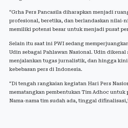
“Grha Pers Pancasila diharapkan menjadi ruan
profesional, beretika, dan berlandaskan nilai-n
memiliki potensi besar untuk menjadi pusat 
Selain itu saat ini PWI sedang memperjuang
Udin sebagai Pahlawan Nasional. Udin dikena
menjalankan tugas jurnalistik, dan hingga ki
kebebasan pers di Indonesia.
“Di tengah rangkaian kegiatan Hari Pers Nasion
mematangkan pembentukan Tim Adhoc untuk p
Nama-nama tim sudah ada, tinggal difinalisasi