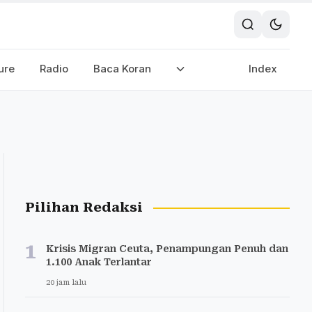
ure
Radio
Baca Koran
Index
Pilihan Redaksi
1
Krisis Migran Ceuta, Penampungan Penuh dan
1.100 Anak Terlantar
20 jam lalu