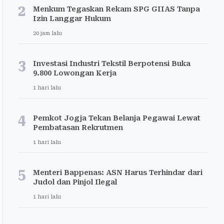
2
Menkum Tegaskan Rekam SPG GIIAS Tanpa
Izin Langgar Hukum
20 jam lalu
3
Investasi Industri Tekstil Berpotensi Buka
9.800 Lowongan Kerja
1 hari lalu
4
Pemkot Jogja Tekan Belanja Pegawai Lewat
Pembatasan Rekrutmen
1 hari lalu
5
Menteri Bappenas: ASN Harus Terhindar dari
Judol dan Pinjol Ilegal
1 hari lalu