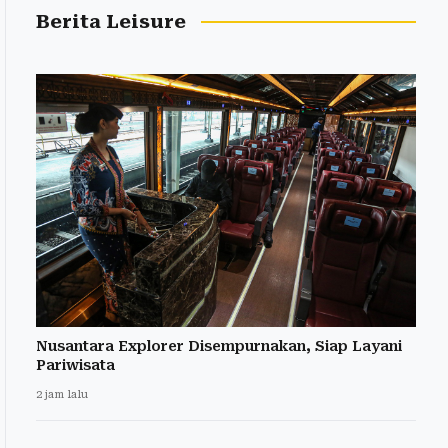
Berita Leisure
Nusantara Explorer Disempurnakan, Siap Layani
Pariwisata
2 jam lalu