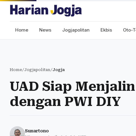
Home
News
Jogjapolitan
Ekbis
Oto-T
Home
/
Jogjapolitan
/
Jogja
UAD Siap Menjalin
dengan PWI DIY
Sunartono