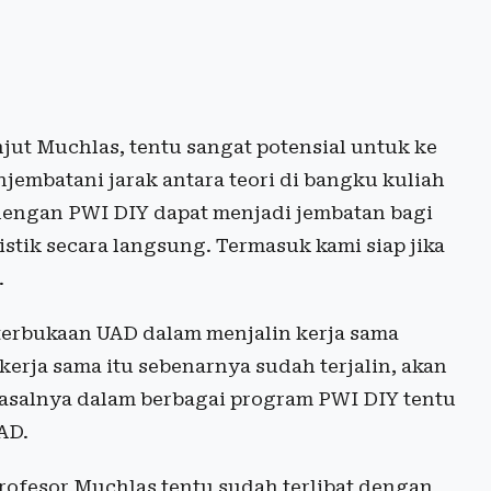
jut Muchlas, tentu sangat potensial untuk ke
embatani jarak antara teori di bangku kuliah
dengan PWI DIY dapat menjadi jembatan bagi
tik secara langsung. Termasuk kami siap jika
.
terbukaan UAD dalam menjalin kerja sama
rja sama itu sebenarnya sudah terjalin, akan
 Pasalnya dalam berbagai program PWI DIY tentu
AD.
rofesor Muchlas tentu sudah terlibat dengan