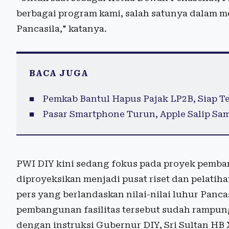
berbagai program kami, salah satunya dalam 
Pancasila," katanya.
BACA JUGA
Pemkab Bantul Hapus Pajak LP2B, Siap Te
Pasar Smartphone Turun, Apple Salip Sa
PWI DIY kini sedang fokus pada proyek pemba
diproyeksikan menjadi pusat riset dan pelatih
pers yang berlandaskan nilai-nilai luhur Panc
pembangunan fasilitas tersebut sudah rampun
dengan instruksi Gubernur DIY, Sri Sultan HB 