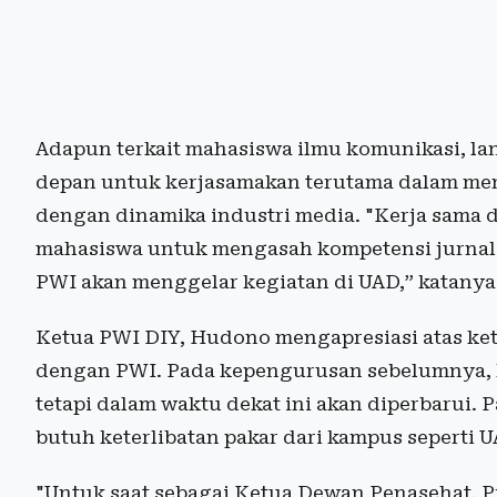
Adapun terkait mahasiswa ilmu komunikasi, lan
depan untuk kerjasamakan terutama dalam menj
dengan dinamika industri media. "Kerja sama 
mahasiswa untuk mengasah kompetensi jurnalis
PWI akan menggelar kegiatan di UAD,” katanya
Ketua PWI DIY, Hudono mengapresiasi atas ke
dengan PWI. Pada kepengurusan sebelumnya, ke
tetapi dalam waktu dekat ini akan diperbarui.
butuh keterlibatan pakar dari kampus seperti U
"Untuk saat sebagai Ketua Dewan Penasehat, P