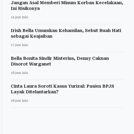
Jangan Asal Memberi Minum Korban Kecelakaan,
Ini Risikonya
14 jam lalu
Irish Bella Umumkan Kehamilan, Sebut Buah Hati
sebagai Keajaiban
17 jam lalu
Bella Bonita Sindir Misterius, Denny Caknan
Disorot Warganet
18 jam lalu
Cinta Laura Soroti Kasus Yurizal: Pasien BPJS
Layak Ditelantarkan?
18 jam lalu