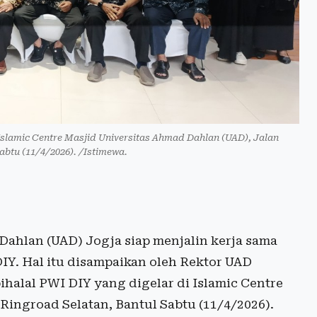
 Islamic Centre Masjid Universitas Ahmad Dahlan (UAD), Jalan
abtu (11/4/2026). /Istimewa.
ahlan (UAD) Jogja siap menjalin kerja sama
Y. Hal itu disampaikan oleh Rektor UAD
ihalal PWI DIY yang digelar di Islamic Centre
Ringroad Selatan, Bantul Sabtu (11/4/2026).