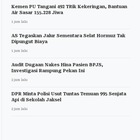
Kemen PU Tangani 492 Titik Kekeringan, Bantuan
Air Sasar 155.228 Jiwa
1 jam lalu
AS Tegaskan Jalur Sementara Selat Hormuz Tak
Dipungut Biaya
1 jam lalu
Audit Dugaan Nakes Hina Pasien BPJS,
Investigasi Rampung Pekan Ini
2 jam lalu
DPR Minta Polisi Usut Tuntas Temuan 995 Senjata
Api di Sekolah Jaksel
2 jam lalu