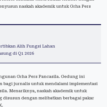
menyusun naskah akademik untuk Grha Pers
rtibkan Alih Fungsi Lahan
msung di Q1 2026
ngunan Grha Pers Pancasila. Gedung ini
an bagi jurnalis untuk mendalami implementasi
asila. Menariknya, naskah akademik untuk
g disusun dengan melibatkan berbagai pakar
X.