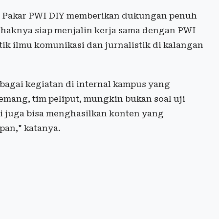
n Pakar PWI DIY memberikan dukungan penuh
pihaknya siap menjalin kerja sama dengan PWI
ik ilmu komunikasi dan jurnalistik di kalangan
rbagai kegiatan di internal kampus yang
mang, tim peliput, mungkin bukan soal uji
ni juga bisa menghasilkan konten yang
pan," katanya.