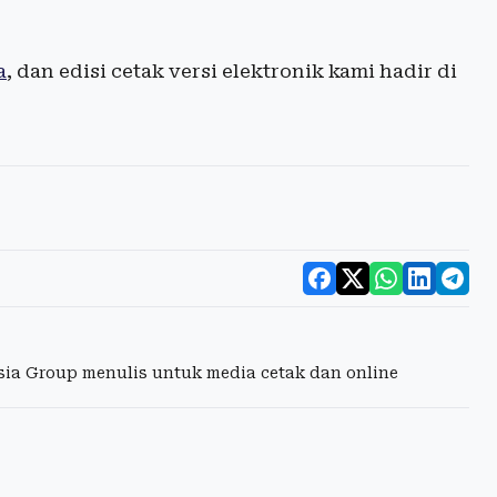
a
, dan edisi cetak versi elektronik kami hadir di
esia Group menulis untuk media cetak dan online