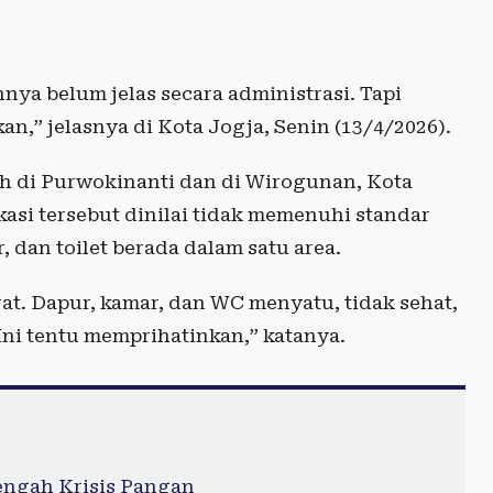
ya belum jelas secara administrasi. Tapi
an,” jelasnya di Kota Jogja, Senin (13/4/2026).
ah di Purwokinanti dan di Wirogunan, Kota
kasi tersebut dinilai tidak memenuhi standar
 dan toilet berada dalam satu area.
at. Dapur, kamar, dan WC menyatu, tidak sehat,
Ini tentu memprihatinkan,” katanya.
Tengah Krisis Pangan