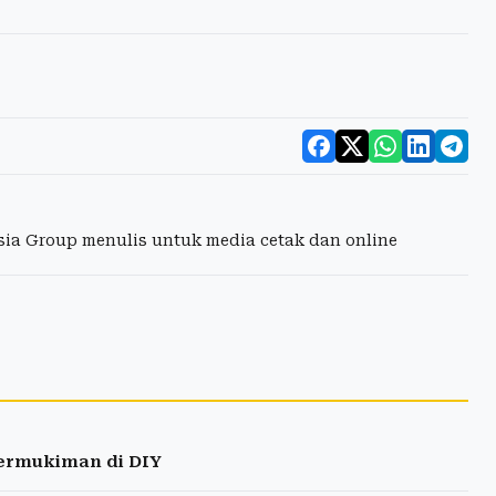
esia Group menulis untuk media cetak dan online
ermukiman di DIY