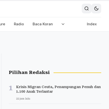
ure
Radio
Baca Koran
Index
Pilihan Redaksi
1
Krisis Migran Ceuta, Penampungan Penuh dan
1.100 Anak Terlantar
22 jam lalu