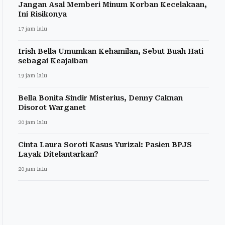
Jangan Asal Memberi Minum Korban Kecelakaan,
Ini Risikonya
17 jam lalu
Irish Bella Umumkan Kehamilan, Sebut Buah Hati
sebagai Keajaiban
19 jam lalu
Bella Bonita Sindir Misterius, Denny Caknan
Disorot Warganet
20 jam lalu
Cinta Laura Soroti Kasus Yurizal: Pasien BPJS
Layak Ditelantarkan?
20 jam lalu