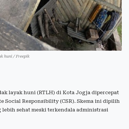
k huni / Freepik
ak layak huni (RTLH) di Kota Jogja dipercepat
Social Responsibility (CSR). Skema ini dipilih
lebih sehat meski terkendala administrasi