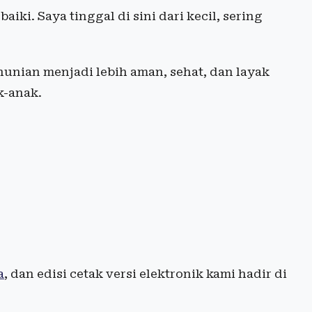
iki. Saya tinggal di sini dari kecil, sering
unian menjadi lebih aman, sehat, dan layak
k-anak.
a
, dan edisi cetak versi elektronik kami hadir di