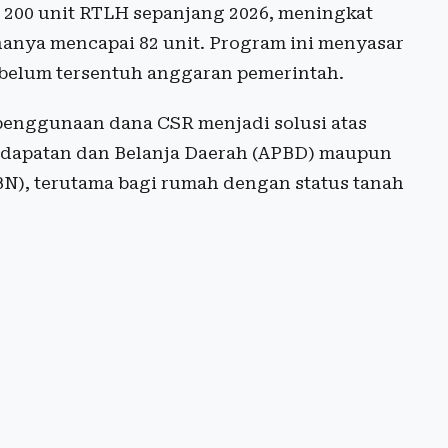
 200 unit RTLH sepanjang 2026, meningkat
anya mencapai 82 unit. Program ini menyasar
elum tersentuh anggaran pemerintah.
penggunaan dana CSR menjadi solusi atas
ndapatan dan Belanja Daerah (APBD) maupun
N), terutama bagi rumah dengan status tanah