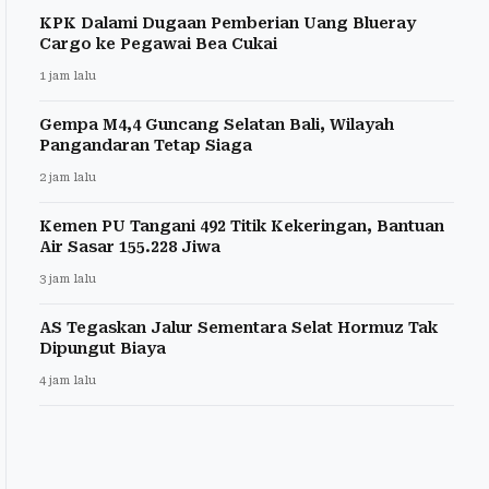
KPK Dalami Dugaan Pemberian Uang Blueray
Cargo ke Pegawai Bea Cukai
1 jam lalu
Gempa M4,4 Guncang Selatan Bali, Wilayah
Pangandaran Tetap Siaga
2 jam lalu
Kemen PU Tangani 492 Titik Kekeringan, Bantuan
Air Sasar 155.228 Jiwa
3 jam lalu
AS Tegaskan Jalur Sementara Selat Hormuz Tak
Dipungut Biaya
4 jam lalu