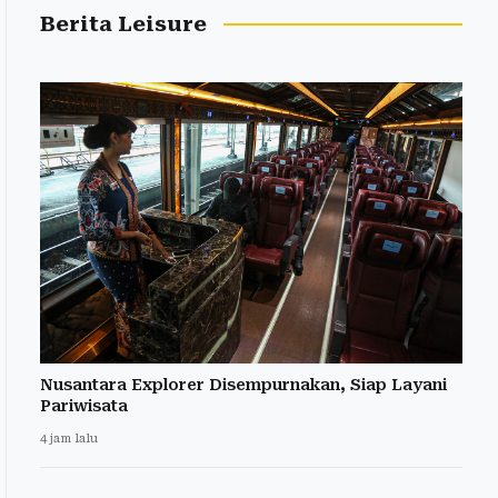
Berita Leisure
Nusantara Explorer Disempurnakan, Siap Layani
Pariwisata
4 jam lalu