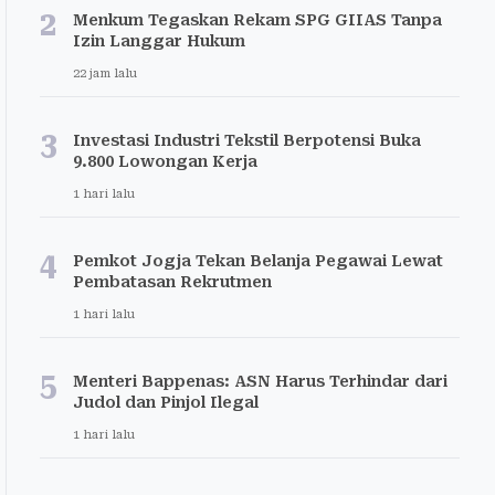
2
Menkum Tegaskan Rekam SPG GIIAS Tanpa
Izin Langgar Hukum
22 jam lalu
3
Investasi Industri Tekstil Berpotensi Buka
9.800 Lowongan Kerja
1 hari lalu
4
Pemkot Jogja Tekan Belanja Pegawai Lewat
Pembatasan Rekrutmen
1 hari lalu
5
Menteri Bappenas: ASN Harus Terhindar dari
Judol dan Pinjol Ilegal
1 hari lalu