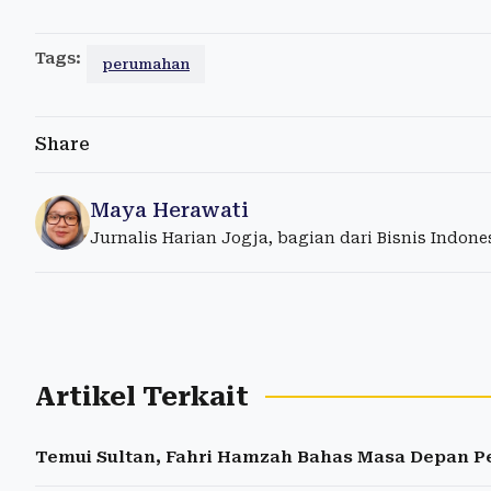
Tags:
perumahan
Share
Maya Herawati
Jurnalis Harian Jogja, bagian dari Bisnis Indon
Artikel Terkait
Temui Sultan, Fahri Hamzah Bahas Masa Depan P