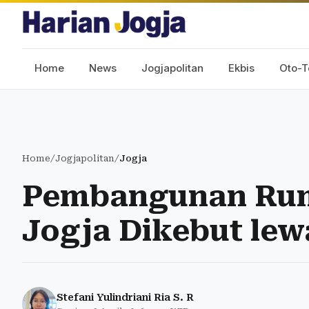
Home
News
Jogjapolitan
Ekbis
Oto-T
Home
/
Jogjapolitan
/
Jogja
Pembangunan Rum
Jogja Dikebut lew
Stefani Yulindriani Ria S. R