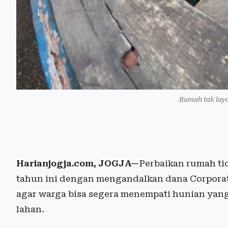
Rumah tak laya
Harianjogja.com, JOGJA—
Perbaikan rumah tid
tahun ini dengan mengandalkan dana Corporate 
agar warga bisa segera menempati hunian yang 
lahan.