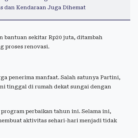
as dan Kendaraan Juga Dihemat
n bantuan sekitar Rp20 juta, ditambah
 proses renovasi.
ga penerima manfaat. Salah satunya Partini,
ini tinggal di rumah dekat sungai dengan
rogram perbaikan tahun ini. Selama ini,
embuat aktivitas sehari-hari menjadi tidak