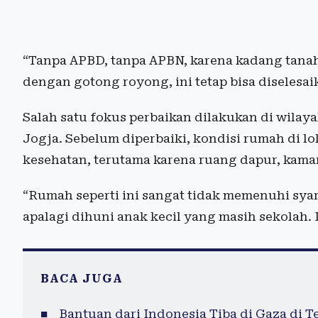
“Tanpa APBD, tanpa APBN, karena kadang tanahn
dengan gotong royong, ini tetap bisa diselesaik
Salah satu fokus perbaikan dilakukan di wilay
Jogja. Sebelum diperbaiki, kondisi rumah di lo
kesehatan, terutama karena ruang dapur, kamar,
“Rumah seperti ini sangat tidak memenuhi syar
apalagi dihuni anak kecil yang masih sekolah. 
BACA JUGA
Bantuan dari Indonesia Tiba di Gaza di 