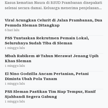
Kasus kematian Naura di RSUD Prambanan disepakati
selesai secara damai. Keluarga menerima penjelasan
medis dan akan mencabut laporan ke Polda DIY.
Viral Acungkan Celurit di Jalan Prambanan, Dua
Pemuda Sleman Ditangkap
6 hari lalu
PSS Tuntaskan Rekrutmen Pemain Lokal,
Seluruhnya Sudah Tiba di Sleman
1 minggu lalu
Mbah Rabikem 40 Tahun Merawat Jenang Upih
Khas Sleman
1 minggu lalu
El Nino Godzilla Ancam Pertanian, Petani
Diminta Ubah Pola Tanam
1 minggu lalu
PSS Sleman Pastikan Tim Siap Tempur, Hanif
Sjahbandi Segera Gabung
1 minggu lalu