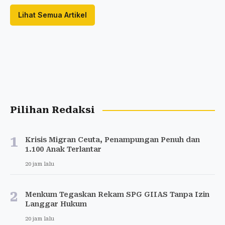
Lihat Semua Artikel
Pilihan Redaksi
1
Krisis Migran Ceuta, Penampungan Penuh dan
1.100 Anak Terlantar
20 jam lalu
2
Menkum Tegaskan Rekam SPG GIIAS Tanpa Izin
Langgar Hukum
20 jam lalu