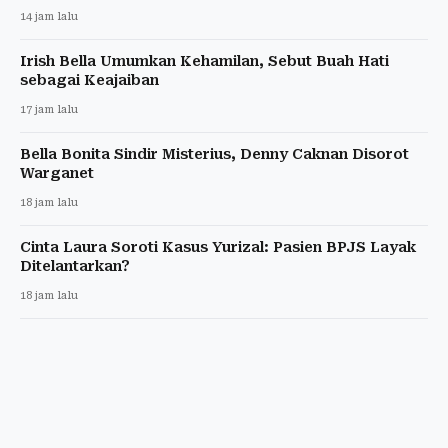
14 jam lalu
Irish Bella Umumkan Kehamilan, Sebut Buah Hati
sebagai Keajaiban
17 jam lalu
Bella Bonita Sindir Misterius, Denny Caknan Disorot
Warganet
18 jam lalu
Cinta Laura Soroti Kasus Yurizal: Pasien BPJS Layak
Ditelantarkan?
18 jam lalu