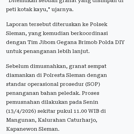
"Ditemukan sebuah granat yang disimpan di
peti kotak kayu," ujarnya.
Laporan tersebut diteruskan ke Polsek
Sleman, yang kemudian berkoordinasi
dengan Tim Jibom Gegana Brimob Polda DIY
untuk penanganan lebih lanjut.
Sebelum dimusnahkan, granat sempat
diamankan di Polresta Sleman dengan
standar operasional prosedur (SOP)
penanganan bahan peledak. Proses
pemusnahan dilakukan pada Senin
(13/4/2026) sekitar pukul 11.00 WIB di
Mangunan, Kalurahan Caturharjo,
Kapanewon Sleman.