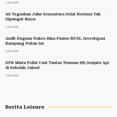
1 jam lalu
AS Tegaskan Jalur Sementara Selat Hormuz Tak
Dipungut Biaya
1 jam lalu
Audit Dugaan Nakes Hina Pasien BPJS, Investigasi
Rampung Pekan Ini
2 jam lalu
DPR Minta Polisi Usut Tuntas Temuan 995 Senjata Api
di Sekolah Jaksel
2 jam lalu
Berita Leisure