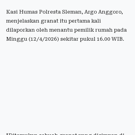
Kasi Humas Polresta Sleman, Argo Anggoro,
menjelaskan granat itu pertama kali
dilaporkan oleh menantu pemilik rumah pada
Minggu (12/4/2026) sekitar pukul 16.00 WIB.