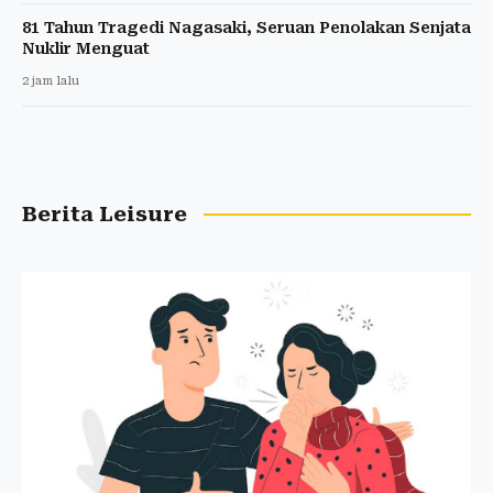
81 Tahun Tragedi Nagasaki, Seruan Penolakan Senjata
Nuklir Menguat
2 jam lalu
Berita Leisure