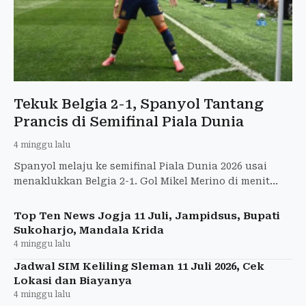
Tekuk Belgia 2-1, Spanyol Tantang
Prancis di Semifinal Piala Dunia
4 minggu lalu
Spanyol melaju ke semifinal Piala Dunia 2026 usai
menaklukkan Belgia 2-1. Gol Mikel Merino di menit
akhir jadi penentu kemenangan dramatis.
Top Ten News Jogja 11 Juli, Jampidsus, Bupati
Sukoharjo, Mandala Krida
4 minggu lalu
Jadwal SIM Keliling Sleman 11 Juli 2026, Cek
Lokasi dan Biayanya
4 minggu lalu