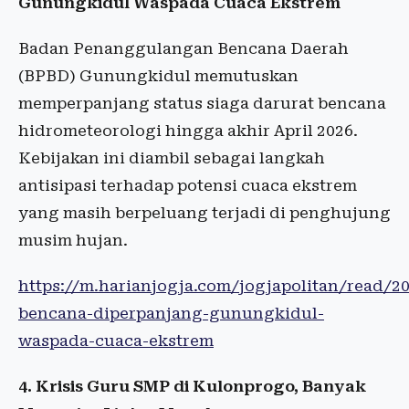
Gunungkidul Waspada Cuaca Ekstrem
Badan Penanggulangan Bencana Daerah
(BPBD) Gunungkidul memutuskan
memperpanjang status siaga darurat bencana
hidrometeorologi hingga akhir April 2026.
Kebijakan ini diambil sebagai langkah
antisipasi terhadap potensi cuaca ekstrem
yang masih berpeluang terjadi di penghujung
musim hujan.
https://m.harianjogja.com/jogjapolitan/read/2
bencana-diperpanjang-gunungkidul-
waspada-cuaca-ekstrem
4. Krisis Guru SMP di Kulonprogo, Banyak