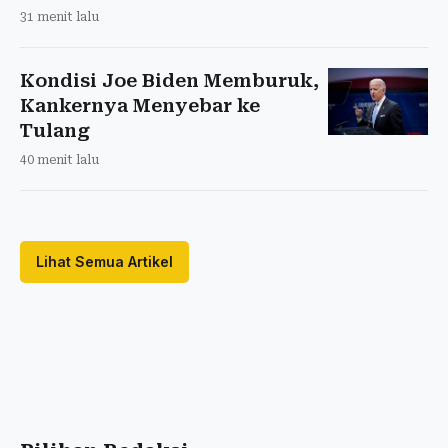
31 menit lalu
Kondisi Joe Biden Memburuk,
Kankernya Menyebar ke
Tulang
40 menit lalu
Lihat Semua Artikel