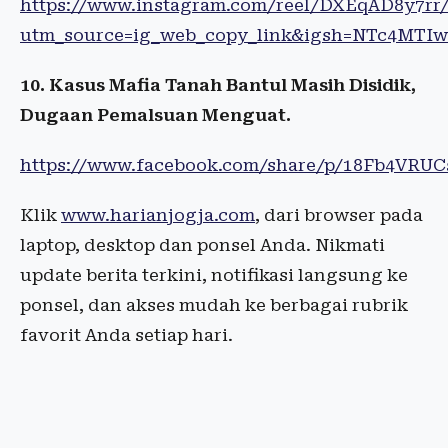
https://www.instagram.com/reel/DXEqAD8y7rr
utm_source=ig_web_copy_link&igsh=NTc4MTI
10. Kasus Mafia Tanah Bantul Masih Disidik,
Dugaan Pemalsuan Menguat.
https://www.facebook.com/share/p/18Fb4VRUC
Klik
www.harianjogja.com
, dari browser pada
laptop, desktop dan ponsel Anda. Nikmati
update berita terkini, notifikasi langsung ke
ponsel, dan akses mudah ke berbagai rubrik
favorit Anda setiap hari.