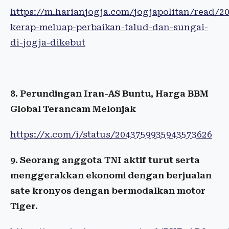
https://m.harianjogja.com/jogjapolitan/read/2
kerap-meluap-perbaikan-talud-dan-sungai-
di-jogja-dikebut
8. Perundingan Iran-AS Buntu, Harga BBM
Global Terancam Melonjak
https://x.com/i/status/2043759935943573626
9. Seorang anggota TNI aktif turut serta
menggerakkan ekonomi dengan berjualan
sate kronyos dengan bermodalkan motor
Tiger.