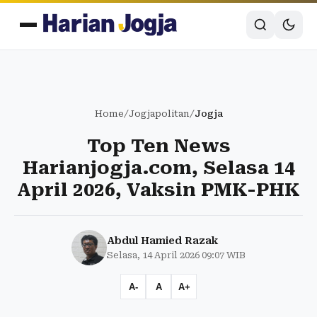
Home
/
Jogjapolitan
/
Jogja
Top Ten News
Harianjogja.com, Selasa 14
April 2026, Vaksin PMK-PHK
Abdul Hamied Razak
Selasa, 14 April 2026 09:07 WIB
A-
A
A+