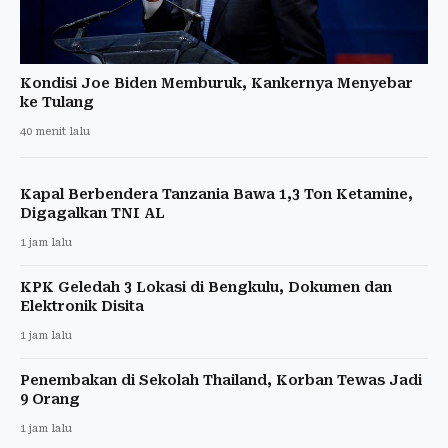
Kondisi Joe Biden Memburuk, Kankernya Menyebar
ke Tulang
40 menit lalu
Kapal Berbendera Tanzania Bawa 1,3 Ton Ketamine,
Digagalkan TNI AL
1 jam lalu
KPK Geledah 3 Lokasi di Bengkulu, Dokumen dan
Elektronik Disita
1 jam lalu
Penembakan di Sekolah Thailand, Korban Tewas Jadi
9 Orang
1 jam lalu