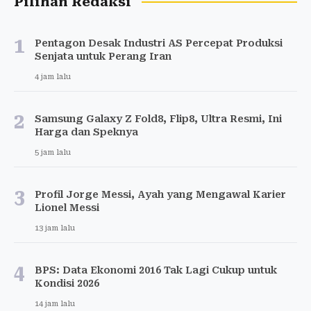
Pilihan Redaksi
1
Pentagon Desak Industri AS Percepat Produksi
Senjata untuk Perang Iran
4 jam lalu
2
Samsung Galaxy Z Fold8, Flip8, Ultra Resmi, Ini
Harga dan Speknya
5 jam lalu
3
Profil Jorge Messi, Ayah yang Mengawal Karier
Lionel Messi
13 jam lalu
4
BPS: Data Ekonomi 2016 Tak Lagi Cukup untuk
Kondisi 2026
14 jam lalu