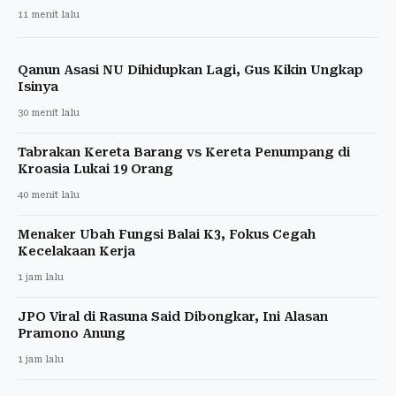
11 menit lalu
Qanun Asasi NU Dihidupkan Lagi, Gus Kikin Ungkap
Isinya
30 menit lalu
Tabrakan Kereta Barang vs Kereta Penumpang di
Kroasia Lukai 19 Orang
40 menit lalu
Menaker Ubah Fungsi Balai K3, Fokus Cegah
Kecelakaan Kerja
1 jam lalu
JPO Viral di Rasuna Said Dibongkar, Ini Alasan
Pramono Anung
1 jam lalu