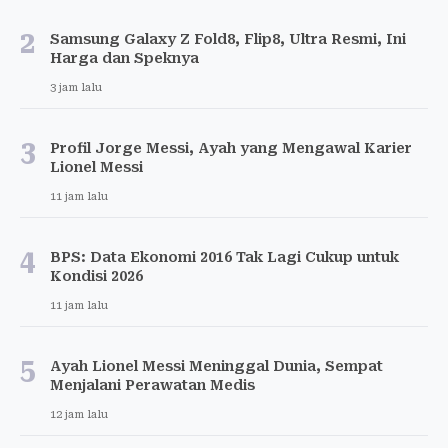
2
Samsung Galaxy Z Fold8, Flip8, Ultra Resmi, Ini
Harga dan Speknya
3 jam lalu
3
Profil Jorge Messi, Ayah yang Mengawal Karier
Lionel Messi
11 jam lalu
4
BPS: Data Ekonomi 2016 Tak Lagi Cukup untuk
Kondisi 2026
11 jam lalu
5
Ayah Lionel Messi Meninggal Dunia, Sempat
Menjalani Perawatan Medis
12 jam lalu