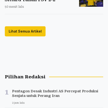
50 menit lalu
Lihat Semua Artikel
Pilihan Redaksi
1
Pentagon Desak Industri AS Percepat Produksi
Senjata untuk Perang Iran
2 jam lalu