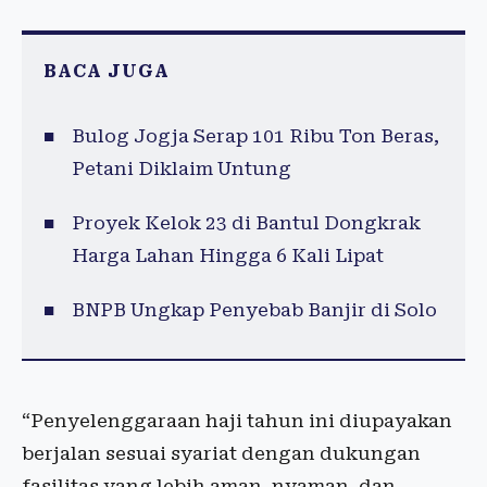
BACA JUGA
Bulog Jogja Serap 101 Ribu Ton Beras,
Petani Diklaim Untung
Proyek Kelok 23 di Bantul Dongkrak
Harga Lahan Hingga 6 Kali Lipat
BNPB Ungkap Penyebab Banjir di Solo
“Penyelenggaraan haji tahun ini diupayakan
berjalan sesuai syariat dengan dukungan
fasilitas yang lebih aman, nyaman, dan