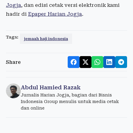
Jogja
, dan edisi cetak versi elektronik kami
hadir di
Epaper Harian Jogja
.
Tags:
jemaah haji indonesia
Share
Abdul Hamied Razak
Jurnalis Harian Jogja, bagian dari Bisnis
Indonesia Group menulis untuk media cetak
dan online