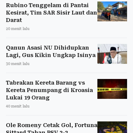
Rubino Tenggelam di Pantai
Kesirat, Tim SAR Sisir Laut dan
Darat
20 menit lalu
Qanun Asasi NU Dihidupkan
Lagi, Gus Kikin Ungkap Isinya
30 menit lalu
Tabrakan Kereta Barang vs
Kereta Penumpang di Kroasia
Lukai 19 Orang
40 menit lalu
Ole Romeny Cetak Gol, Fortuna
Sittard Tahan PSV 2-2