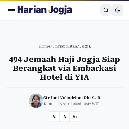
Home
/
Jogjapolitan
/
Jogja
494 Jemaah Haji Jogja Siap
Berangkat via Embarkasi
Hotel di YIA
Stefani Yulindriani Ria S. R
Kamis, 16 April 2026 10:47 WIB
A-
A
A+