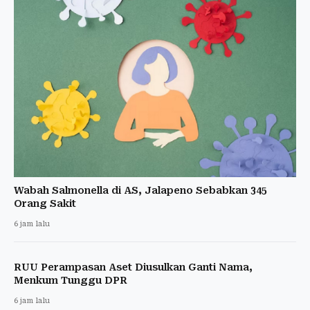
Wabah Salmonella di AS, Jalapeno Sebabkan 345
Orang Sakit
6 jam lalu
RUU Perampasan Aset Diusulkan Ganti Nama,
Menkum Tunggu DPR
6 jam lalu