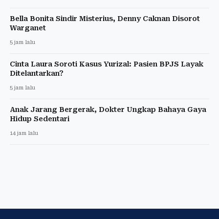
Bella Bonita Sindir Misterius, Denny Caknan Disorot
Warganet
5 jam lalu
Cinta Laura Soroti Kasus Yurizal: Pasien BPJS Layak
Ditelantarkan?
5 jam lalu
Anak Jarang Bergerak, Dokter Ungkap Bahaya Gaya
Hidup Sedentari
14 jam lalu