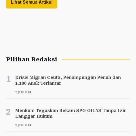
Lihat Semua Artikel
Pilihan Redaksi
1
Krisis Migran Ceuta, Penampungan Penuh dan
1.100 Anak Terlantar
7 jam lalu
2
Menkum Tegaskan Rekam SPG GIIAS Tanpa Izin
Langgar Hukum
7 jam lalu