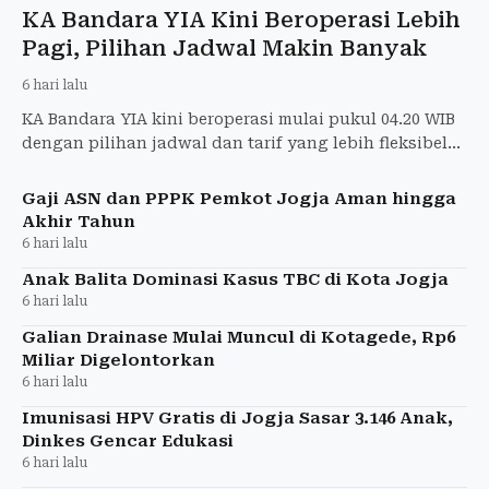
KA Bandara YIA Kini Beroperasi Lebih
Pagi, Pilihan Jadwal Makin Banyak
6 hari lalu
KA Bandara YIA kini beroperasi mulai pukul 04.20 WIB
dengan pilihan jadwal dan tarif yang lebih fleksibel
bagi penumpang.
Gaji ASN dan PPPK Pemkot Jogja Aman hingga
Akhir Tahun
6 hari lalu
Anak Balita Dominasi Kasus TBC di Kota Jogja
6 hari lalu
Galian Drainase Mulai Muncul di Kotagede, Rp6
Miliar Digelontorkan
6 hari lalu
Imunisasi HPV Gratis di Jogja Sasar 3.146 Anak,
Dinkes Gencar Edukasi
6 hari lalu