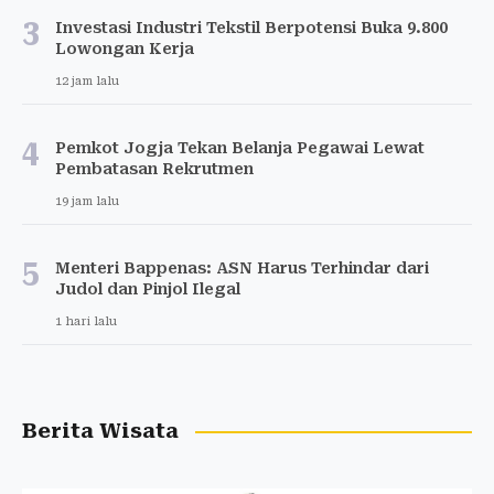
3
Investasi Industri Tekstil Berpotensi Buka 9.800
Lowongan Kerja
12 jam lalu
4
Pemkot Jogja Tekan Belanja Pegawai Lewat
Pembatasan Rekrutmen
19 jam lalu
5
Menteri Bappenas: ASN Harus Terhindar dari
Judol dan Pinjol Ilegal
1 hari lalu
Berita Wisata