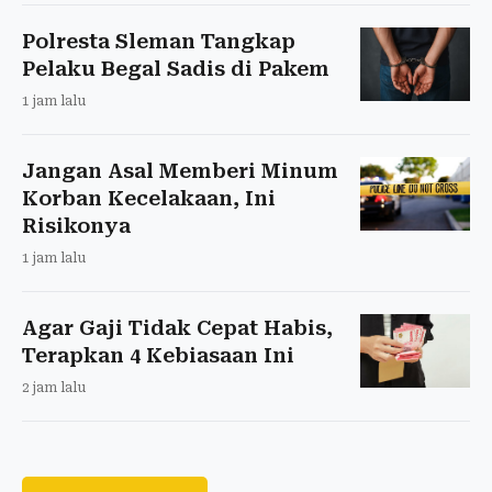
Polresta Sleman Tangkap
Pelaku Begal Sadis di Pakem
1 jam lalu
Jangan Asal Memberi Minum
Korban Kecelakaan, Ini
Risikonya
1 jam lalu
Agar Gaji Tidak Cepat Habis,
Terapkan 4 Kebiasaan Ini
2 jam lalu