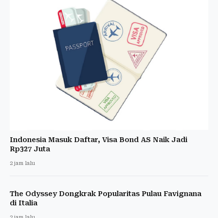
Indonesia Masuk Daftar, Visa Bond AS Naik Jadi
Rp327 Juta
2 jam lalu
The Odyssey Dongkrak Popularitas Pulau Favignana
di Italia
2 jam lalu