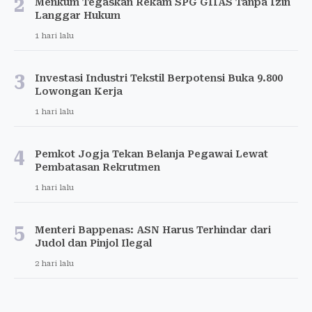
2
Menkum Tegaskan Rekam SPG GIIAS Tanpa Izin
Langgar Hukum
1 hari lalu
3
Investasi Industri Tekstil Berpotensi Buka 9.800
Lowongan Kerja
1 hari lalu
4
Pemkot Jogja Tekan Belanja Pegawai Lewat
Pembatasan Rekrutmen
1 hari lalu
5
Menteri Bappenas: ASN Harus Terhindar dari
Judol dan Pinjol Ilegal
2 hari lalu