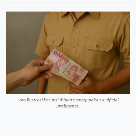
Foto ilustrasi korupsi dibuat menggunakan Artificial
Intelligence.