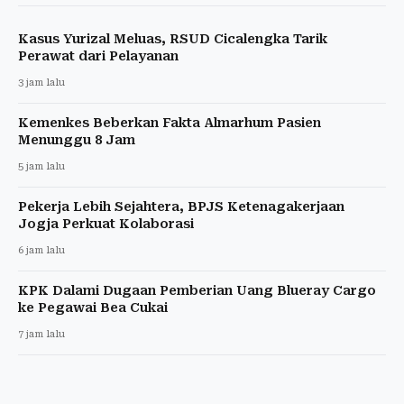
Kasus Yurizal Meluas, RSUD Cicalengka Tarik
Perawat dari Pelayanan
3 jam lalu
Kemenkes Beberkan Fakta Almarhum Pasien
Menunggu 8 Jam
5 jam lalu
Pekerja Lebih Sejahtera, BPJS Ketenagakerjaan
Jogja Perkuat Kolaborasi
6 jam lalu
KPK Dalami Dugaan Pemberian Uang Blueray Cargo
ke Pegawai Bea Cukai
7 jam lalu