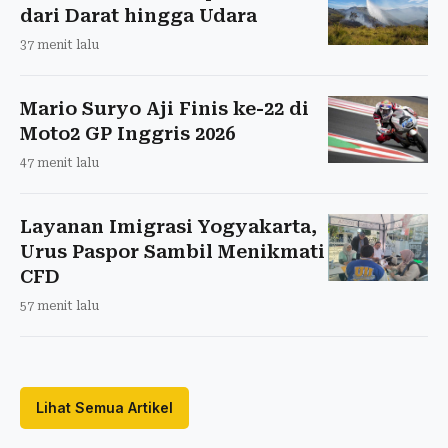
dari Darat hingga Udara
37 menit lalu
Mario Suryo Aji Finis ke-22 di
Moto2 GP Inggris 2026
47 menit lalu
Layanan Imigrasi Yogyakarta,
Urus Paspor Sambil Menikmati
CFD
57 menit lalu
Lihat Semua Artikel