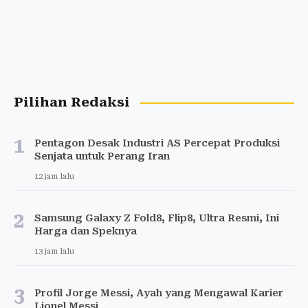
Pilihan Redaksi
1
Pentagon Desak Industri AS Percepat Produksi
Senjata untuk Perang Iran
12 jam lalu
2
Samsung Galaxy Z Fold8, Flip8, Ultra Resmi, Ini
Harga dan Speknya
13 jam lalu
3
Profil Jorge Messi, Ayah yang Mengawal Karier
Lionel Messi