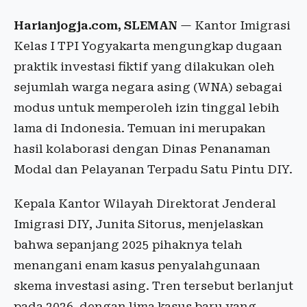
Harianjogja.com, SLEMAN
— Kantor Imigrasi
Kelas I TPI Yogyakarta mengungkap dugaan
praktik investasi fiktif yang dilakukan oleh
sejumlah warga negara asing (WNA) sebagai
modus untuk memperoleh izin tinggal lebih
lama di Indonesia. Temuan ini merupakan
hasil kolaborasi dengan Dinas Penanaman
Modal dan Pelayanan Terpadu Satu Pintu DIY.
Kepala Kantor Wilayah Direktorat Jenderal
Imigrasi DIY, Junita Sitorus, menjelaskan
bahwa sepanjang 2025 pihaknya telah
menangani enam kasus penyalahgunaan
skema investasi asing. Tren tersebut berlanjut
pada 2026, dengan lima kasus baru yang