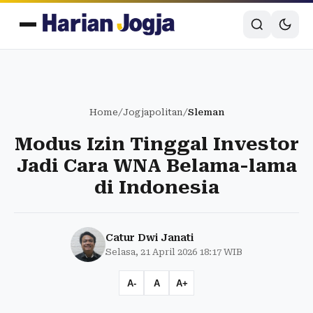
Home
/
Jogjapolitan
/
Sleman
Modus Izin Tinggal Investor
Jadi Cara WNA Belama-lama
di Indonesia
Catur Dwi Janati
Selasa, 21 April 2026 18:17 WIB
A-
A
A+