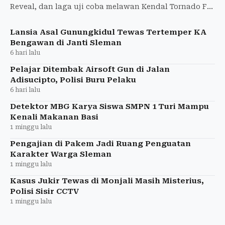
Reveal, dan laga uji coba melawan Kendal Tornado FC
di Stadion Maguwoharjo pada 8 Agustus 2026
Lansia Asal Gunungkidul Tewas Tertemper KA
Bengawan di Janti Sleman
6 hari lalu
Pelajar Ditembak Airsoft Gun di Jalan
Adisucipto, Polisi Buru Pelaku
6 hari lalu
Detektor MBG Karya Siswa SMPN 1 Turi Mampu
Kenali Makanan Basi
1 minggu lalu
Pengajian di Pakem Jadi Ruang Penguatan
Karakter Warga Sleman
1 minggu lalu
Kasus Jukir Tewas di Monjali Masih Misterius,
Polisi Sisir CCTV
1 minggu lalu