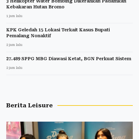
3 Helikopter Water Bombing Dikerahkan Padamkan
Kebakaran Hutan Bromo
1 jam lalu
KPK Geledah 15 Lokasi Terkait Kasus Bupati
Pemalang Nonaktif
2 jam lalu
27.489 SPPG MBG Diawasi Ketat, BGN Perkuat Sistem
2 jam lalu
Berita Leisure