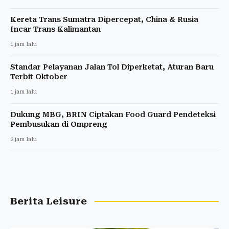
Kereta Trans Sumatra Dipercepat, China & Rusia
Incar Trans Kalimantan
1 jam lalu
Standar Pelayanan Jalan Tol Diperketat, Aturan Baru
Terbit Oktober
1 jam lalu
Dukung MBG, BRIN Ciptakan Food Guard Pendeteksi
Pembusukan di Ompreng
2 jam lalu
Berita Leisure