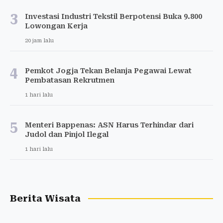
3
Investasi Industri Tekstil Berpotensi Buka 9.800
Lowongan Kerja
20 jam lalu
4
Pemkot Jogja Tekan Belanja Pegawai Lewat
Pembatasan Rekrutmen
1 hari lalu
5
Menteri Bappenas: ASN Harus Terhindar dari
Judol dan Pinjol Ilegal
1 hari lalu
Berita Wisata