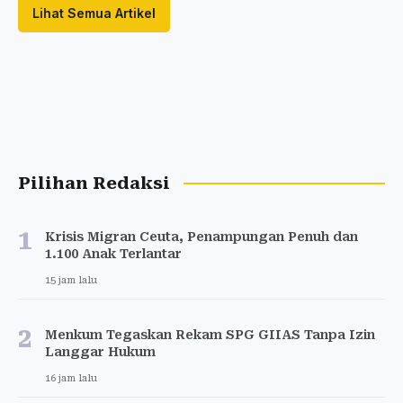
Lihat Semua Artikel
Pilihan Redaksi
1
Krisis Migran Ceuta, Penampungan Penuh dan
1.100 Anak Terlantar
15 jam lalu
2
Menkum Tegaskan Rekam SPG GIIAS Tanpa Izin
Langgar Hukum
16 jam lalu