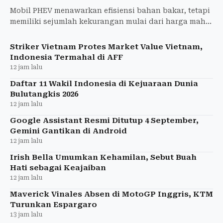
Mobil PHEV menawarkan efisiensi bahan bakar, tetapi
memiliki sejumlah kekurangan mulai dari harga mahal
hingga perawatan baterai yang perlu diperhatikan.
Striker Vietnam Protes Market Value Vietnam,
Indonesia Termahal di AFF
12 jam lalu
Daftar 11 Wakil Indonesia di Kejuaraan Dunia
Bulutangkis 2026
12 jam lalu
Google Assistant Resmi Ditutup 4 September,
Gemini Gantikan di Android
12 jam lalu
Irish Bella Umumkan Kehamilan, Sebut Buah
Hati sebagai Keajaiban
12 jam lalu
Maverick Vinales Absen di MotoGP Inggris, KTM
Turunkan Espargaro
13 jam lalu