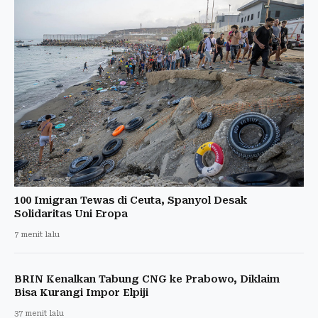
100 Imigran Tewas di Ceuta, Spanyol Desak
Solidaritas Uni Eropa
7 menit lalu
BRIN Kenalkan Tabung CNG ke Prabowo, Diklaim
Bisa Kurangi Impor Elpiji
37 menit lalu