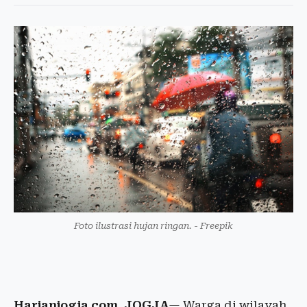
Foto ilustrasi hujan ringan. - Freepik
Harianjogja.com, JOGJA
— Warga di wilayah