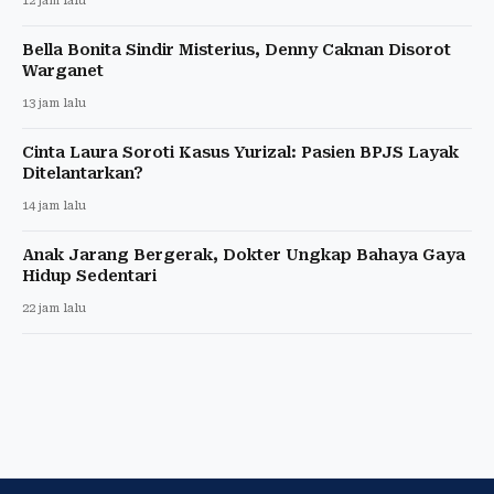
12 jam lalu
Bella Bonita Sindir Misterius, Denny Caknan Disorot
Warganet
13 jam lalu
Cinta Laura Soroti Kasus Yurizal: Pasien BPJS Layak
Ditelantarkan?
14 jam lalu
Anak Jarang Bergerak, Dokter Ungkap Bahaya Gaya
Hidup Sedentari
22 jam lalu