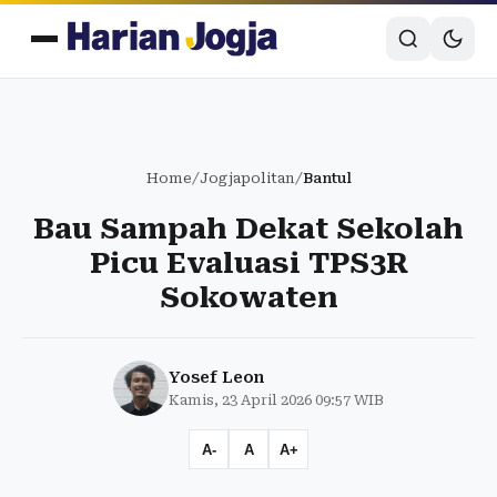
Home
/
Jogjapolitan
/
Bantul
Bau Sampah Dekat Sekolah
Picu Evaluasi TPS3R
Sokowaten
Yosef Leon
Kamis, 23 April 2026 09:57 WIB
A-
A
A+