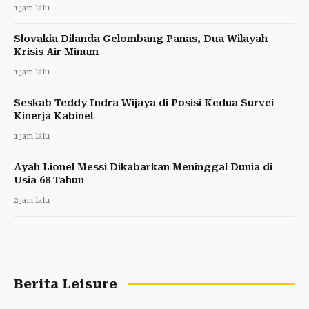
1 jam lalu
Slovakia Dilanda Gelombang Panas, Dua Wilayah
Krisis Air Minum
1 jam lalu
Seskab Teddy Indra Wijaya di Posisi Kedua Survei
Kinerja Kabinet
1 jam lalu
Ayah Lionel Messi Dikabarkan Meninggal Dunia di
Usia 68 Tahun
2 jam lalu
Berita Leisure