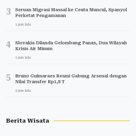
3
Seruan Migrasi Massal ke Ceuta Muncul, Spanyol
Perketat Pengamanan
1 jam lalu
4
Slovakia Dilanda Gelombang Panas, Dua Wilayah
Krisis Air Minum
1 jam lalu
5
Bruno Guimaraes Resmi Gabung Arsenal dengan
Nilai Transfer Rp1,8 T
2 jam lalu
Berita Wisata