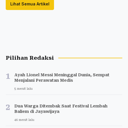
Lihat Semua Artikel
Pilihan Redaksi
1
Ayah Lionel Messi Meninggal Dunia, Sempat
Menjalani Perawatan Medis
5 menit lalu
2
Dua Warga Ditembak Saat Festival Lembah
Baliem di Jayawijaya
46 menit lalu