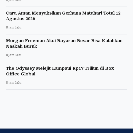
Cara Aman Menyaksikan Gerhana Matahari Total 12
Agustus 2026
8 jam lalu
Morgan Freeman Akui Bayaran Besar Bisa Kalahkan
Naskah Buruk
8 jam lalu
The Odyssey Melejit Lampaui Rp17 Triliun di Box
Office Global
8 jam lalu