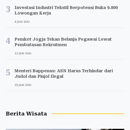
3
Investasi Industri Tekstil Berpotensi Buka 9.800
Lowongan Kerja
4 jam lalu
4
Pemkot Jogja Tekan Belanja Pegawai Lewat
Pembatasan Rekrutmen
12 jam lalu
5
Menteri Bappenas: ASN Harus Terhindar dari
Judol dan Pinjol Ilegal
23 jam lalu
Berita Wisata