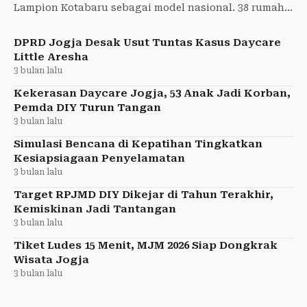
Lampion Kotabaru sebagai model nasional. 38 rumah
Rp1,5 miliar swakelola, jalan 3-4m akses ambulans.
DPRD Jogja Desak Usut Tuntas Kasus Daycare
Little Aresha
3 bulan lalu
Kekerasan Daycare Jogja, 53 Anak Jadi Korban,
Pemda DIY Turun Tangan
3 bulan lalu
Simulasi Bencana di Kepatihan Tingkatkan
Kesiapsiagaan Penyelamatan
3 bulan lalu
Target RPJMD DIY Dikejar di Tahun Terakhir,
Kemiskinan Jadi Tantangan
3 bulan lalu
Tiket Ludes 15 Menit, MJM 2026 Siap Dongkrak
Wisata Jogja
3 bulan lalu