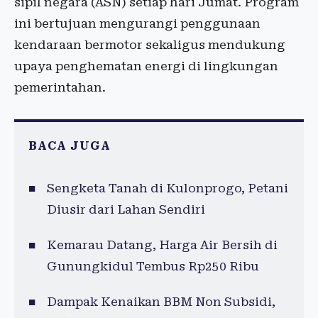
sipil negara (ASN) setiap hari Jumat. Program
ini bertujuan mengurangi penggunaan
kendaraan bermotor sekaligus mendukung
upaya penghematan energi di lingkungan
pemerintahan.
BACA JUGA
Sengketa Tanah di Kulonprogo, Petani
Diusir dari Lahan Sendiri
Kemarau Datang, Harga Air Bersih di
Gunungkidul Tembus Rp250 Ribu
Dampak Kenaikan BBM Non Subsidi,