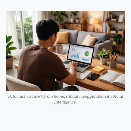
Foto ilustrasi work from home, dibuat menggunakan Artificial
Intelligence.