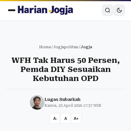
Home
/
Jogjapolitan
/
Jogja
WFH Tak Harus 50 Persen,
Pemda DIY Sesuaikan
Kebutuhan OPD
Lugas Subarkah
Kamis, 23 April 2026 17:37 WIB
A-
A
A+