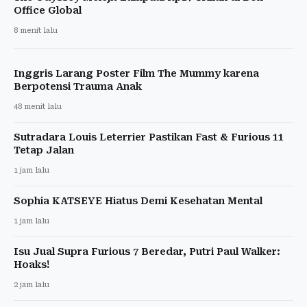
Office Global
8 menit lalu
Inggris Larang Poster Film The Mummy karena
Berpotensi Trauma Anak
48 menit lalu
Sutradara Louis Leterrier Pastikan Fast & Furious 11
Tetap Jalan
1 jam lalu
Sophia KATSEYE Hiatus Demi Kesehatan Mental
1 jam lalu
Isu Jual Supra Furious 7 Beredar, Putri Paul Walker:
Hoaks!
2 jam lalu