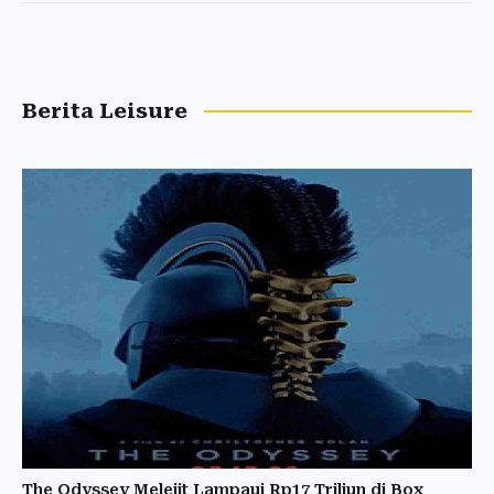
Berita Leisure
The Odyssey Melejit Lampaui Rp17 Triliun di Box