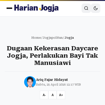
Home
/
Jogjapolitan
/
Jogja
Dugaan Kekerasan Daycare
Jogja, Perlakukan Bayi Tak
Manusiawi
Ariq Fajar Hidayat
Sabtu, 25 April 2026 12:17 WIB
A-
A
A+