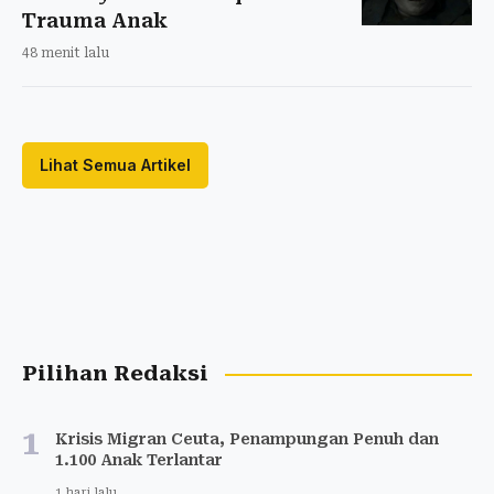
Trauma Anak
48 menit lalu
Lihat Semua Artikel
Pilihan Redaksi
1
Krisis Migran Ceuta, Penampungan Penuh dan
1.100 Anak Terlantar
1 hari lalu