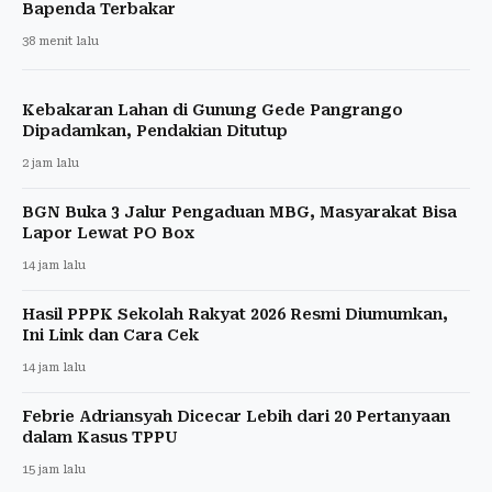
Bapenda Terbakar
38 menit lalu
Kebakaran Lahan di Gunung Gede Pangrango
Dipadamkan, Pendakian Ditutup
2 jam lalu
BGN Buka 3 Jalur Pengaduan MBG, Masyarakat Bisa
Lapor Lewat PO Box
14 jam lalu
Hasil PPPK Sekolah Rakyat 2026 Resmi Diumumkan,
Ini Link dan Cara Cek
14 jam lalu
Febrie Adriansyah Dicecar Lebih dari 20 Pertanyaan
dalam Kasus TPPU
15 jam lalu