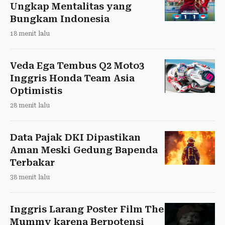
Ungkap Mentalitas yang
Bungkam Indonesia
18 menit lalu
Veda Ega Tembus Q2 Moto3
Inggris Honda Team Asia
Optimistis
28 menit lalu
Data Pajak DKI Dipastikan
Aman Meski Gedung Bapenda
Terbakar
38 menit lalu
Inggris Larang Poster Film The
Mummy karena Berpotensi