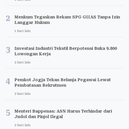
2
Menkum Tegaskan Rekam SPG GIIAS Tanpa Izin
Langgar Hukum
1 hari lalu
3
Investasi Industri Tekstil Berpotensi Buka 9.800
Lowongan Kerja
2 hari lalu
4
Pemkot Jogja Tekan Belanja Pegawai Lewat
Pembatasan Rekrutmen
2 hari lalu
5
Menteri Bappenas: ASN Harus Terhindar dari
Judol dan Pinjol Ilegal
2 hari lalu