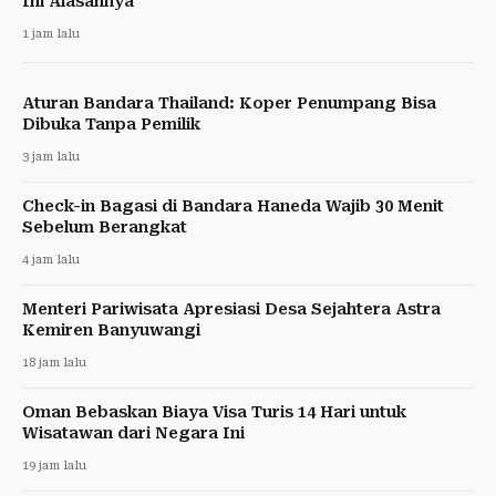
Ini Alasannya
1 jam lalu
Aturan Bandara Thailand: Koper Penumpang Bisa
Dibuka Tanpa Pemilik
3 jam lalu
Check-in Bagasi di Bandara Haneda Wajib 30 Menit
Sebelum Berangkat
4 jam lalu
Menteri Pariwisata Apresiasi Desa Sejahtera Astra
Kemiren Banyuwangi
18 jam lalu
Oman Bebaskan Biaya Visa Turis 14 Hari untuk
Wisatawan dari Negara Ini
19 jam lalu