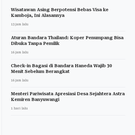
Wisatawan Asing Berpotensi Bebas Visa ke
Kamboja, Ini Alasannya
13 jam lalu
Aturan Bandara Thailand: Koper Penumpang Bisa
Dibuka Tanpa Pemilik
16 jam lalu
Check-in Bagasi di Bandara Haneda Wajib 30
Menit Sebelum Berangkat
16 jam lalu
Menteri Pariwisata Apresiasi Desa Sejahtera Astra
Kemiren Banyuwangi
1 hari lalu