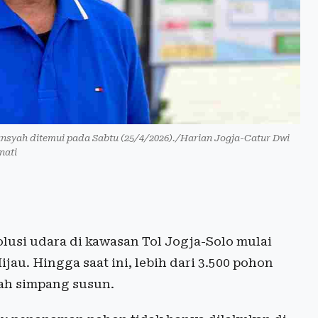
nsyah ditemui pada Sabtu (25/4/2026)./Harian Jogja-Catur Dwi
nati
usi udara di kawasan Tol Jogja-Solo mulai
au. Hingga saat ini, lebih dari 3.500 pohon
lah simpang susun.