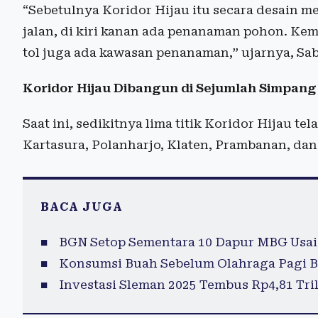
“Sebetulnya Koridor Hijau itu secara desain 
jalan, di kiri kanan ada penanaman pohon. Ke
tol juga ada kawasan penanaman,” ujarnya, Sab
Koridor Hijau Dibangun di Sejumlah Simpang
Saat ini, sedikitnya lima titik Koridor Hijau t
Kartasura, Polanharjo, Klaten, Prambanan, da
BACA JUGA
BGN Setop Sementara 10 Dapur MBG Usai
Konsumsi Buah Sebelum Olahraga Pagi B
Investasi Sleman 2025 Tembus Rp4,81 Tril