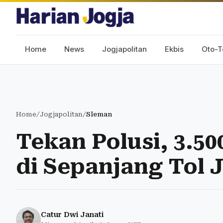
Home
News
Jogjapolitan
Ekbis
Oto-T
Home
/
Jogjapolitan
/
Sleman
Tekan Polusi, 3.5
di Sepanjang Tol 
Catur Dwi Janati