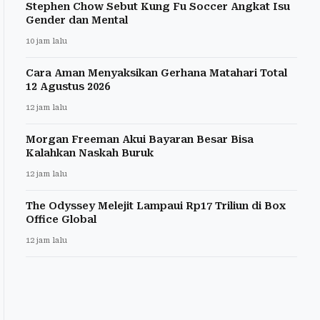
Stephen Chow Sebut Kung Fu Soccer Angkat Isu
Gender dan Mental
10 jam lalu
Cara Aman Menyaksikan Gerhana Matahari Total
12 Agustus 2026
12 jam lalu
Morgan Freeman Akui Bayaran Besar Bisa
Kalahkan Naskah Buruk
12 jam lalu
The Odyssey Melejit Lampaui Rp17 Triliun di Box
Office Global
12 jam lalu