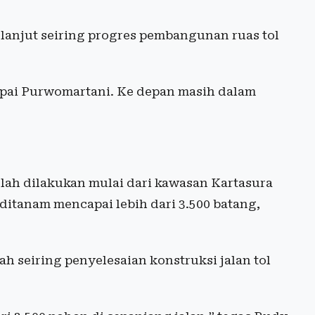
anjut seiring progres pembangunan ruas tol
ampai Purwomartani. Ke depan masih dalam
lah dilakukan mulai dari kawasan Kartasura
ditanam mencapai lebih dari 3.500 batang,
h seiring penyelesaian konstruksi jalan tol