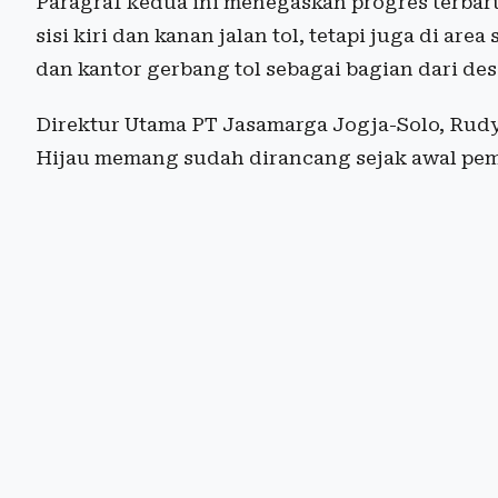
Paragraf kedua ini menegaskan progres terbar
sisi kiri dan kanan jalan tol, tetapi juga di ar
dan kantor gerbang tol sebagai bagian dari de
Direktur Utama PT Jasamarga Jogja-Solo, Rud
Hijau memang sudah dirancang sejak awal pe