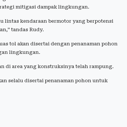
trategi mitigasi dampak lingkungan.
lu lintas kendaraan bermotor yang berpotensi
kan,” tandas Rudy.
as tol akan disertai dengan penanaman pohon
gan lingkungan.
an di area yang konstruksinya telah rampung.
akan selalu disertai penanaman pohon untuk