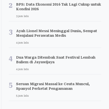
2
BPS: Data Ekonomi 2016 Tak Lagi Cukup untuk
Kondisi 2026
3 jam lalu
3
Ayah Lionel Messi Meninggal Dunia, Sempat
Menjalani Perawatan Medis
4 jam lalu
4
Dua Warga Ditembak Saat Festival Lembah
Baliem di Jayawijaya
4 jam lalu
5
Seruan Migrasi Massal ke Ceuta Muncul,
Spanyol Perketat Pengamanan
5 jam lalu