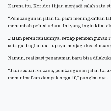
Karena itu, Koridor Hijau menjadi salah satu s
“Pembangunan jalan tol pasti meningkatkan la
menambah polusi udara. Ini yang ingin kita te
Dalam perencanaannya, setiap pembangunan ru
sebagai bagian dari upaya menjaga keseimban
Namun, realisasi penanaman baru bisa dilakuk
“Jadi sesuai rencana, pembangunan jalan tol 
meminimalkan dampak negatif,” pungkasnya.