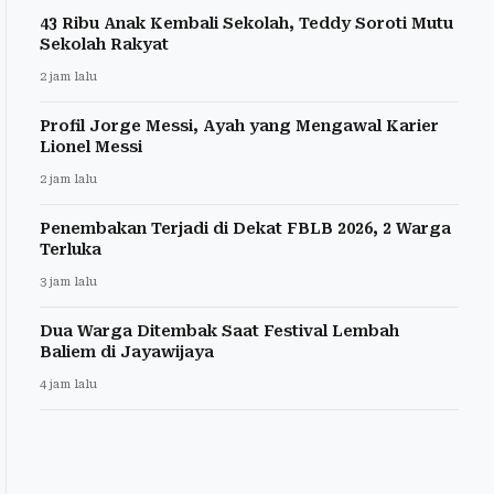
43 Ribu Anak Kembali Sekolah, Teddy Soroti Mutu
Sekolah Rakyat
2 jam lalu
Profil Jorge Messi, Ayah yang Mengawal Karier
Lionel Messi
2 jam lalu
Penembakan Terjadi di Dekat FBLB 2026, 2 Warga
Terluka
3 jam lalu
Dua Warga Ditembak Saat Festival Lembah
Baliem di Jayawijaya
4 jam lalu