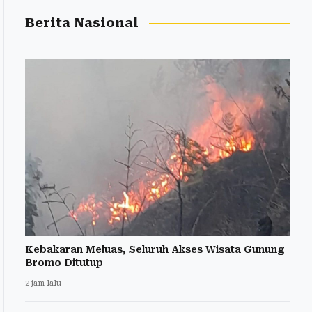
Berita Nasional
Kebakaran Meluas, Seluruh Akses Wisata Gunung
Bromo Ditutup
2 jam lalu