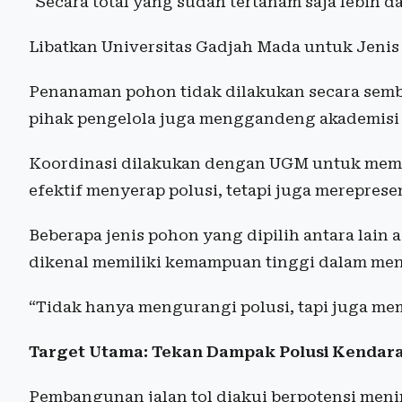
“Secara total yang sudah tertanam saja lebih da
Libatkan Universitas Gadjah Mada untuk Jeni
Penanaman pohon tidak dilakukan secara semb
pihak pengelola juga menggandeng akademisi 
Koordinasi dilakukan dengan UGM untuk mema
efektif menyerap polusi, tetapi juga mereprese
Beberapa jenis pohon yang dipilih antara lain 
dikenal memiliki kemampuan tinggi dalam men
“Tidak hanya mengurangi polusi, tapi juga mem
Target Utama: Tekan Dampak Polusi Kendar
Pembangunan jalan tol diakui berpotensi men