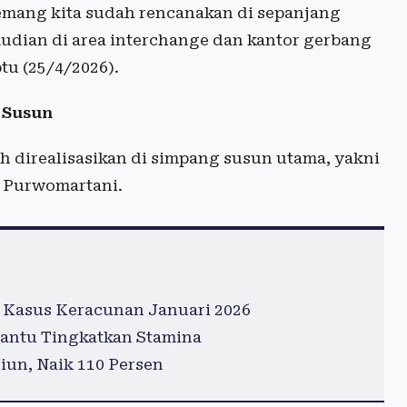
memang kita sudah rencanakan di sepanjang
mudian di area interchange dan kantor gerbang
tu (25/4/2026).
 Susun
elah direalisasikan di simpang susun utama, yakni
n Purwomartani.
 Kasus Keracunan Januari 2026
antu Tingkatkan Stamina
iun, Naik 110 Persen