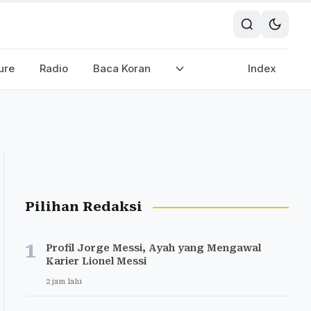
ure
Radio
Baca Koran
Index
Pilihan Redaksi
1
Profil Jorge Messi, Ayah yang Mengawal
Karier Lionel Messi
2 jam lalu