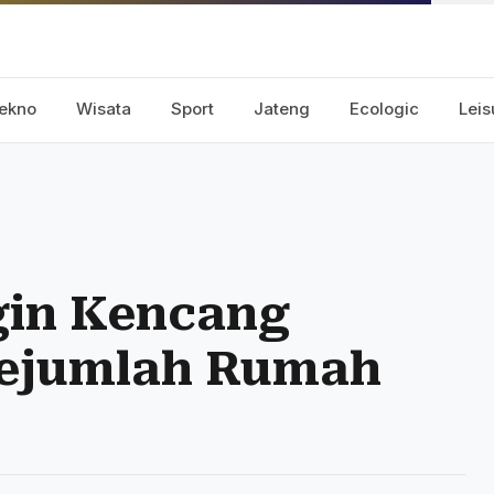
ekno
Wisata
Sport
Jateng
Ecologic
Leis
gin Kencang
Sejumlah Rumah