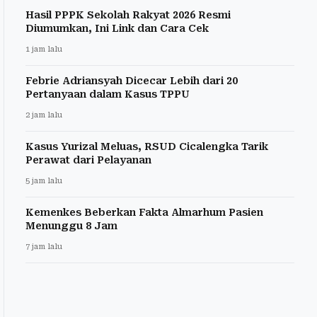
Hasil PPPK Sekolah Rakyat 2026 Resmi
Diumumkan, Ini Link dan Cara Cek
1 jam lalu
Febrie Adriansyah Dicecar Lebih dari 20
Pertanyaan dalam Kasus TPPU
2 jam lalu
Kasus Yurizal Meluas, RSUD Cicalengka Tarik
Perawat dari Pelayanan
5 jam lalu
Kemenkes Beberkan Fakta Almarhum Pasien
Menunggu 8 Jam
7 jam lalu