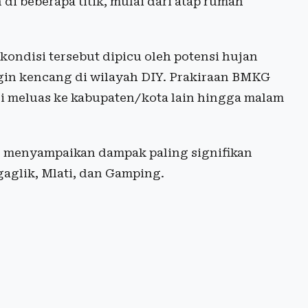
di beberapa titik, mulai dari atap rumah
ondisi tersebut dipicu oleh potensi hujan
ngin kencang di wilayah DIY. Prakiraan BMKG
 meluas ke kabupaten/kota lain hingga malam
, menyampaikan dampak paling signifikan
gaglik, Mlati, dan Gamping.