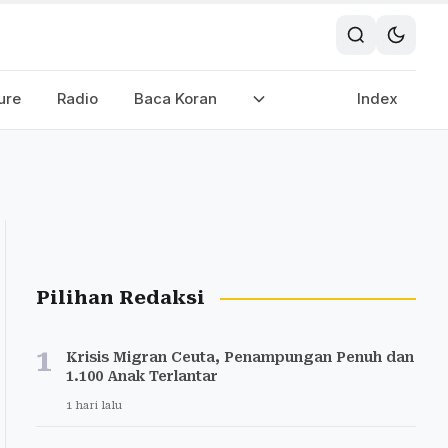
ure
Radio
Baca Koran
Index
Pilihan Redaksi
1
Krisis Migran Ceuta, Penampungan Penuh dan
1.100 Anak Terlantar
1 hari lalu