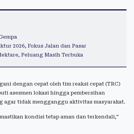
 Gempa
tur 2026, Fokus Jalan dan Pasar
Hektare, Peluang Masih Terbuka
ani dengan cepat oleh tim reaksi cepat (TRC)
uti asesmen lokasi hingga pembersihan
 agar tidak mengganggu aktivitas masyarakat.
astikan kondisi tetap aman dan terkendali,”