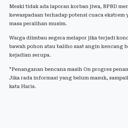
Meski tidak ada laporan korban jiwa, BPBD m
kewaspadaan terhadap potensi cuaca ekstrem 
masa peralihan musim.
Warga diimbau segera melapor jika terjadi kon
bawah pohon atau baliho saat angin kencang 
kejadian serupa.
"Penanganan bencana masih On progres penang
Jika rada informasi yang belum masuk, sampaik
kata Haris.