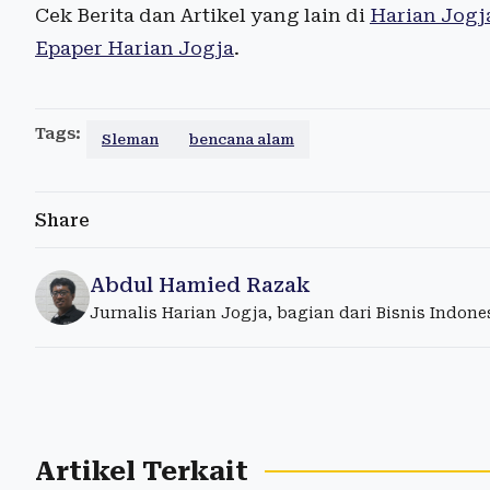
Cek Berita dan Artikel yang lain di
Harian Jogj
Epaper Harian Jogja
.
Tags:
Sleman
bencana alam
Share
Abdul Hamied Razak
Jurnalis Harian Jogja, bagian dari Bisnis Indon
Artikel Terkait