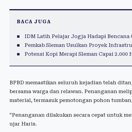
BACA JUGA
IDM Latih Pelajar Jogja Hadapi Bencana
Pemkab Sleman Usulkan Proyek Infrastruk
Potensi Kopi Merapi Sleman Capai 2.000 
BPBD memastikan seluruh kejadian telah ditang
bersama warga dan relawan. Penanganan melip
material, termasuk pemotongan pohon tumbang
“Penanganan dilakukan secara cepat untuk mem
ujar Haris.