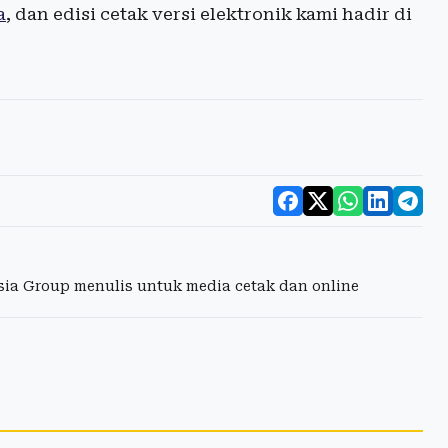
a
, dan edisi cetak versi elektronik kami hadir di
esia Group menulis untuk media cetak dan online