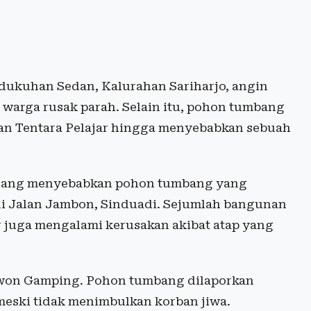
dukuhan Sedan, Kalurahan Sariharjo, angin
warga rusak parah. Selain itu, pohon tumbang
agan Tentara Pelajar hingga menyebabkan sebuah
encang menyebabkan pohon tumbang yang
di Jalan Jambon, Sinduadi. Sejumlah bangunan
 juga mengalami kerusakan akibat atap yang
newon Gamping. Pohon tumbang dilaporkan
meski tidak menimbulkan korban jiwa.