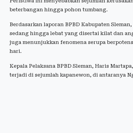
Peristiwa ini menyebabkan sejumlah kerusakan 
beterbangan hingga pohon tumbang.
Berdasarkan laporan BPBD Kabupaten Sleman, k
sedang hingga lebat yang disertai kilat dan a
juga menunjukkan fenomena serupa berpotensi
hari.
Kepala Pelaksana BPBD Sleman, Haris Martapa
terjadi di sejumlah kapanewon, di antaranya N