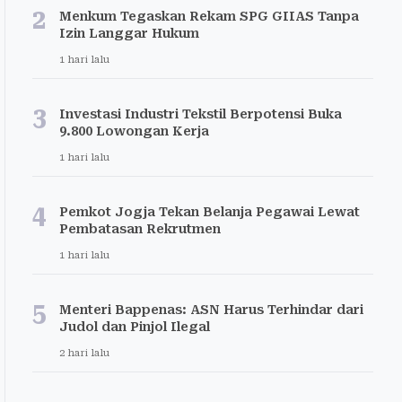
2
Menkum Tegaskan Rekam SPG GIIAS Tanpa
Izin Langgar Hukum
1 hari lalu
3
Investasi Industri Tekstil Berpotensi Buka
9.800 Lowongan Kerja
1 hari lalu
4
Pemkot Jogja Tekan Belanja Pegawai Lewat
Pembatasan Rekrutmen
1 hari lalu
5
Menteri Bappenas: ASN Harus Terhindar dari
Judol dan Pinjol Ilegal
2 hari lalu