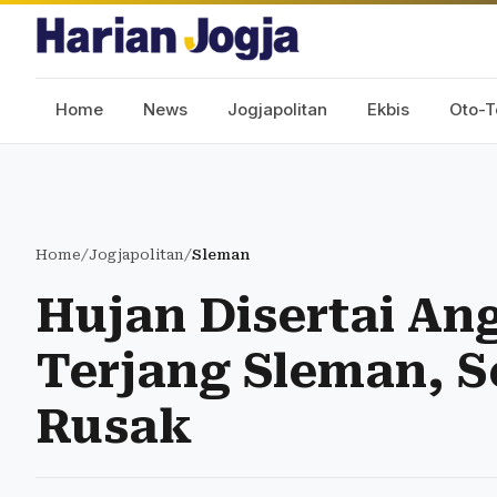
Home
News
Jogjapolitan
Ekbis
Oto-T
Home
/
Jogjapolitan
/
Sleman
Hujan Disertai An
Terjang Sleman, 
Rusak