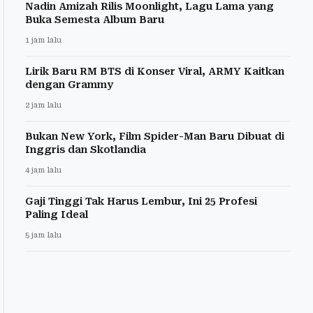
Nadin Amizah Rilis Moonlight, Lagu Lama yang
Buka Semesta Album Baru
1 jam lalu
Lirik Baru RM BTS di Konser Viral, ARMY Kaitkan
dengan Grammy
2 jam lalu
Bukan New York, Film Spider-Man Baru Dibuat di
Inggris dan Skotlandia
4 jam lalu
Gaji Tinggi Tak Harus Lembur, Ini 25 Profesi
Paling Ideal
5 jam lalu