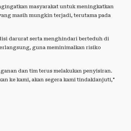
engingatkan masyarakat untuk meningkatkan
yang masih mungkin terjadi, terutama pada
disi darurat serta menghindari berteduh di
berlangsung, guna meminimalkan risiko
anan dan tim terus melakukan penyisiran.
an ke kami, akan segera kami tindaklanjuti,"